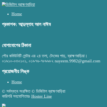
Home
প্রকাশক: আব্দুল্লাহ আল নাঈম
যোগাযোগের ঠিকানা
পৌর কমিউনিটি সেন্টার এর ২য় তলা, টেংকের পাড়, ব্রাহ্মণবাড়িয়া।
০১৯১০-০৩০১০১, ০১৯৭৬-৭৮৯৯৮২ nayeem.9982@gmail.com
প্রয়োজনীয় লিঙ্ক
Home
© সর্বস্বত্ব সংরক্ষিত © ডিজিটাল ব্রাহ্মণবাড়িয়া
কারিগরি সহযোগিতায়ঃ
Hoster Line