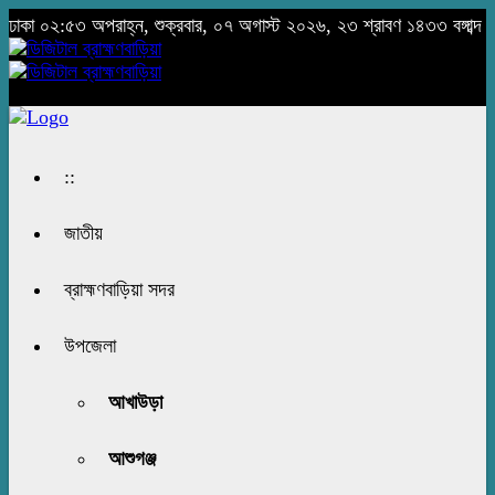
ঢাকা
০২:৫৩ অপরাহ্ন, শুক্রবার, ০৭ অগাস্ট ২০২৬, ২৩ শ্রাবণ ১৪৩৩ বঙ্গাব্দ
::
জাতীয়
ব্রাহ্মণবাড়িয়া সদর
উপজেলা
আখাউড়া
আশুগঞ্জ