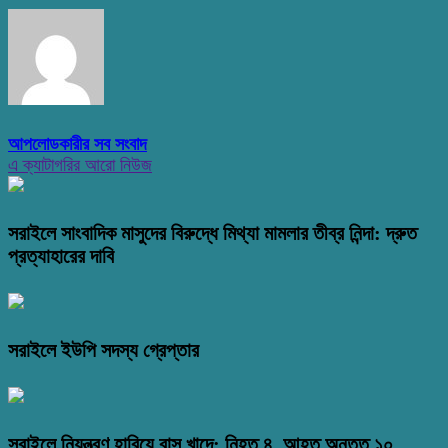
আপলোডকারীর সব সংবাদ
এ ক্যাটাগরির আরো নিউজ
সরাইলে সাংবাদিক মাসুদের বিরুদ্ধে মিথ্যা মামলার তীব্র নিন্দা: দ্রুত
প্রত্যাহারের দাবি
সরাইলে ইউপি সদস্য গ্রেপ্তার
সরাইলে নিয়ন্ত্রণ হারিয়ে বাস খাদে: নিহত ৪, আহত অন্তত ১০