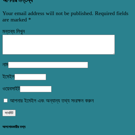
Your email address will not be published.
Required fields
are marked
*
মন্তব্য লিখুন
নাম
ইমেইল
ওয়েবসাইট
আপনার ইমেইল এবং অন্যান্য তথ্য সংরক্ষন করুন
আপলোডকারীর তথ্য