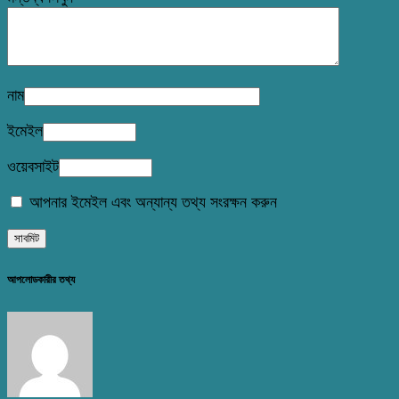
নাম
ইমেইল
ওয়েবসাইট
আপনার ইমেইল এবং অন্যান্য তথ্য সংরক্ষন করুন
আপলোডকারীর তথ্য