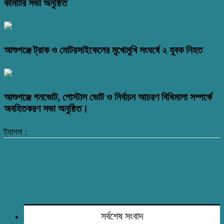
কমিটির সভা অনুষ্ঠিত
আশুগঞ্জে ট্রাক ও মোটরসাইকেলের মুখোমুখি সংঘর্ষে ২ যুবক নিহত
আশুগঞ্জে গনভোট, পোস্টাল ভোট ও নির্বাচন আচরণ বিধিমালা সম্পর্কে
অবহিতকরণ সভা অনুষ্ঠিত।
ট্যাগস :
সর্বশেষ সংবাদ