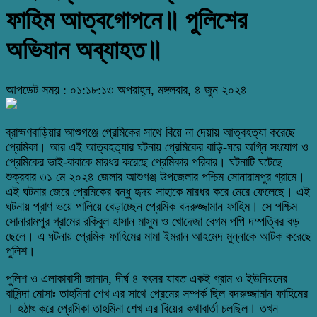
ফাহিম আত্বগোপনে॥ পুলিশের
অভিযান অব্যাহত॥
আপডেট সময় : ০১:১৮:১৩ অপরাহ্ন, মঙ্গলবার, ৪ জুন ২০২৪
ব্রাহ্মণবাড়িয়ার আশুগঞ্জে প্রেমিকের সাথে বিয়ে না দেয়ায় আত্বহত্যা করেছে
প্রেমিকা। আর এই আত্বহত্যার ঘটনায় প্রেমিকের বাড়ি-ঘরে অগ্নি সংযোগ ও
প্রেমিকের ভাই-বাবাকে মারধর করেছে প্রেমিকার পরিবার। ঘটনাটি ঘটেছে
শুক্রবার ৩১ মে ২০২৪ জেলার আশুগঞ্জ উপজেলার পশ্চিম সোনারামপুর গ্রামে।
এই ঘটনার জেরে প্রেমিকের বন্ধু হৃদয় সাহাকে মারধর করে মেরে ফেলেছে। এই
ঘটনায় প্রাণ ভয়ে পালিয়ে বেড়াচ্ছেন প্রেমিক বদরুজ্জামান ফাহিম। সে পশ্চিম
সোনারামপুর গ্রামের রকিবুল হাসান মাসুম ও খোদেজা বেগম পপি দম্পত্বির বড়
ছেলে। এ ঘটনায় প্রেমিক ফাহিমের মামা ইমরান আহমেদ মুন্নাকে আটক করেছে
পুলিশ।
পুলিশ ও এলাকাবাসী জানান, দীর্ঘ ৪ বৎসর যাবত একই গ্রাম ও ইউনিয়নের
বাসিন্দা মোসাঃ তাহমিনা শেখ এর সাথে প্রেমের সম্পর্ক ছিল বদরুজ্জামান ফাহিমের
। হঠাৎ করে প্রেমিকা তাহমিনা শেখ এর বিয়ের কথাবার্তা চলছিল। তখন