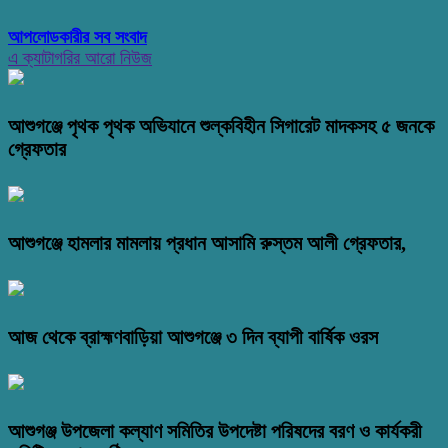
আপলোডকারীর সব সংবাদ
এ ক্যাটাগরির আরো নিউজ
আশুগঞ্জে পৃথক পৃথক অভিযানে শুল্কবিহীন সিগারেট মাদকসহ ৫ জনকে
গ্রেফতার
আশুগঞ্জে হামলার মামলায় প্রধান আসামি রুস্তম আলী গ্রেফতার,
আজ থেকে ব্রাহ্মণবাড়িয়া আশুগঞ্জে ৩ দিন ব্যাপী বার্ষিক ওরস
আশুগঞ্জ উপজেলা কল্যাণ সমিতির উপদেষ্টা পরিষদের বরণ ও কার্যকরী