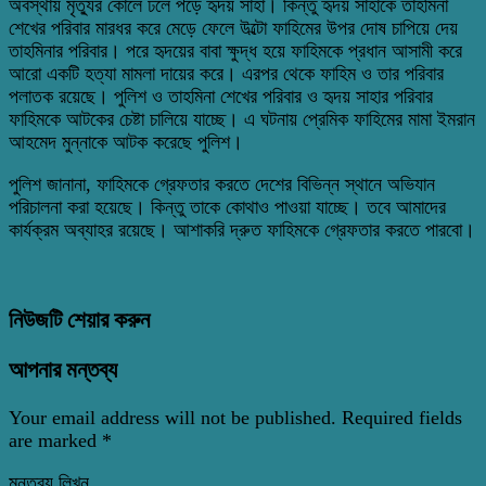
অবস্থায় মৃত্যুর কোলে ঢলে পড়ে হৃদয় সাহা। কিন্তু হৃদয় সাহাকে তাহমিনা
শেখের পরিবার মারধর করে মেড়ে ফেলে উল্টো ফাহিমের উপর দোষ চাপিয়ে দেয়
তাহমিনার পরিবার। পরে হৃদয়ের বাবা ক্ষুদ্ধ হয়ে ফাহিমকে প্রধান আসামী করে
আরো একটি হত্যা মামলা দায়ের করে। এরপর থেকে ফাহিম ও তার পরিবার
পলাতক রয়েছে। পুলিশ ও তাহমিনা শেখের পরিবার ও হৃদয় সাহার পরিবার
ফাহিমকে আটকের চেষ্টা চালিয়ে যাচ্ছে। এ ঘটনায় প্রেমিক ফাহিমের মামা ইমরান
আহমেদ মুন্নাকে আটক করেছে পুলিশ।
পুলিশ জানানা, ফাহিমকে গ্রেফতার করতে দেশের বিভিন্ন স্থানে অভিযান
পরিচালনা করা হয়েছে। কিন্তু তাকে কোথাও পাওয়া যাচ্ছে। তবে আমাদের
কার্যক্রম অব্যাহর রয়েছে। আশাকরি দ্রুত ফাহিমকে গ্রেফতার করতে পারবো।
নিউজটি শেয়ার করুন
আপনার মন্তব্য
Your email address will not be published.
Required fields
are marked
*
মন্তব্য লিখুন