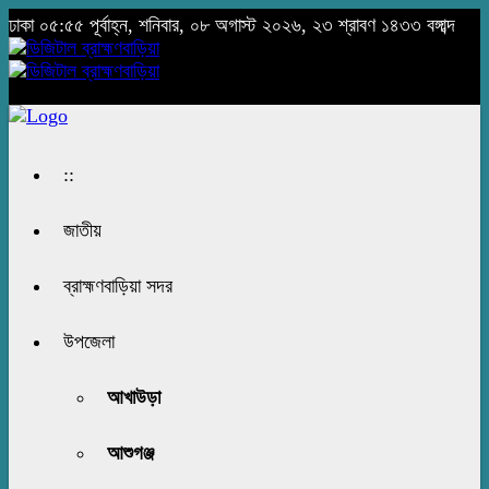
ঢাকা
০৫:৫৫ পূর্বাহ্ন, শনিবার, ০৮ অগাস্ট ২০২৬, ২৩ শ্রাবণ ১৪৩৩ বঙ্গাব্দ
::
জাতীয়
ব্রাহ্মণবাড়িয়া সদর
উপজেলা
আখাউড়া
আশুগঞ্জ