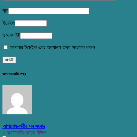
নাম
ইমেইল
ওয়েবসাইট
আপনার ইমেইল এবং অন্যান্য তথ্য সংরক্ষন করুন
আপলোডকারীর তথ্য
আপলোডকারীর সব সংবাদ
এ ক্যাটাগরির আরো নিউজ