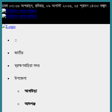
ঢাকা
০৩:২৬ অপরাহ্ন, রবিবার, ০৯ অগাস্ট ২০২৬, ২৫ শ্রাবণ ১৪৩৩ বঙ্গাব্দ
::
জাতীয়
ব্রাহ্মণবাড়িয়া সদর
উপজেলা
আখাউড়া
আশুগঞ্জ