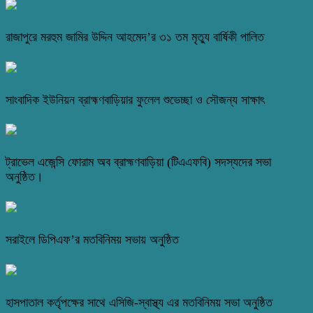
রাজাপুরে মরহুম জামির উদ্দিন আহমেদ’র ৩১ তম মৃত্যু বার্ষিকী পালিত
সাংবাদিক ইউনিয়ন ব্রাহ্মণবাড়িয়ার ফুলেল শুভেচ্ছা ও সৌজন্য সাক্ষাৎ
ট্রাভেল এজেন্সি ফোরাম অব ব্রাহ্মণবাড়িয়া (টিএএফবি) সদস্যদের সভা
অনুষ্ঠিত।
সরাইলে ডিপিএফ’র মতবিনিময় সভায় অনুষ্ঠিত
হাসপাতাল কর্তৃপক্ষের সাথে এসিজি-স্বাস্থ্য এর মতবিনিময় সভা অনুষ্ঠিত