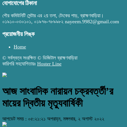
যোগাযোগের ঠিকানা
পৌর কমিউনিটি সেন্টার এর ২য় তলা, টেংকের পাড়, ব্রাহ্মণবাড়িয়া।
০১৯১০-০৩০১০১, ০১৯৭৬-৭৮৯৯৮২ nayeem.9982@gmail.com
প্রয়োজনীয় লিঙ্ক
Home
© সর্বস্বত্ব সংরক্ষিত © ডিজিটাল ব্রাহ্মণবাড়িয়া
কারিগরি সহযোগিতায়ঃ
Hoster Line
আজ সাংবাদিক নারায়ন চক্রবর্ত্তী’র
মায়ের দ্বিতীয় মৃত্যুবার্ষিকী
আপডেট সময় : ০৫:২১:২১ অপরাহ্ন, মঙ্গলবার, ২ অগাস্ট ২০২২