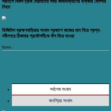
সরাইলে বিকল ট্রাক মেরামতের সময় কাভার্ডভ্যানের ধাক্কায় হেলপার
নিহত
ডিজিটাল ব্রাহ্মণবাড়িয়ায় সংবাদ প্রকাশে কাজের মান নিয়ে প্রশ্ন:
নবীনগরে ঠিকাদার প্রকৌশলীকে বাঁশ দিয়ে দাওয়া
ট্যাগস :
সর্বশেষ সংবাদ
জনপ্রিয় সংবাদ