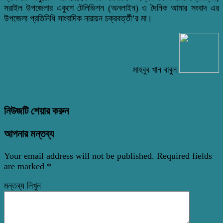
সরাইল উপজেলার একুশে টেলিভিশন (অনলাইন) ও দৈনিক আমার সংবাদ এর
উপজেলা প্রতিনিধি সাংবাদিক নারায়ন চক্রবর্ত্তী’র মা।
মাহবুব খান বাবুল
নিউজটি শেয়ার করুন
আপনার মন্তব্য
Your email address will not be published.
Required fields
are marked
*
মন্তব্য লিখুন