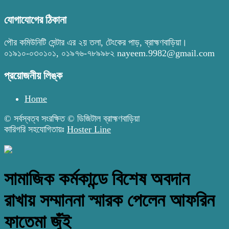
যোগাযোগের ঠিকানা
পৌর কমিউনিটি সেন্টার এর ২য় তলা, টেংকের পাড়, ব্রাহ্মণবাড়িয়া।
০১৯১০-০৩০১০১, ০১৯৭৬-৭৮৯৯৮২ nayeem.9982@gmail.com
প্রয়োজনীয় লিঙ্ক
Home
© সর্বস্বত্ব সংরক্ষিত © ডিজিটাল ব্রাহ্মণবাড়িয়া
কারিগরি সহযোগিতায়ঃ
Hoster Line
সামাজিক কর্মকান্ডে বিশেষ অবদান
রাখায় সম্মাননা স্মারক পেলেন আফরিন
ফাতেমা জুঁই