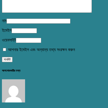
নাম
ইমেইল
ওয়েবসাইট
আপনার ইমেইল এবং অন্যান্য তথ্য সংরক্ষন করুন
আপলোডকারীর তথ্য