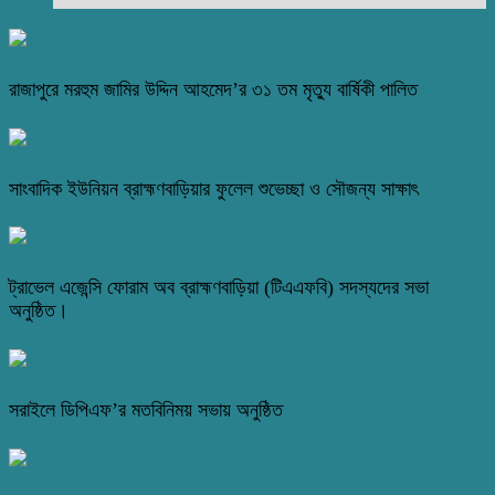
রাজাপুরে মরহুম জামির উদ্দিন আহমেদ’র ৩১ তম মৃত্যু বার্ষিকী পালিত
সাংবাদিক ইউনিয়ন ব্রাহ্মণবাড়িয়ার ফুলেল শুভেচ্ছা ও সৌজন্য সাক্ষাৎ
ট্রাভেল এজেন্সি ফোরাম অব ব্রাহ্মণবাড়িয়া (টিএএফবি) সদস্যদের সভা
অনুষ্ঠিত।
সরাইলে ডিপিএফ’র মতবিনিময় সভায় অনুষ্ঠিত