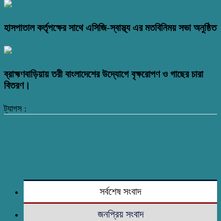
হাসপাতাল কর্তৃপক্ষের সাথে এসিজি-স্বাস্থ্য এর মতবিনিময় সভা অনুষ্ঠিত
ব্রাহ্মণবাড়িয়ায় তরী বাংলাদেশের উদ্যোগে বৃক্ষরোপণ ও গাছের চারা
বিতরণ।
ট্যাগস :
সর্বশেষ সংবাদ
জনপ্রিয় সংবাদ