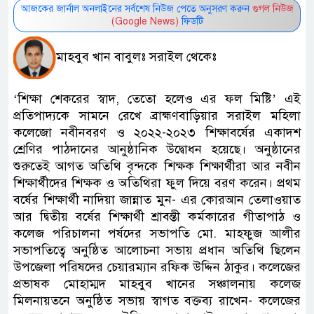
আজকের জার্নাল অনলাইনের সর্বশেষ নিউজ পেতে অনুসরণ করুন
গুগল নিউজ
(Google News)
ফিডটি
মাহবুব খান বাবুলঃ সরাইল থেকেঃ
‘শিক্ষা শেকরের স্বাদ, তেতো হলেও এর ফল মিষ্টি’ এই
প্রতিপাদ্যকে সামনে রেখে ব্রাহ্মণবাড়িয়ার সরাইল মহিলা
কলেজো নবীনবরণ ও ২০২২-২০২৩ শিক্ষাবর্ষের একাদশ
শ্রেণির পাঠদানের আনুষ্ঠানিক উদ্বোধন হয়েছে। অনুষ্ঠানের
শুরুতেই আগত অতিথি বৃন্দকে শিক্ষক শিক্ষার্থীরা আর নবীন
শিক্ষার্থীদের শিক্ষক ও অতিথিরা ফুল দিয়ে বরণ করেন। প্রথম
বর্ষের শিক্ষার্থী নাদিয়া জান্নাত মুন- এর কোরআন তেলাওয়াত
আর দ্বিতীয় বর্ষের শিক্ষার্থী শ্রাবন্তী কর্মকারের গীতাপাঠ ও
কলেজ পরিচালনা পর্ষদের সভাপতি মো. মাহফুজ আলীর
সভাপতিত্বে অনুষ্ঠিত আলোচনা সভায় প্রধান অতিথি ছিলেন
উপজেলা পরিষদের চেয়ারম্যান রফিক উদ্দিন ঠাকুর। কলেজের
প্রভাষক মোহাম্মদ মাহবুব খানের সঞ্চালনায় কলেজ
মিলনায়তনে অনুষ্ঠিত সভায় স্বাগত বক্তব্য রাখেন- কলেজের