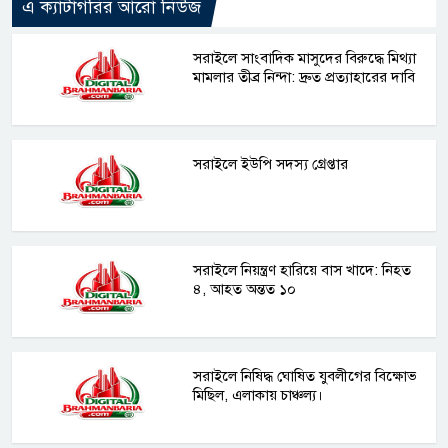
এ ক্যাটাগরির আরো নিউজ
সরাইলে সাংবাদিক মাসুদের বিরুদ্ধে মিথ্যা
মামলার তীব্র নিন্দা: দ্রুত প্রত্যাহারের দাবি
সরাইলে ইউপি সদস্য গ্রেপ্তার
সরাইলে নিয়ন্ত্রণ হারিয়ে বাস খাদে: নিহত
৪, আহত অন্তত ১০
সরাইলে নিষিদ্ধ ঘোষিত যুবলীগের বিক্ষোভ
মিছিল, এলাকায় চাঞ্চল্য।