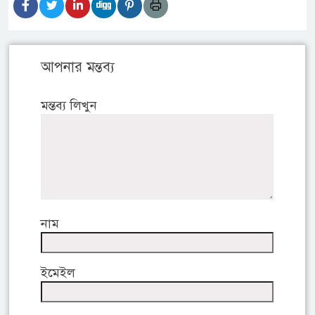
আপনার মন্তব্য
মন্তব্য লিখুন
নাম
ইমেইল