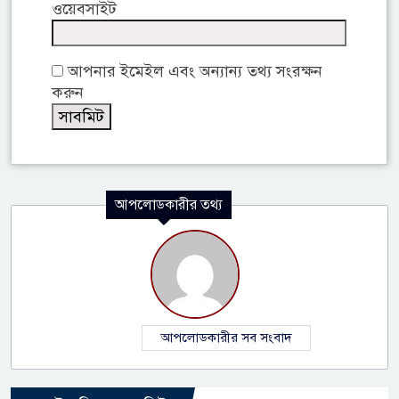
ওয়েবসাইট
আপনার ইমেইল এবং অন্যান্য তথ্য সংরক্ষন
করুন
আপলোডকারীর তথ্য
আপলোডকারীর সব সংবাদ