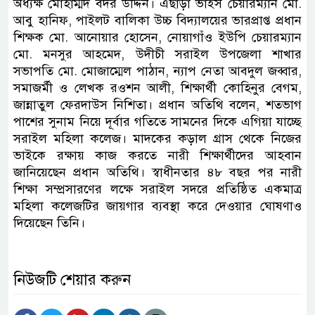
অধ্যক্ষ মোহাম্মদ বদর উদ্দিন। এছাড়া ভাইস চেয়ারম্যান মো.
আবু হানিফ, পাইলট বালিকা উচ্চ বিদ্যালয়ের ভারপ্রাপ্ত প্রধান
শিক্ষক মো. আনোয়ার হোসেন, নোয়াগাঁও ইউপি চেয়ারম্যান
মো. মনসুর আহমেদ, উদীচী সরাইল উপজেলা শাখার
সভাপতি মো. মোজাম্মেল পাঠান, ন্যাপ নেতা আবদুল জব্বার,
সমাজর্মী ও লেখক রওশন আলী, শিক্ষার্থী কোহিনুর বেগম,
জান্নাতুল ফেরদাউস নিশিতা। প্রধান অতিথি বলেন, শতভাগ
পাশের সুনাম নিয়ে দূর্বার গতিতে সামনের দিকে এগিয়া যাচ্ছে
সরাইল মহিলা কলেজ। মাদকের কড়াল গ্রাস থেকে নিজের
ভাইকে রক্ষায় কাজ করতে নারী শিক্ষার্থীদের আহবান
জানিয়েছেন প্রধান অতিথি। স্বাধীনতার ৪৮ বছর পর নারী
শিক্ষা সম্প্রসারণের লক্ষে সরাইল সদরে প্রতিষ্ঠিত একমাত্র
মহিলা কলেজটির জায়গার ব্যবস্থা করে দেওয়ার ঘোষণাও
দিয়েছেন তিনি।
নিউজটি শেয়ার করুন