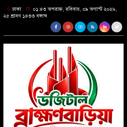
ঢাকা
০১:৪৩ অপরাহ্ন, রবিবার, ০৯ অগাস্ট ২০২৬,
২৫ শ্রাবণ ১৪৩৩ বঙ্গাব্দ