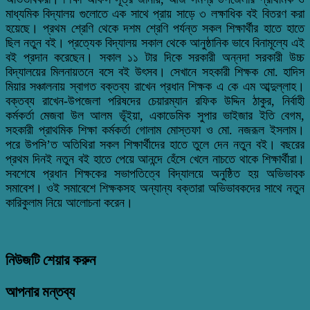
মাধ্যমিক বিদ্যালয় গুলোতে এক সাথে প্রায় সাড়ে ৩ লক্ষাধিক বই বিতরণ করা
হয়েছে। প্রথম শ্রেণি থেকে দশম শ্রেণি পর্যন্ত সকল শিক্ষার্থীর হাতে হাতে
ছিল নতুন বই। প্রত্যেক বিদ্যালয় সকাল থেকে আনুষ্ঠানিক ভাবে বিনামূল্যে এই
বই প্রদান করেছেন। সকাল ১১ টার দিকে সরকারী অন্নদা সরকারী উচ্চ
বিদ্যালয়ের মিলনায়তনে বসে বই উৎসব। সেখানে সহকারী শিক্ষক মো. হাদিস
মিয়ার সঞ্চালনায় স্বাগত বক্তব্য রাখেন প্রধান শিক্ষক এ কে এম আব্দুল্লাহ।
বক্তব্য রাখেন-উপজেলা পরিষদের চেয়ারম্যান রফিক উদ্দিন ঠাকুর, নির্বাহী
কর্মকর্তা মেজবা উল আলম ভূঁইয়া, একাডেমিক সুপার ভাইজার ইতি বেগম,
সহকারী প্রাথমিক শিক্ষা কর্মকর্তা গোলাম মোস্তফা ও মো. নজরূল ইসলাম।
পরে উপসি’ত অতিথিরা সকল শিক্ষার্থীদের হাতে তুলে দেন নতুন বই। বছরের
প্রথম দিনই নতুন বই হাতে পেয়ে আনন্দে হেঁসে খেলে নাচতে থাকে শিক্ষার্থীরা।
সবশেষে প্রধান শিক্ষকের সভাপতিত্বে বিদ্যালয়ে অনুষ্ঠিত হয় অভিভাবক
সমাবেশ। ওই সমাবেশে শিক্ষকসহ অন্যান্য বক্তারা অভিভাবকদের সাথে নতুন
কারিকুলাম নিয়ে আলোচনা করেন।
নিউজটি শেয়ার করুন
আপনার মন্তব্য