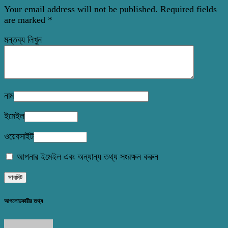
Your email address will not be published.
Required fields
are marked
*
মন্তব্য লিখুন
নাম
ইমেইল
ওয়েবসাইট
আপনার ইমেইল এবং অন্যান্য তথ্য সংরক্ষন করুন
আপলোডকারীর তথ্য