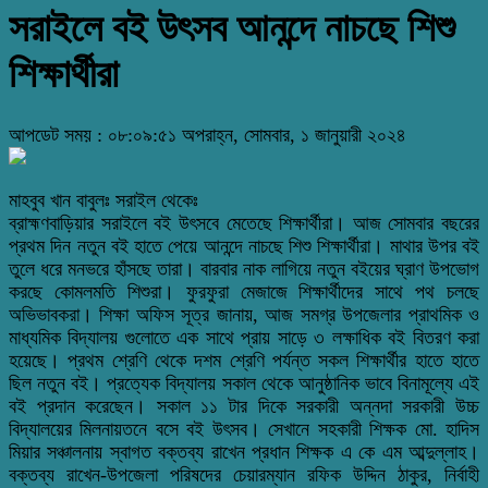
সরাইলে বই উৎসব আনন্দে নাচছে শিশু
শিক্ষার্থীরা
আপডেট সময় : ০৮:০৯:৫১ অপরাহ্ন, সোমবার, ১ জানুয়ারী ২০২৪
মাহবুব খান বাবুলঃ সরাইল থেকেঃ
ব্রাহ্মণবাড়িয়ার সরাইলে বই উৎসবে মেতেছে শিক্ষার্থীরা। আজ সোমবার বছরের
প্রথম দিন নতুন বই হাতে পেয়ে আনন্দে নাচছে শিশু শিক্ষার্থীরা। মাথার উপর বই
তুলে ধরে মনভরে হাঁসছে তারা। বারবার নাক লাগিয়ে নতুন বইয়ের ঘ্রাণ উপভোগ
করছে কোমলমতি শিশুরা। ফুরফুরা মেজাজে শিক্ষার্থীদের সাথে পথ চলছে
অভিভাবকরা। শিক্ষা অফিস সূত্র জানায়, আজ সমগ্র উপজেলার প্রাথমিক ও
মাধ্যমিক বিদ্যালয় গুলোতে এক সাথে প্রায় সাড়ে ৩ লক্ষাধিক বই বিতরণ করা
হয়েছে। প্রথম শ্রেণি থেকে দশম শ্রেণি পর্যন্ত সকল শিক্ষার্থীর হাতে হাতে
ছিল নতুন বই। প্রত্যেক বিদ্যালয় সকাল থেকে আনুষ্ঠানিক ভাবে বিনামূল্যে এই
বই প্রদান করেছেন। সকাল ১১ টার দিকে সরকারী অন্নদা সরকারী উচ্চ
বিদ্যালয়ের মিলনায়তনে বসে বই উৎসব। সেখানে সহকারী শিক্ষক মো. হাদিস
মিয়ার সঞ্চালনায় স্বাগত বক্তব্য রাখেন প্রধান শিক্ষক এ কে এম আব্দুল্লাহ।
বক্তব্য রাখেন-উপজেলা পরিষদের চেয়ারম্যান রফিক উদ্দিন ঠাকুর, নির্বাহী