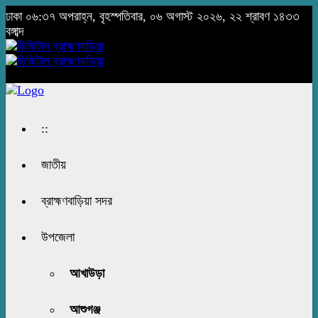
ঢাকা
০৬:৩৭ অপরাহ্ন, বৃহস্পতিবার, ০৬ অগাস্ট ২০২৬, ২২ শ্রাবণ ১৪৩৩
বঙ্গাব্দ
::
জাতীয়
ব্রাহ্মণবাড়িয়া সদর
উপজেলা
আখাউড়া
আশুগঞ্জ