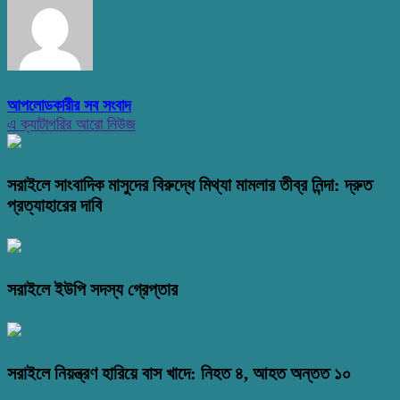
আপলোডকারীর সব সংবাদ
এ ক্যাটাগরির আরো নিউজ
সরাইলে সাংবাদিক মাসুদের বিরুদ্ধে মিথ্যা মামলার তীব্র নিন্দা: দ্রুত
প্রত্যাহারের দাবি
সরাইলে ইউপি সদস্য গ্রেপ্তার
সরাইলে নিয়ন্ত্রণ হারিয়ে বাস খাদে: নিহত ৪, আহত অন্তত ১০