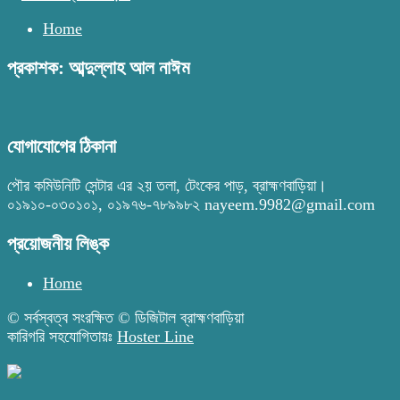
Home
প্রকাশক: আব্দুল্লাহ আল নাঈম
যোগাযোগের ঠিকানা
পৌর কমিউনিটি সেন্টার এর ২য় তলা, টেংকের পাড়, ব্রাহ্মণবাড়িয়া।
০১৯১০-০৩০১০১, ০১৯৭৬-৭৮৯৯৮২ nayeem.9982@gmail.com
প্রয়োজনীয় লিঙ্ক
Home
© সর্বস্বত্ব সংরক্ষিত © ডিজিটাল ব্রাহ্মণবাড়িয়া
কারিগরি সহযোগিতায়ঃ
Hoster Line