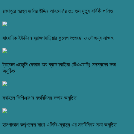
রাজাপুরে মরহুম জামির উদ্দিন আহমেদ’র ৩১ তম মৃত্যু বার্ষিকী পালিত
সাংবাদিক ইউনিয়ন ব্রাহ্মণবাড়িয়ার ফুলেল শুভেচ্ছা ও সৌজন্য সাক্ষাৎ
ট্রাভেল এজেন্সি ফোরাম অব ব্রাহ্মণবাড়িয়া (টিএএফবি) সদস্যদের সভা
অনুষ্ঠিত।
সরাইলে ডিপিএফ’র মতবিনিময় সভায় অনুষ্ঠিত
হাসপাতাল কর্তৃপক্ষের সাথে এসিজি-স্বাস্থ্য এর মতবিনিময় সভা অনুষ্ঠিত