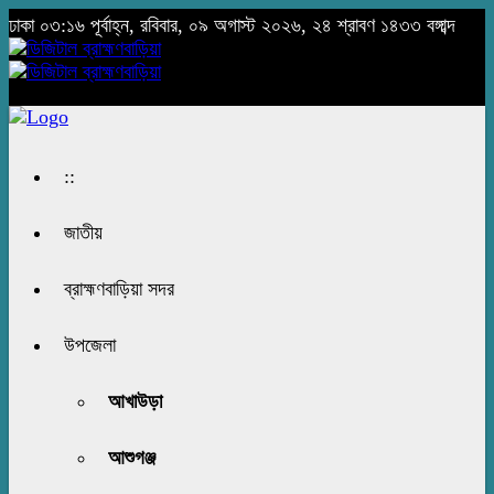
ঢাকা
০৩:১৬ পূর্বাহ্ন, রবিবার, ০৯ অগাস্ট ২০২৬, ২৪ শ্রাবণ ১৪৩৩ বঙ্গাব্দ
::
জাতীয়
ব্রাহ্মণবাড়িয়া সদর
উপজেলা
আখাউড়া
আশুগঞ্জ