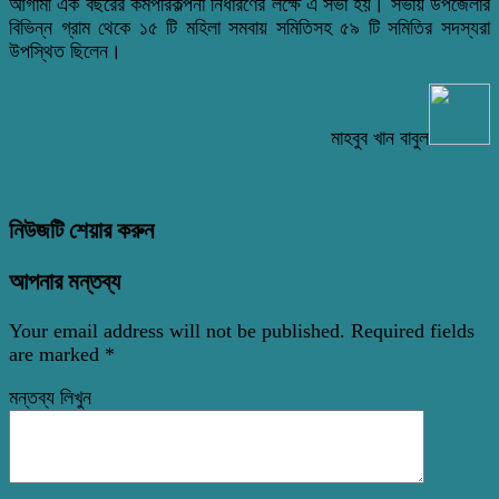
আগামী এক বছরের কর্মপরিকল্পনা নির্ধারণের লক্ষে এ সভা হয়। সভায় উপজেলার
বিভিন্ন গ্রাম থেকে ১৫ টি মহিলা সমবায় সমিতিসহ ৫৯ টি সমিতির সদস্যরা
উপস্থিত ছিলেন।
মাহবুব খান বাবুল
নিউজটি শেয়ার করুন
আপনার মন্তব্য
Your email address will not be published.
Required fields
are marked
*
মন্তব্য লিখুন