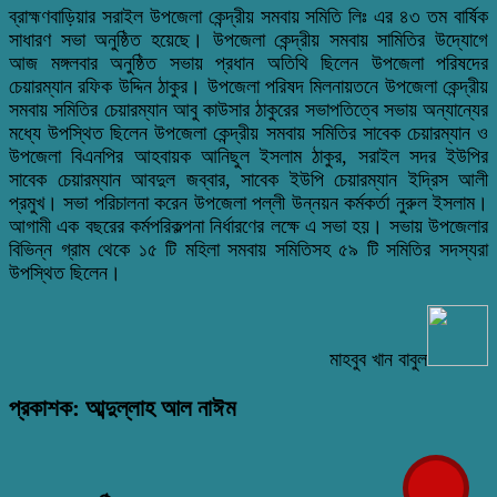
ব্রাহ্মণবাড়িয়ার সরাইল উপজেলা কেন্দ্রীয় সমবায় সমিতি লিঃ এর ৪৩ তম বার্ষিক
সাধারণ সভা অনুষ্ঠিত হয়েছে। উপজেলা কেন্দ্রীয় সমবায় সামিতির উদ্যোগে
আজ মঙ্গলবার অনুষ্ঠিত সভায় প্রধান অতিথি ছিলেন উপজেলা পরিষদের
চেয়ারম্যান রফিক উদ্দিন ঠাকুর। উপজেলা পরিষদ মিলনায়তনে উপজেলা কেন্দ্রীয়
সমবায় সমিতির চেয়ারম্যান আবু কাউসার ঠাকুরের সভাপতিত্বে সভায় অন্যান্যের
মধ্যে উপস্থিত ছিলেন উপজেলা কেন্দ্রীয় সমবায় সমিতির সাবেক চেয়ারম্যান ও
উপজেলা বিএনপির আহবায়ক আনিছুল ইসলাম ঠাকুর, সরাইল সদর ইউপির
সাবেক চেয়ারম্যান আবদুল জব্বার, সাবেক ইউপি চেয়ারম্যান ইদ্রিস আলী
প্রমুখ। সভা পরিচালনা করেন উপজেলা পল্লী উন্নয়ন কর্মকর্তা নুরুল ইসলাম।
আগামী এক বছরের কর্মপরিকল্পনা নির্ধারণের লক্ষে এ সভা হয়। সভায় উপজেলার
বিভিন্ন গ্রাম থেকে ১৫ টি মহিলা সমবায় সমিতিসহ ৫৯ টি সমিতির সদস্যরা
উপস্থিত ছিলেন।
মাহবুব খান বাবুল
প্রকাশক: আব্দুল্লাহ আল নাঈম