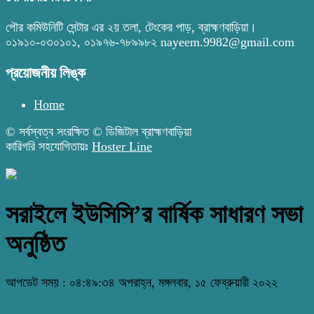
পৌর কমিউনিটি সেন্টার এর ২য় তলা, টেংকের পাড়, ব্রাহ্মণবাড়িয়া।
০১৯১০-০৩০১০১, ০১৯৭৬-৭৮৯৯৮২ nayeem.9982@gmail.com
প্রয়োজনীয় লিঙ্ক
Home
© সর্বস্বত্ব সংরক্ষিত © ডিজিটাল ব্রাহ্মণবাড়িয়া
কারিগরি সহযোগিতায়ঃ
Hoster Line
সরাইলে ইউসিসি’র বার্ষিক সাধারণ সভা
অনুষ্ঠিত
আপডেট সময় : ০৪:৪৯:৩৪ অপরাহ্ন, মঙ্গলবার, ১৫ ফেব্রুয়ারী ২০২২