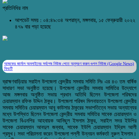
প্রতিনিধির নাম
আপডেট সময় : ০৪:৪৯:৩৪ অপরাহ্ন, মঙ্গলবার, ১৫ ফেব্রুয়ারী ২০২২
৪৭৯ বার পড়া হয়েছে
আজকের জার্নাল অনলাইনের সর্বশেষ নিউজ পেতে অনুসরণ করুন
গুগল নিউজ (Google News)
ফিডটি
ব্রাহ্মণবাড়িয়ার সরাইল উপজেলা কেন্দ্রীয় সমবায় সমিতি লিঃ এর ৪৩ তম বার্ষিক
সাধারণ সভা অনুষ্ঠিত হয়েছে। উপজেলা কেন্দ্রীয় সমবায় সামিতির উদ্যোগে
আজ মঙ্গলবার অনুষ্ঠিত সভায় প্রধান অতিথি ছিলেন উপজেলা পরিষদের
চেয়ারম্যান রফিক উদ্দিন ঠাকুর। উপজেলা পরিষদ মিলনায়তনে উপজেলা কেন্দ্রীয়
সমবায় সমিতির চেয়ারম্যান আবু কাউসার ঠাকুরের সভাপতিত্বে সভায় অন্যান্যের
মধ্যে উপস্থিত ছিলেন উপজেলা কেন্দ্রীয় সমবায় সমিতির সাবেক চেয়ারম্যান ও
উপজেলা বিএনপির আহবায়ক আনিছুল ইসলাম ঠাকুর, সরাইল সদর ইউপির
সাবেক চেয়ারম্যান আবদুল জব্বার, সাবেক ইউপি চেয়ারম্যান ইদ্রিস আলী
প্রমুখ। সভা পরিচালনা করেন উপজেলা পল্লী উন্নয়ন কর্মকর্তা নুরুল ইসলাম।