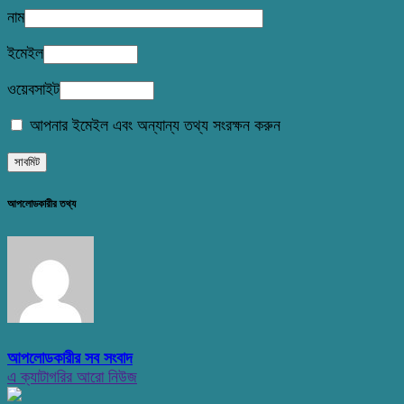
নাম
ইমেইল
ওয়েবসাইট
আপনার ইমেইল এবং অন্যান্য তথ্য সংরক্ষন করুন
আপলোডকারীর তথ্য
আপলোডকারীর সব সংবাদ
এ ক্যাটাগরির আরো নিউজ