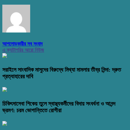
আপলোডকারীর সব সংবাদ
এ ক্যাটাগরির আরো নিউজ
সরাইলে সাংবাদিক মাসুদের বিরুদ্ধে মিথ্যা মামলার তীব্র নিন্দা: দ্রুত
প্রত্যাহারের দাবি
চিকিৎসাসেবা শিকেয় তুলে স্বাস্থ্যকর্মীদের বিদায় সংবর্ধনা ও আনন্দ
ভ্রমণ: চরম ভোগান্তিতে রোগীরা