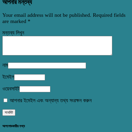
আপনার মন্তব্য
Your email address will not be published.
Required fields
are marked
*
মন্তব্য লিখুন
নাম
ইমেইল
ওয়েবসাইট
আপনার ইমেইল এবং অন্যান্য তথ্য সংরক্ষন করুন
আপলোডকারীর তথ্য