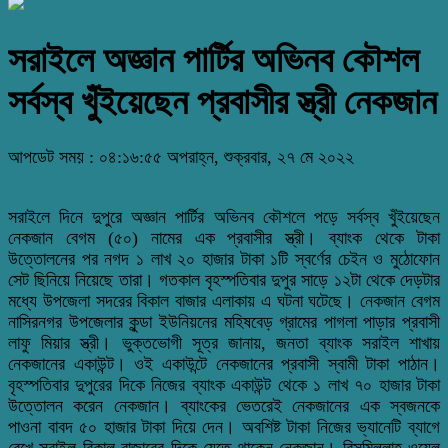
সরাইলে অজ্ঞান পার্টির অভিনব কৌশল
সর্বস্ব খুঁইয়েছেন প্রবাসীর স্ত্রী নেকজান
আপডেট সময় : ০৪:১৬:৫৫ অপরাহ্ন, শুক্রবার, ২৭ মে ২০২২
সরাইলে দিনে দুপুরে অজ্ঞান পার্টির অভিনব কৌশলে পড়ে সর্বস্ব খুঁইয়েছেন
নেকজান বেগম (৫০) নামের এক প্রবাসীর স্ত্রী। ব্যাংক থেকে টাকা
উত্তোলনের পর নগদ ১ লাখ ২০ হাজার টাকা ১টি স্বর্ণের চেইন ও মুঠোফোন
সেট ছিনিয়ে নিয়েছে তারা। গতকাল বৃহস্পতিবার দুপুর সাড়ে ১২টা থেকে দেড়টার
মধ্যে উপজেলা সদরের বিকাল বাজার এলাকায় এ ঘটনা ঘটেছে। নেকজান বেগম
নাসিরনগর উপজেলার কুন্ডা ইউনিয়নের মহিষবেড় গ্রামের পাগলা পাড়ার প্রবাসী
লাফু মিয়ার স্ত্রী। ভুক্তভোগী সূত্র জানায়, জনতা ব্যাংক সরাইল শাখায়
নেকজানের একাউন্ট। ওই একাউন্টে নেকজানের প্রবাসী স্বামী টাকা পাঠান।
বৃহস্পতিবার দুপুরের দিকে নিজের ব্যাংক একাউন্ট থেকে ১ লাখ ৭০ হাজার টাকা
উত্তোলন করেন নেকজান। ব্যাংকের ভেতরেই নেকজানের এক স্বজনকে
পাওনা বাবদ ৫০ হাজার টাকা দিয়ে দেন। অবশিষ্ট টাকা নিজের ভ্যানেটি ব্যাগে
রেখে সরাইল বিকাল বাজারের দিকে যেতে থাকেন নেকজান। বিসমিল্লাহ ওয়েল