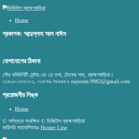
Home
প্রকাশক: আব্দুল্লাহ আল নাঈম
যোগাযোগের ঠিকানা
পৌর কমিউনিটি সেন্টার এর ২য় তলা, টেংকের পাড়, ব্রাহ্মণবাড়িয়া।
০১৯১০-০৩০১০১, ০১৯৭৬-৭৮৯৯৮২ nayeem.9982@gmail.com
প্রয়োজনীয় লিঙ্ক
Home
© সর্বস্বত্ব সংরক্ষিত © ডিজিটাল ব্রাহ্মণবাড়িয়া
কারিগরি সহযোগিতায়ঃ
Hoster Line