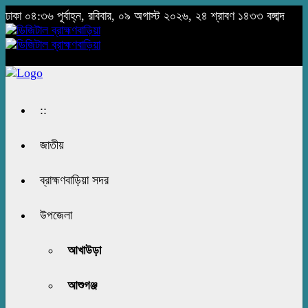
ঢাকা
০৪:৩৬ পূর্বাহ্ন, রবিবার, ০৯ অগাস্ট ২০২৬, ২৪ শ্রাবণ ১৪৩৩ বঙ্গাব্দ
::
জাতীয়
ব্রাহ্মণবাড়িয়া সদর
উপজেলা
আখাউড়া
আশুগঞ্জ