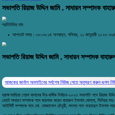
সভাপতি রিয়াজ উদ্দিন জামি , সাধারন সম্পাদক বাহা
প্রতিনিধির নাম
আপডেট সময় : ০৮:০৯:১৪ অপরাহ্ন, শনিবার, ২১ জানুয়ারী ২০২৩
৩৬৪
সভাপতি রিয়াজ উদ্দিন জামি , সাধারন সম্পাদক বাহার
আজকের জার্নাল অনলাইনের সর্বশেষ নিউজ পেতে অনুসরণ করুন
গুগল ন
ব্রাহ্মণবাড়িয়া প্রেস ক্লাবের দ্বি-বার্ষিক নির্বাচন-২০২৩ সভাপতি পদে রিয়াজ
ভোটে সাধারণ সম্পাদক পদে জয়লাভ করেন বাহারুল ইসলাম মোল্লা, সিনিয়র সহ-সভা
আইসিটি সম্পাদক পদে মো. মোজাম্মেল চৌধুরী, সদস্য পদে ফরহাদুল ইসলাম পা