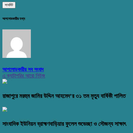
আপলোডকারীর তথ্য
আপলোডকারীর সব সংবাদ
এ ক্যাটাগরির আরো নিউজ
রাজাপুরে মরহুম জামির উদ্দিন আহমেদ’র ৩১ তম মৃত্যু বার্ষিকী পালিত
সাংবাদিক ইউনিয়ন ব্রাহ্মণবাড়িয়ার ফুলেল শুভেচ্ছা ও সৌজন্য সাক্ষাৎ