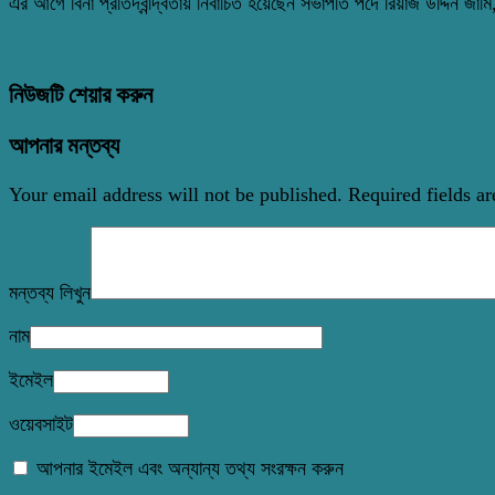
এর আগে বিনা প্রতিদ্বন্দ্বিতায় নির্বাচিত হয়েছেন সভাপতি পদে রিয়াজ উদ্দিন 
নিউজটি শেয়ার করুন
আপনার মন্তব্য
Your email address will not be published.
Required fields a
মন্তব্য লিখুন
নাম
ইমেইল
ওয়েবসাইট
আপনার ইমেইল এবং অন্যান্য তথ্য সংরক্ষন করুন