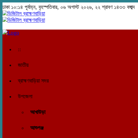
ঢাকা
১০:১৪ পূর্বাহ্ন, বৃহস্পতিবার, ০৬ অগাস্ট ২০২৬, ২২ শ্রাবণ ১৪৩৩ বঙ্গাব্দ
::
জাতীয়
ব্রাহ্মণবাড়িয়া সদর
উপজেলা
আখাউড়া
আশুগঞ্জ