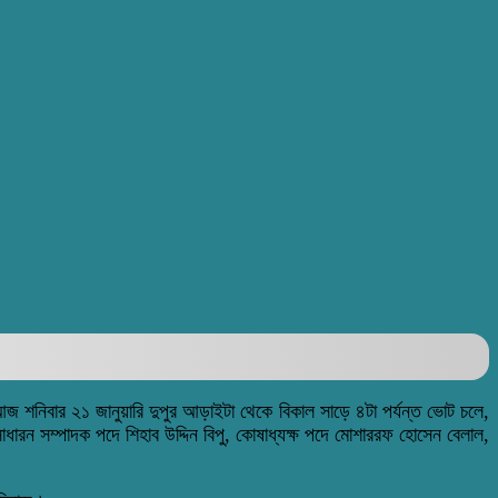
। আজ শনিবার ২১ জানুয়ারি দুপুর আড়াইটা থেকে বিকাল সাড়ে ৪টা পর্যন্ত ভোট চলে,
ধারন সম্পাদক পদে শিহাব উদ্দিন বিপু, কোষাধ্যক্ষ পদে মোশাররফ হোসেন বেলাল,