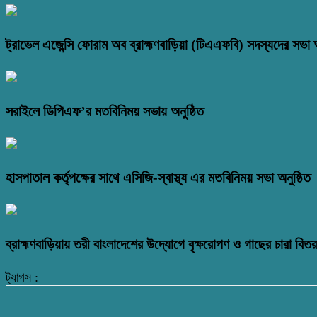
ট্রাভেল এজেন্সি ফোরাম অব ব্রাহ্মণবাড়িয়া (টিএএফবি) সদস্যদের সভা অ
সরাইলে ডিপিএফ’র মতবিনিময় সভায় অনুষ্ঠিত
হাসপাতাল কর্তৃপক্ষের সাথে এসিজি-স্বাস্থ্য এর মতবিনিময় সভা অনুষ্ঠিত
ব্রাহ্মণবাড়িয়ায় তরী বাংলাদেশের উদ্যোগে বৃক্ষরোপণ ও গাছের চারা বি
ট্যাগস :