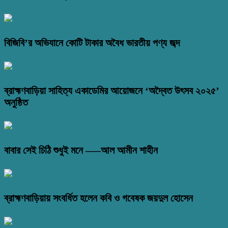
বিজিবি’র অভিযানে কোটি টাকার অবৈধ ভারতীয় পণ্য জব্দ
ব্রাহ্মণবাড়িয়া সাহিত্য একাডেমির আয়োজনে ‘অদ্বৈত উৎসব ২০২৫’
অনুষ্ঠিত
বাবার সেই চিঠি শুধুই মনে —–আল আমীন শাহীন
ব্রাহ্মণবাড়িয়ায় সংবর্ধিত হলেন কবি ও গবেষক জয়দুল হোসেন