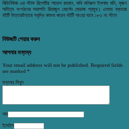
বিডিনিউজ এর স্টাফ রিপোর্টার পাভেল রহমান, কবি মনিরুল ইসলাম মনি, সৃজন
সাহিত্য সংগঠনের সভাপতি রিয়াজুল মোর্শেদ মোয়াজ প্রমুখ। এসময় বক্তারা
বইটি উত্তরউত্তর সমৃদ্ধি কামনা করেন বইটি পাওয়া যাবে ১৮৩ নং স্টলে
নিউজটি শেয়ার করুন
আপনার মন্তব্য
Your email address will not be published.
Required fields
are marked
*
মন্তব্য লিখুন
নাম
ইমেইল