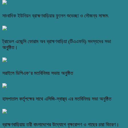
সাংবাদিক ইউনিয়ন ব্রাহ্মণবাড়িয়ার ফুলেল শুভেচ্ছা ও সৌজন্য সাক্ষাৎ
ট্রাভেল এজেন্সি ফোরাম অব ব্রাহ্মণবাড়িয়া (টিএএফবি) সদস্যদের সভা
অনুষ্ঠিত।
সরাইলে ডিপিএফ’র মতবিনিময় সভায় অনুষ্ঠিত
হাসপাতাল কর্তৃপক্ষের সাথে এসিজি-স্বাস্থ্য এর মতবিনিময় সভা অনুষ্ঠিত
ব্রাহ্মণবাড়িয়ায় তরী বাংলাদেশের উদ্যোগে বৃক্ষরোপণ ও গাছের চারা বিতরণ।