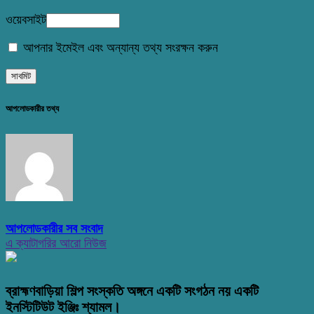
ওয়েবসাইট
আপনার ইমেইল এবং অন্যান্য তথ্য সংরক্ষন করুন
আপলোডকারীর তথ্য
আপলোডকারীর সব সংবাদ
এ ক্যাটাগরির আরো নিউজ
ব্রাহ্মণবাড়িয়া শিল্প সংস্কতি অঙ্গনে একটি সংগঠন নয় একটি
ইনস্টিটিউট ইঞ্জিঃ শ্যামল।