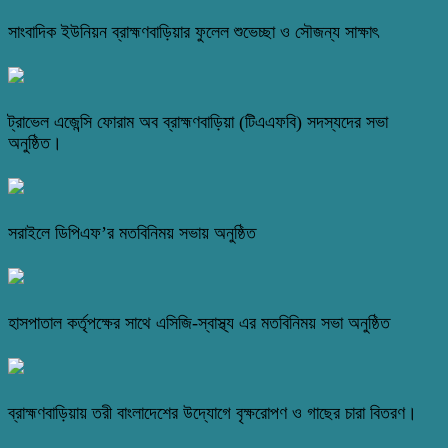
সাংবাদিক ইউনিয়ন ব্রাহ্মণবাড়িয়ার ফুলেল শুভেচ্ছা ও সৌজন্য সাক্ষাৎ
ট্রাভেল এজেন্সি ফোরাম অব ব্রাহ্মণবাড়িয়া (টিএএফবি) সদস্যদের সভা
অনুষ্ঠিত।
সরাইলে ডিপিএফ’র মতবিনিময় সভায় অনুষ্ঠিত
হাসপাতাল কর্তৃপক্ষের সাথে এসিজি-স্বাস্থ্য এর মতবিনিময় সভা অনুষ্ঠিত
ব্রাহ্মণবাড়িয়ায় তরী বাংলাদেশের উদ্যোগে বৃক্ষরোপণ ও গাছের চারা বিতরণ।