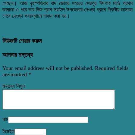
গেছেন। আজ বৃহস্পতিবার বাদ জোহর শহরের শেরপুর ঈদগাহ মাঠে প্রথম
জানাজা ও পরে তার নিজ গ্রাম সরাইল উপজেলার দেওড়া গ্রামে দ্বিতীয় জানাজা
শেষে দেওড়া কবরস্থানে দাফন করা হয়।
নিউজটি শেয়ার করুন
আপনার মন্তব্য
Your email address will not be published.
Required fields
are marked
*
মন্তব্য লিখুন
নাম
ইমেইল