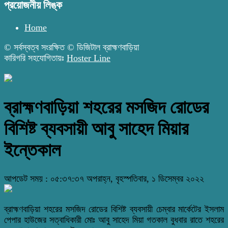
প্রয়োজনীয় লিঙ্ক
Home
© সর্বস্বত্ব সংরক্ষিত © ডিজিটাল ব্রাহ্মণবাড়িয়া
কারিগরি সহযোগিতায়ঃ
Hoster Line
ব্রাহ্মণবাড়িয়া শহরের মসজিদ রোডের
বিশিষ্ট ব্যবসায়ী আবু সাহেদ মিয়ার
ইন্তেকাল
আপডেট সময় : ০৫:৩৭:৩৭ অপরাহ্ন, বৃহস্পতিবার, ১ ডিসেম্বর ২০২২
ব্রাহ্মণবাড়িয়া শহরের মসজিদ রোডের বিশিষ্ট ব্যবসায়ী চেম্বার মার্কেটের ইসলাম
পেপার হাউজের সত্বাধিকারী মোঃ আবু সাহেদ মিয়া গতকাল বুধবার রাতে শহরের