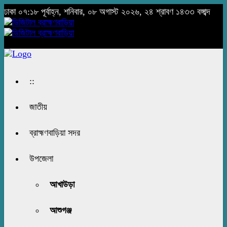
ঢাকা
০৭:১৮ পূর্বাহ্ন, শনিবার, ০৮ অগাস্ট ২০২৬, ২৪ শ্রাবণ ১৪৩৩ বঙ্গাব্দ
::
জাতীয়
ব্রাহ্মণবাড়িয়া সদর
উপজেলা
আখাউড়া
আশুগঞ্জ