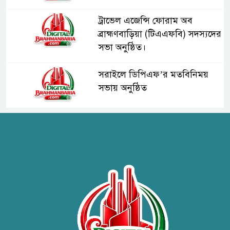
ট্রাভেল এজেন্সি ফোরাম অব
ব্রাহ্মণবাড়িয়া (টিএএফবি) সদস্যদের
সভা অনুষ্ঠিত।
সরাইলে ডিপিএফ’র মতবিনিময়
সভায় অনুষ্ঠিত
হাসপাতাল কর্তৃপক্ষের সাথে এসিজি-
স্বাস্থ্য এর মতবিনিময় সভা অনুষ্ঠিত
ব্রাহ্মণবাড়িয়ায় তরী বাংলাদেশের
উদ্যোগে বৃক্ষরোপণ ও গাছের চারা
বিতরণ।
কবি জয়দুল হোসেনের