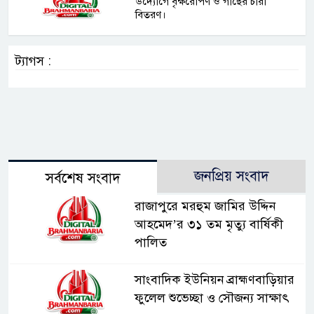
উদ্যোগে বৃক্ষরোপণ ও গাছের চারা
বিতরণ।
ট্যাগস :
জনপ্রিয় সংবাদ
সর্বশেষ সংবাদ
রাজাপুরে মরহুম জামির উদ্দিন
আহমেদ’র ৩১ তম মৃত্যু বার্ষিকী
পালিত
সাংবাদিক ইউনিয়ন ব্রাহ্মণবাড়িয়ার
ফুলেল শুভেচ্ছা ও সৌজন্য সাক্ষাৎ