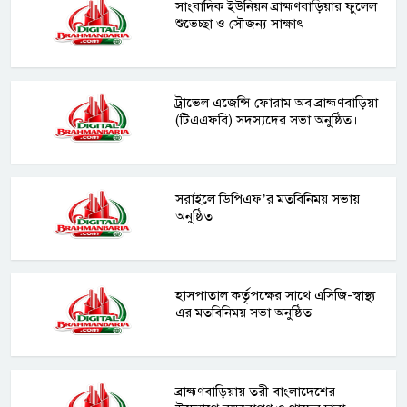
সাংবাদিক ইউনিয়ন ব্রাহ্মণবাড়িয়ার ফুলেল
শুভেচ্ছা ও সৌজন্য সাক্ষাৎ
ট্রাভেল এজেন্সি ফোরাম অব ব্রাহ্মণবাড়িয়া
(টিএএফবি) সদস্যদের সভা অনুষ্ঠিত।
সরাইলে ডিপিএফ’র মতবিনিময় সভায়
অনুষ্ঠিত
হাসপাতাল কর্তৃপক্ষের সাথে এসিজি-স্বাস্থ্য
এর মতবিনিময় সভা অনুষ্ঠিত
ব্রাহ্মণবাড়িয়ায় তরী বাংলাদেশের