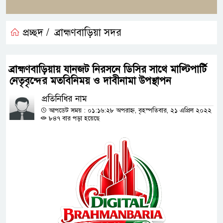
প্রচ্ছদ /
ব্রাহ্মণবাড়িয়া সদর
ব্রাহ্মণবাড়িয়ায় যানজট নিরসনে ডিসির সাথে মাল্টিপার্টি
নেতৃবৃন্দের মতবিনিময় ও দাবীনামা উপস্থাপন
প্রতিনিধির নাম
আপডেট সময় : ০১:১৬:২৮ অপরাহ্ন, বৃহস্পতিবার, ২১ এপ্রিল ২০২২
৮৪৭ বার পড়া হয়েছে