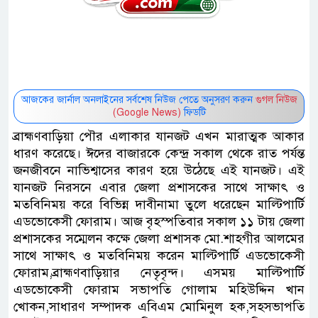
আজকের জার্নাল অনলাইনের সর্বশেষ নিউজ পেতে অনুসরণ করুন
গুগল নিউজ
(Google News)
ফিডটি
ব্রাহ্মণবাড়িয়া পৌর এলাকার যানজট এখন মারাত্মক আকার
ধারণ করেছে। ঈদের বাজারকে কেন্দ্র সকাল থেকে রাত পর্যন্ত
জনজীবনে নাভিশ্বাসের কারণ হয়ে উঠেছে এই যানজট। এই
যানজট নিরসনে এবার জেলা প্রশাসকের সাথে সাক্ষাৎ ও
মতবিনিময় করে বিভিন্ন দাবীনামা তুলে ধরেছেন মাল্টিপার্টি
এডভোকেসী ফোরাম। আজ বৃহস্পতিবার সকাল ১১ টায় জেলা
প্রশাসকের সম্মেলন কক্ষে জেলা প্রশাসক মো.শাহগীর আলমের
সাথে সাক্ষাৎ ও মতবিনিময় করেন মাল্টিপার্টি এডভোকেসী
ফোরাম,ব্রাহ্মণবাড়িয়ার নেতৃবৃন্দ। এসময় মাল্টিপার্টি
এডভোকেসী ফোরাম সভাপতি গোলাম মহিউদ্দিন খান
খোকন,সাধারণ সম্পাদক এবিএম মোমিনুল হক,সহসভাপতি