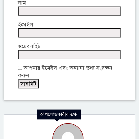
নাম
ইমেইল
ওয়েবসাইট
আপনার ইমেইল এবং অন্যান্য তথ্য সংরক্ষন
করুন
আপলোডকারীর তথ্য