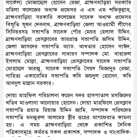
সার্কেল) মোজাম্মেল হোসেন রেজা, ব্রাহ্মণবাড়িয়া সরকারি
মহিলা কলেজের অধ্যক্ষ প্রফেসর এ এস এম শফিকুল্লাহ,
ব্রাহ্মণবাড়িয়া সরকারি কলেজের সাবেক অধ্যক্ষ প্রফেসর
বিভূতি ভূষন দেবনাথ, ব্রাহ্মণবাড়িয়া জেলা আওয়ামী লীগের
সিনিয়রসহ সভাপতি সাবেক পৌর মেয়র হেলাল উদ্দিন,
ব্রাহ্মণবাড়িয়া প্রেসক্লাবের ভারপ্রাপ্ত সভাপতি জসিম উদ্দিন,
জেলা জাসদের সভাপতি অ্যাড. আখতার হোসেন সাঈদ,
ব্রাহ্মণবাড়িয়া প্রেসক্লাবের সাধারণ সম্পাদক মো. বাহারুল
ইসলাম মোল্লা, ব্রাহ্মণবাড়িয়া প্রেসক্লাবের সাবেক সভাপতি
মোহাম্মদ আরজু, সাবেক সভাপতি সৈয়দ মিজানুর রেজা,
সাহিত্য একাডেমির সভাপতি কবি জয়দুল হোসেন, কবি
আবদুল মান্নান সরকার।
দোয়া মাহফিল পরিচালনা করেন সদর হাসপাতাল মসজিদের
খতিব মাওলানা আনোয়ার হোসেন। দোয়া মাহফিলে প্রেসক্লাব
সভাপতি প্রয়াত রিয়াজ উদ্দিন জামি, সম্পাদক পরিষদের
সভাপতি মনজুরুল আলমের স্ত্রীর রূহের মাগফেরাত কামনা
হয়। এ সময় ব্রাহ্মণবাড়িয়া থেকে প্রকাশিত দৈনিক
পত্রিকাসমূহে কর্মরত সকল প্রকাশক, সম্পাদক ও সাংবাদিক-