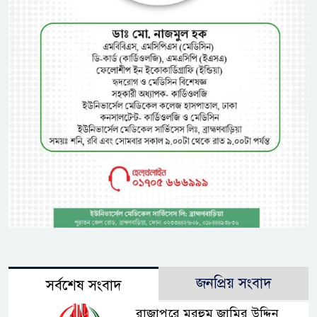
জনপ্রিয় সংবাদ
সর্বশেষ সংবাদ
রাজাপুরে মরহুম জামির উদ্দিন