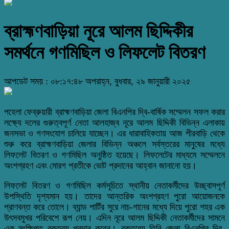
ব্রাহ্মণবাড়িয়া নূরে আলম ছিদ্দিকীর
সমর্থনে গণমিছিল ও লিফলেট বিতরণ
আপডেট সময় : ০৮:১৭:৪৮ অপরাহ্ন, বুধবার, ২৯ জানুয়ারী ২০২৫
পহেলা ফেব্রুয়ারী ব্রাহ্মণবাড়িয়া জেলা বিএনপির দ্বি-বার্ষিক সম্মেলন সফল করার
লক্ষ্যে দলের গুরুত্বপূর্ণ নেতা আলহাজ্ব নূরে আলম ছিদ্দিকী বিভিন্ন এলাকায়
জনসভা ও গণসংযোগ চালিয়ে যাচ্ছেন। এর ধারাবাহিকতায় আজ পীরবাড়ি থেকে
শুরু করে ব্রাহ্মণবাড়িয়া জেলার বিভিন্ন অঞ্চলে সর্বস্তরের মানুষের মধ্যে
লিফলেট বিতরণ ও গণমিছিল অনুষ্ঠিত হয়েছে। লিফলেটের মাধ্যমে সম্মেলনে
অংশগ্রহণ এবং মোরগ প্রতীকে ভোট প্রদানের আহ্বান জানানো হয়।
লিফলেট বিতরণ ও গণমিছিল কর্মসূচিতে স্থানীয় নেতাকর্মীদের উচ্ছ্বাসপূর্ণ
উপস্থিতি দৃশ্যমান হয়। তাদের আন্তরিক অংশগ্রহণ পুরো আয়োজনকে
প্রাণবন্ত করে তোলে। ব্যান্ড পার্টির সুরে নাচ-গানের মধ্যে দিয়ে পুরো শহর এক
উৎসবমুখর পরিবেশে রূপ নেয়। এদিন নূরে আলম ছিদ্দিকী নেতাকর্মীদের সামনে
এক সংক্ষিপ্ত বক্তব্য প্রদান করেন। বক্তব্যে তিনি জেলা বিএনপির দ্বি-