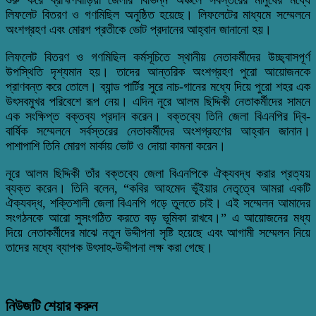
লিফলেট বিতরণ ও গণমিছিল অনুষ্ঠিত হয়েছে। লিফলেটের মাধ্যমে সম্মেলনে
অংশগ্রহণ এবং মোরগ প্রতীকে ভোট প্রদানের আহ্বান জানানো হয়।
লিফলেট বিতরণ ও গণমিছিল কর্মসূচিতে স্থানীয় নেতাকর্মীদের উচ্ছ্বাসপূর্ণ
উপস্থিতি দৃশ্যমান হয়। তাদের আন্তরিক অংশগ্রহণ পুরো আয়োজনকে
প্রাণবন্ত করে তোলে। ব্যান্ড পার্টির সুরে নাচ-গানের মধ্যে দিয়ে পুরো শহর এক
উৎসবমুখর পরিবেশে রূপ নেয়। এদিন নূরে আলম ছিদ্দিকী নেতাকর্মীদের সামনে
এক সংক্ষিপ্ত বক্তব্য প্রদান করেন। বক্তব্যে তিনি জেলা বিএনপির দ্বি-
বার্ষিক সম্মেলনে সর্বস্তরের নেতাকর্মীদের অংশগ্রহণের আহ্বান জানান।
পাশাপাশি তিনি মোরগ মার্কায় ভোট ও দোয়া কামনা করেন।
নূরে আলম ছিদ্দিকী তাঁর বক্তব্যে জেলা বিএনপিকে ঐক্যবদ্ধ করার প্রত্যয়
ব্যক্ত করেন। তিনি বলেন, “কবির আহমেদ ভূঁইয়ার নেতৃত্বে আমরা একটি
ঐক্যবদ্ধ, শক্তিশালী জেলা বিএনপি গড়ে তুলতে চাই। এই সম্মেলন আমাদের
সংগঠনকে আরো সুসংগঠিত করতে বড় ভূমিকা রাখবে।” এ আয়োজনের মধ্য
দিয়ে নেতাকর্মীদের মাঝে নতুন উদ্দীপনা সৃষ্টি হয়েছে এবং আগামী সম্মেলন নিয়ে
তাদের মধ্যে ব্যাপক উৎসাহ-উদ্দীপনা লক্ষ করা গেছে।
নিউজটি শেয়ার করুন