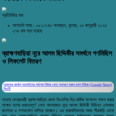
প্রতিনিধির নাম
আপডেট সময় : ০৮:১৭:৪৮ অপরাহ্ন, বুধবার, ২৯ জানুয়ারী ২০২৫
২৭৯ বার পড়া হয়েছে
ব্রাহ্মণবাড়িয়া নূরে আলম ছিদ্দিকীর সমর্থনে গণমিছিল
ও লিফলেট বিতরণ
আজকের জার্নাল অনলাইনের সর্বশেষ নিউজ পেতে অনুসরণ করুন
গুগল নিউজ (Google News)
ফিডটি
পহেলা ফেব্রুয়ারী ব্রাহ্মণবাড়িয়া জেলা বিএনপির দ্বি-বার্ষিক সম্মেলন সফল করার
লক্ষ্যে দলের গুরুত্বপূর্ণ নেতা আলহাজ্ব নূরে আলম ছিদ্দিকী বিভিন্ন এলাকায়
জনসভা ও গণসংযোগ চালিয়ে যাচ্ছেন। এর ধারাবাহিকতায় আজ পীরবাড়ি থেকে
শুরু করে ব্রাহ্মণবাড়িয়া জেলার বিভিন্ন অঞ্চলে সর্বস্তরের মানুষের মধ্যে