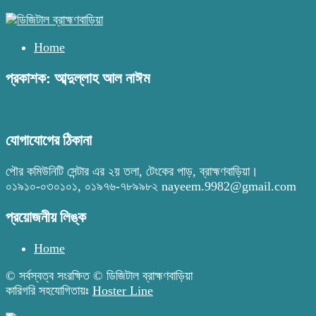
Home
প্রকাশক: আব্দুল্লাহ আল নাঈম
যোগাযোগের ঠিকানা
পৌর কমিউনিটি সেন্টার এর ২য় তলা, টেংকের পাড়, ব্রাহ্মণবাড়িয়া।
০১৯১০-০৩০১০১, ০১৯৭৬-৭৮৯৯৮২ nayeem.9982@gmail.com
প্রয়োজনীয় লিঙ্ক
Home
© সর্বস্বত্ব সংরক্ষিত © ডিজিটাল ব্রাহ্মণবাড়িয়া
কারিগরি সহযোগিতায়ঃ
Hoster Line