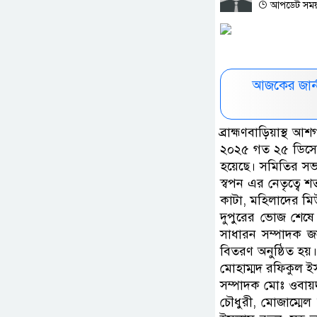
আপডেট সময় 
আজকের জার্
ব্রাহ্মণবাড়িয়াস্থ আ
২০২৫ গত ২৫ ডিসেম্
হয়েছে। সমিতির সভ
স্বপন এর নেতৃত্বে 
কাটা, মহিলাদের মিউ
দুপুরের ভোজ শেষে
সাধারন সম্পাদক জসী
বিতরণ অনুষ্ঠিত হয়
মোহাম্মদ রফিকুল ইস
সম্পাদক মোঃ ওবায়
চৌধুরী, মোজাম্মেল