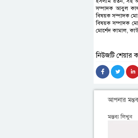
ইসলাম রতন, সহ অর্
সম্পাদক আবুল কাল
বিষয়ক সম্পাদক ম
বিষয়ক সম্পাদক মো
মোর্শেদ কামাল, কা‌
নিউজটি শেয়ার 
আপনার মন্তব্
মন্তব্য লিখুন