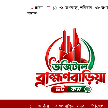
ঢাকা
১১:৫৯ অপরাহ্ন, শনিবার, ০৮ অগা
বঙ্গাব্দ
::
জাতীয়
ব্রাহ্মণবাড়িয়া সদর
উপজেলা