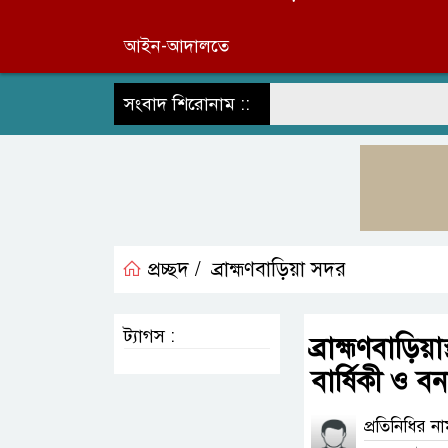
আইন-আদালতে
সংবাদ শিরোনাম ::
প্রচ্ছদ /
ব্রাহ্মণবাড়িয়া সদর
ট্যাগস :
ব্রাহ্মণবাড়িয়
বার্ষিকী ও ব
প্রতিনিধির ন