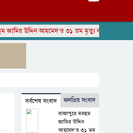
ির উদ্দিন আহমেদ’র ৩১ তম মৃত্যু বার্ষিকী পালিত
স
জনপ্রিয় সংবাদ
সর্বশেষ সংবাদ
রাজাপুরে মরহুম
জামির উদ্দিন
আহমেদ’র ৩১ তম