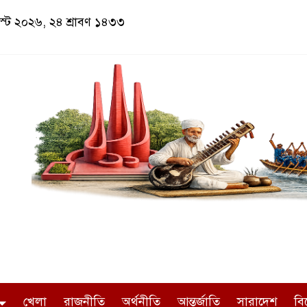
স্ট ২০২৬, ২৪ শ্রাবণ ১৪৩৩
খেলা
রাজনীতি
অর্থনীতি
আন্তর্জাতি
সারাদেশ
বি