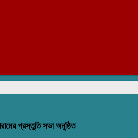
রাজা
রামের প্রস্তুতি সভা অনুষ্ঠিত