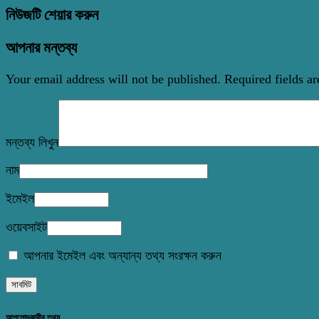
নিউজটি শেয়ার করুন
আপনার মন্তব্য
Your email address will not be published.
Required fields a
মন্তব্য লিখুন
নাম
ইমেইল
ওয়েবসাইট
আপনার ইমেইল এবং অন্যান্য তথ্য সংরক্ষন করুন
আপলোডকারীর তথ্য