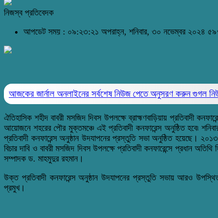
নিজস্ব প্রতিবেদক
আপডেট সময় : ০৯:২৩:২১ অপরাহ্ন, শনিবার, ৩০ নভেম্বর ২০২৪
৫৯৭
আজকের জার্নাল অনলাইনের সর্বশেষ নিউজ পেতে অনুসরণ করুন
গুগল ন
ঐতিহাসিক শহীদ বাবরী মসজিদ দিবস উপলক্ষে ব্রাহ্মণবাড়িয়ায় প্রতিবাদী কনফার
আয়োজনে শহরের পৌর মুক্তমঞ্চে এই প্রতিবাদী কনফারেন্স অনুষ্ঠিত হবে৷ শনি
প্রতিবাদী কনফারেন্স অনুষ্ঠান উদযাপনের প্রস্তুতি সভা অনুষ্ঠিত হয়েছে। 
বিচার দাবি ও বাবরী মসজিদ দিবস উপলক্ষে প্রতিবাদী কনফারেন্সে প্রধান অত
সম্পাদক ড. মাহমুদুর রহমান।
উক্ত প্রতিবাদী কনফারেন্স অনুষ্ঠান উদযাপনের প্রস্তুতি সভায় আরও উপস্থ
প্রমুখ।