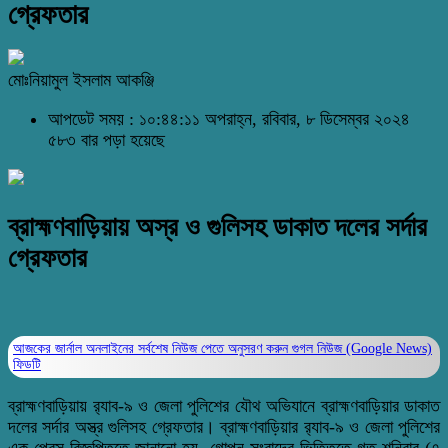
গ্রেফতার
মোঃনিয়ামুল ইসলাম আকঞ্জি
আপডেট সময় : ১০:৪৪:১১ অপরাহ্ন, রবিবার, ৮ ডিসেম্বর ২০২৪
৫৮৩ বার পড়া হয়েছে
ব্রাহ্মণবাড়িয়ায় অস্র ও গুলিসহ ডাকাত দলের সর্দার
গ্রেফতার
আজকের জার্নাল অনলাইনের সর্বশেষ নিউজ পেতে অনুসরণ করুন
গুগল নিউজ (Google News)
ফিডটি
ব্রাহ্মণবাড়িয়ায় র‌্যাব-৯ ও জেলা পুলিশের যৌথ অভিযানে ব্রাহ্মণবাড়িয়ার ডাকাত
দলের সর্দার অস্ত্র গুলিসহ গ্রেফতার। ব্রাহ্মণবাড়িয়ার র‌্যাব-৯ ও জেলা পুলিশের
এক প্রেস বিজ্ঞপ্তিতে জানানো হয়, গোপন সংবাদের ভিত্তিতে গত শনিবার (৭