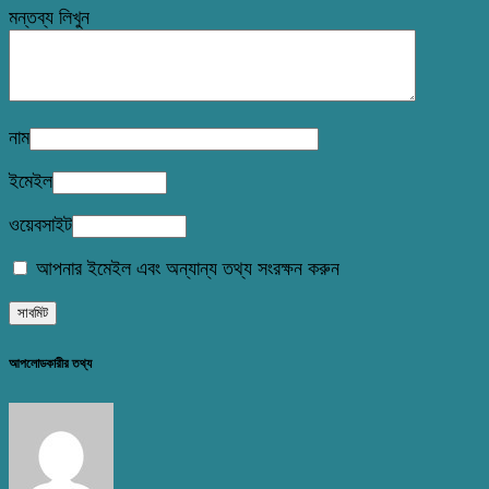
মন্তব্য লিখুন
নাম
ইমেইল
ওয়েবসাইট
আপনার ইমেইল এবং অন্যান্য তথ্য সংরক্ষন করুন
আপলোডকারীর তথ্য