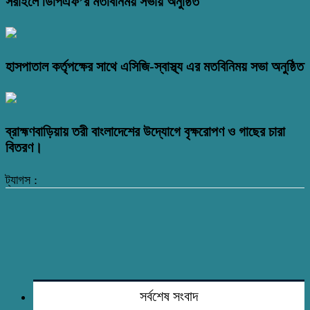
সরাইলে ডিপিএফ’র মতবিনিময় সভায় অনুষ্ঠিত
হাসপাতাল কর্তৃপক্ষের সাথে এসিজি-স্বাস্থ্য এর মতবিনিময় সভা অনুষ্ঠিত
ব্রাহ্মণবাড়িয়ায় তরী বাংলাদেশের উদ্যোগে বৃক্ষরোপণ ও গাছের চারা
বিতরণ।
ট্যাগস :
সর্বশেষ সংবাদ