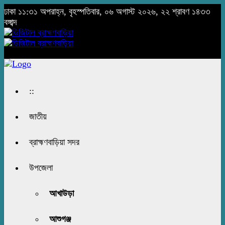
ঢাকা
১১:৩১ অপরাহ্ন, বৃহস্পতিবার, ০৬ অগাস্ট ২০২৬, ২২ শ্রাবণ ১৪৩৩
বঙ্গাব্দ
::
জাতীয়
ব্রাহ্মণবাড়িয়া সদর
উপজেলা
আখাউড়া
আশুগঞ্জ