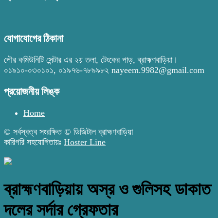
যোগাযোগের ঠিকানা
পৌর কমিউনিটি সেন্টার এর ২য় তলা, টেংকের পাড়, ব্রাহ্মণবাড়িয়া।
০১৯১০-০৩০১০১, ০১৯৭৬-৭৮৯৯৮২ nayeem.9982@gmail.com
প্রয়োজনীয় লিঙ্ক
Home
© সর্বস্বত্ব সংরক্ষিত © ডিজিটাল ব্রাহ্মণবাড়িয়া
কারিগরি সহযোগিতায়ঃ
Hoster Line
ব্রাহ্মণবাড়িয়ায় অস্র ও গুলিসহ ডাকাত
দলের সর্দার গ্রেফতার