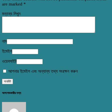
are marked
*
মন্তব্য লিখুন
নাম
ইমেইল
ওয়েবসাইট
আপনার ইমেইল এবং অন্যান্য তথ্য সংরক্ষন করুন
আপলোডকারীর তথ্য