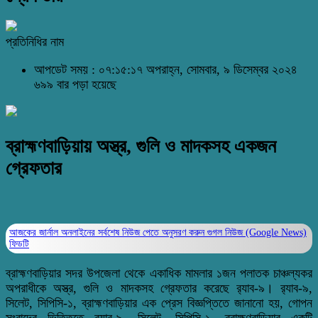
প্রতিনিধির নাম
আপডেট সময় : ০৭:১৫:১৭ অপরাহ্ন, সোমবার, ৯ ডিসেম্বর ২০২৪
৬৯৯ বার পড়া হয়েছে
ব্রাহ্মণবাড়িয়ায় অস্ত্র, গুলি ও মাদকসহ একজন
গ্রেফতার
আজকের জার্নাল অনলাইনের সর্বশেষ নিউজ পেতে অনুসরণ করুন
গুগল নিউজ (Google News)
ফিডটি
ব্রাহ্মণবাড়িয়ার সদর উপজেলা থেকে একাধিক মামলার ১জন পলাতক চাঞ্চল্যকর
অপরাধীকে অস্ত্র, গুলি ও মাদকসহ গ্রেফতার করেছে র‌্যাব-৯। র‌্যাব-৯,
সিলেট, সিপিসি-১, ব্রাহ্মণবাড়িয়ার এক প্রেস বিজ্ঞপ্তিতে জানানো হয়, গোপন
সংবাদের ভিত্তিতে র‌্যাব-৯, সিলেট, সিপিসি-১, ব্রাহ্মণবাড়িয়ার একটি