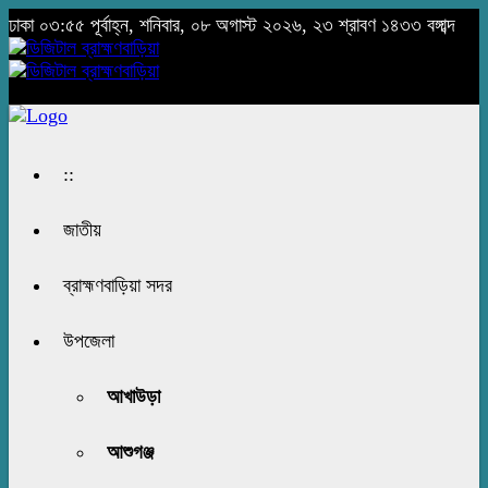
ঢাকা
০৩:৫৫ পূর্বাহ্ন, শনিবার, ০৮ অগাস্ট ২০২৬, ২৩ শ্রাবণ ১৪৩৩ বঙ্গাব্দ
::
জাতীয়
ব্রাহ্মণবাড়িয়া সদর
উপজেলা
আখাউড়া
আশুগঞ্জ