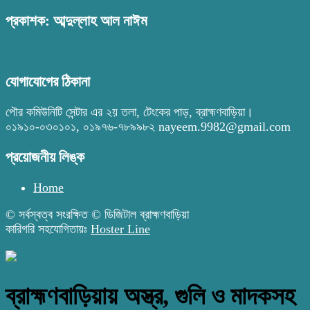
প্রকাশক: আব্দুল্লাহ আল নাঈম
যোগাযোগের ঠিকানা
পৌর কমিউনিটি সেন্টার এর ২য় তলা, টেংকের পাড়, ব্রাহ্মণবাড়িয়া।
০১৯১০-০৩০১০১, ০১৯৭৬-৭৮৯৯৮২ nayeem.9982@gmail.com
প্রয়োজনীয় লিঙ্ক
Home
© সর্বস্বত্ব সংরক্ষিত © ডিজিটাল ব্রাহ্মণবাড়িয়া
কারিগরি সহযোগিতায়ঃ
Hoster Line
ব্রাহ্মণবাড়িয়ায় অস্ত্র, গুলি ও মাদকসহ