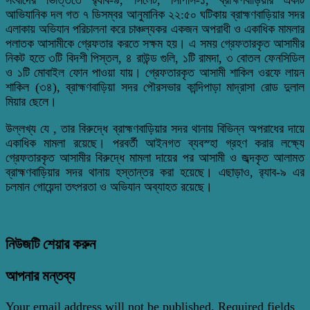
আভিযানিক দল গত ৭ ডিসম্বর আনুমানিক ২২:৫০ ঘটিকায় ব্রাহ্মণবাড়িয়ার সদর
এলাকায় অভিযান পরিচালনা করে চাঞ্চল্যকর একজন অপরাধী ও একাধিক মামলার
পলাতক আসামীকে গ্রেফতার করতে সক্ষম হয়। এ সময় গ্রেফতারকৃত আসামীর
নিকট হতে ৩টি বিদশী পিস্তল, ৪ রাউন্ড গুলি, ১টি রামদা, ৩ বোতল ফেনসিডিল
ও ১টি মোবাইল ফোন পাওয়া যায়। গ্রেফতারকৃত আসামী শাকিল ওরফে লায়ন
শাকিল (৩৪), ব্রাহ্মণবাড়িয়া সদর পৌরসভার কান্দিপাড়া মাদ্রাসা রোড দুলাল
মিয়ার ছেলে।
উল্লখ্য যে , তার বিরুদ্ধে ব্রাহ্মণবাড়িয়ার সদর থানায় বিভিন্ন অপরাধের দায়ে
একাধিক মামলা রয়েছে। পরবর্তী আইনগত ব্যবস্হা গ্রহণ করার লক্ষ্যে
গ্রেফতারকৃত আসামীর বিরুদ্ধে মামলা দায়ের পর আসামী ও জব্দকৃত আলামত
ব্রাহ্মণবাড়িয়ার সদর থানায় হস্তান্তর করা হয়েছে। এছাড়াও, র‌্যাব-৯ এর
চলমান গোয়েন্দা তৎপরতা ও অভিযান অব্যাহত রয়েছে।
নিউজটি শেয়ার করুন
আপনার মন্তব্য
Your email address will not be published.
Required fields