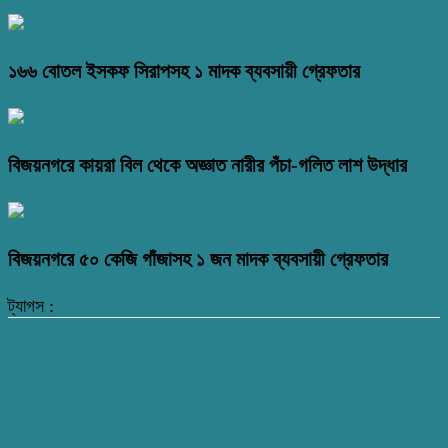
১৬৬ বোতল ইসকফ সিরাপসহ ১ মাদক ব্যবসায়ী গ্রেফতার
বিজয়নগরে কায়রা বিল থেকে অজ্ঞাত নারীর পঁচা-গলিত লাশ উদ্ধার
বিজয়নগরে ৫০ কেজি গাঁজাসহ ১ জন মাদক ব্যবসায়ী গ্রেফতার
ট্যাগস :