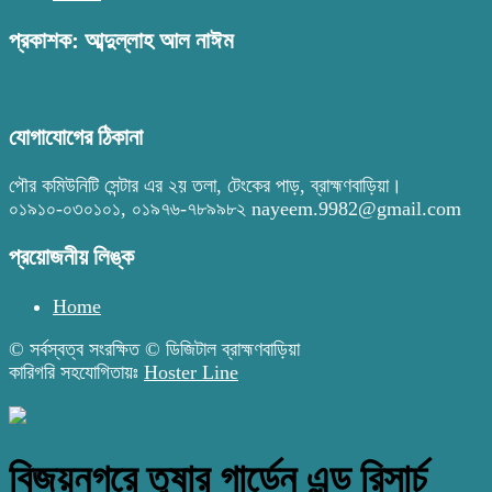
প্রকাশক: আব্দুল্লাহ আল নাঈম
যোগাযোগের ঠিকানা
পৌর কমিউনিটি সেন্টার এর ২য় তলা, টেংকের পাড়, ব্রাহ্মণবাড়িয়া।
০১৯১০-০৩০১০১, ০১৯৭৬-৭৮৯৯৮২ nayeem.9982@gmail.com
প্রয়োজনীয় লিঙ্ক
Home
© সর্বস্বত্ব সংরক্ষিত © ডিজিটাল ব্রাহ্মণবাড়িয়া
কারিগরি সহযোগিতায়ঃ
Hoster Line
বিজয়নগরে তুষার গার্ডেন এন্ড রিসার্চ