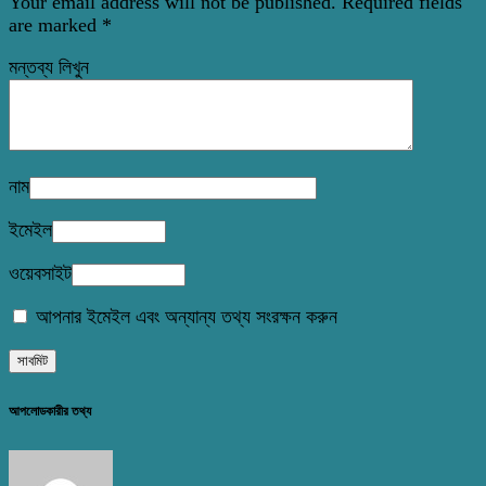
Your email address will not be published.
Required fields
are marked
*
মন্তব্য লিখুন
নাম
ইমেইল
ওয়েবসাইট
আপনার ইমেইল এবং অন্যান্য তথ্য সংরক্ষন করুন
আপলোডকারীর তথ্য