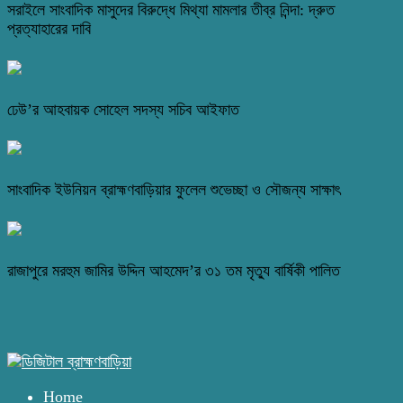
সরাইলে সাংবাদিক মাসুদের বিরুদ্ধে মিথ্যা মামলার তীব্র নিন্দা: দ্রুত
প্রত্যাহারের দাবি
ঢেউ’র আহবায়ক সোহেল সদস্য সচিব আইফাত
সাংবাদিক ইউনিয়ন ব্রাহ্মণবাড়িয়ার ফুলেল শুভেচ্ছা ও সৌজন্য সাক্ষাৎ
রাজাপুরে মরহুম জামির উদ্দিন আহমেদ’র ৩১ তম মৃত্যু বার্ষিকী পালিত
Home