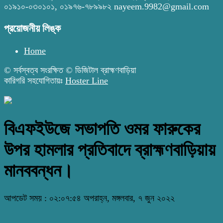
০১৯১০-০৩০১০১, ০১৯৭৬-৭৮৯৯৮২ nayeem.9982@gmail.com
প্রয়োজনীয় লিঙ্ক
Home
© সর্বস্বত্ব সংরক্ষিত © ডিজিটাল ব্রাহ্মণবাড়িয়া
কারিগরি সহযোগিতায়ঃ
Hoster Line
বিএফইউজে সভাপতি ওমর ফারুকের
উপর হামলার প্রতিবাদে ব্রাহ্মণবাড়িয়ায়
মানববন্ধন।
আপডেট সময় : ০২:০৭:৫৪ অপরাহ্ন, মঙ্গলবার, ৭ জুন ২০২২