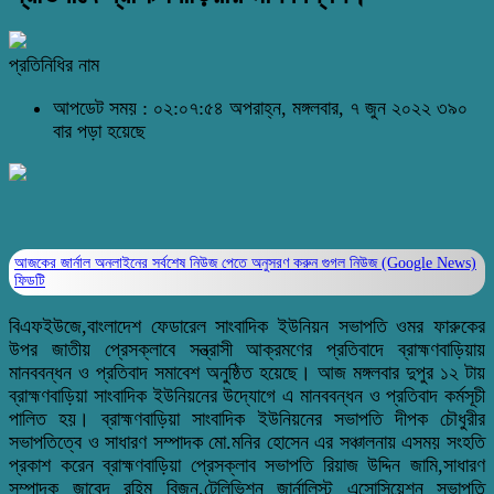
প্রতিনিধির নাম
আপডেট সময় : ০২:০৭:৫৪ অপরাহ্ন, মঙ্গলবার, ৭ জুন ২০২২
৩৯০
বার পড়া হয়েছে
আজকের জার্নাল অনলাইনের সর্বশেষ নিউজ পেতে অনুসরণ করুন
গুগল নিউজ (Google News)
ফিডটি
বিএফইউজে,বাংলাদেশ ফেডারেল সাংবাদিক ইউনিয়ন সভাপতি ওমর ফারুকের
উপর জাতীয় প্রেসক্লাবে সন্ত্রাসী আক্রমণের প্রতিবাদে ব্রাহ্মণবাড়িয়ায়
মানববন্ধন ও প্রতিবাদ সমাবেশ অনুষ্ঠিত হয়েছে। আজ মঙ্গলবার দুপুর ১২ টায়
ব্রাহ্মণবাড়িয়া সাংবাদিক ইউনিয়নের উদ্যোগে এ মানববন্ধন ও প্রতিবাদ কর্মসূচী
পালিত হয়। ব্রাহ্মণবাড়িয়া সাংবাদিক ইউনিয়নের সভাপতি দীপক চৌধুরীর
সভাপতিত্বে ও সাধারণ সম্পাদক মো.মনির হোসেন এর সঞ্চালনায় এসময় সংহতি
প্রকাশ করেন ব্রাহ্মণবাড়িয়া প্রেসক্লাব সভাপতি রিয়াজ উদ্দিন জামি,সাধারণ
সম্পাদক জাবেদ রহিম বিজন,টেলিভিশন জার্নালিস্ট এসোসিয়েশন সভাপতি