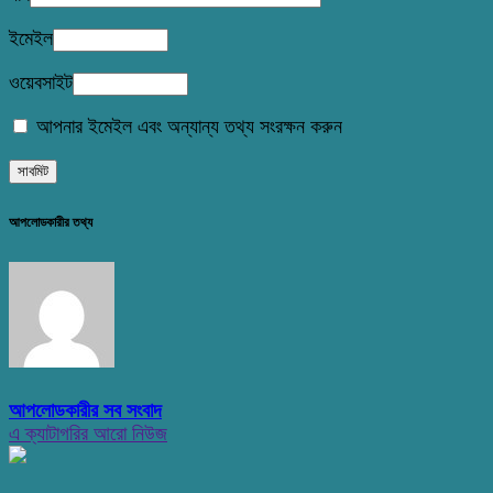
ইমেইল
ওয়েবসাইট
আপনার ইমেইল এবং অন্যান্য তথ্য সংরক্ষন করুন
আপলোডকারীর তথ্য
আপলোডকারীর সব সংবাদ
এ ক্যাটাগরির আরো নিউজ