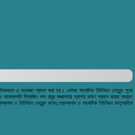
ষ্ঠানিকভাবে এ শুভেচ্ছা প্রদান করা হয়। এসময় সাংবাদিক ইউনিয়ন নেতৃবৃন্দ পুরো
ও সহসভাপতি বিশ্বজিৎ পাল বাবুর সঞ্চালনায় স্বাগত ভাষণ প্রদান করেন সাধারণ
রেসক্লাব ও ইউনিয়ন নেতৃবৃন্দ বলেন,প্রেসক্লাব ও সাংবাদিক ইউনিয়ন ভাতৃপ্রতিম