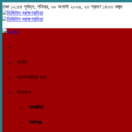
ঢাকা
১২:৫৪ পূর্বাহ্ন, শনিবার, ০৮ অগাস্ট ২০২৬, ২৩ শ্রাবণ ১৪৩৩ বঙ্গাব্দ
::
জাতীয়
ব্রাহ্মণবাড়িয়া সদর
উপজেলা
আখাউড়া
আশুগঞ্জ