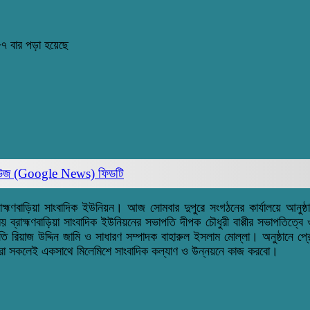
৭ বার পড়া হয়েছে
িউজ (Google News)
ফিডটি
েছে ব্রাহ্মণবাড়িয়া সাংবাদিক ইউনিয়ন। আজ সোমবার দুপুরে সংগঠনের কার্যালয়ে আনু
ব্রাহ্মণবাড়িয়া সাংবাদিক ইউনিয়নের সভাপতি দীপক চৌধুরী বাপ্পীর সভাপতিত্বে 
তি রিয়াজ উদ্দিন জামি ও সাধারণ সম্পাদক বাহারুল ইসলাম মোল্লা। অনুষ্ঠানে প্
া সকলেই একসাথে মিলেমিশে সাংবাদিক কল্যাণ ও উন্নয়নে কাজ করবো।