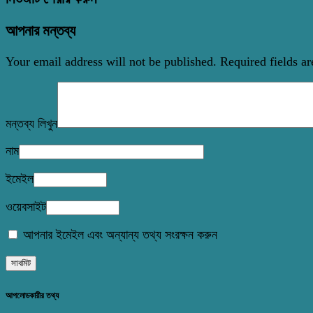
আপনার মন্তব্য
Your email address will not be published.
Required fields a
মন্তব্য লিখুন
নাম
ইমেইল
ওয়েবসাইট
আপনার ইমেইল এবং অন্যান্য তথ্য সংরক্ষন করুন
আপলোডকারীর তথ্য