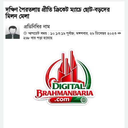
দক্ষিণ পৈরতলায় প্রীতি ক্রিকেট ম্যাচে ছোট-বড়দের
মিলন মেলা
প্রতিনিধির নাম
আপডেট সময় : ১০:১৩:১৯ পূর্বাহ্ন, মঙ্গলবার, ২৬ ডিসেম্বর ২০২৩
২৬৮ বার পড়া হয়েছে