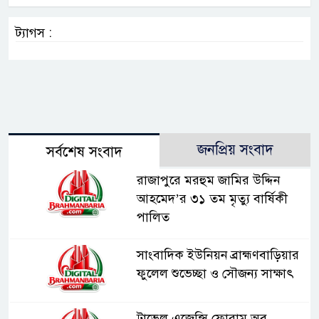
ট্যাগস :
জনপ্রিয় সংবাদ
সর্বশেষ সংবাদ
রাজাপুরে মরহুম জামির উদ্দিন
আহমেদ’র ৩১ তম মৃত্যু বার্ষিকী
পালিত
সাংবাদিক ইউনিয়ন ব্রাহ্মণবাড়িয়ার
ফুলেল শুভেচ্ছা ও সৌজন্য সাক্ষাৎ
ট্রাভেল এজেন্সি ফোরাম অব