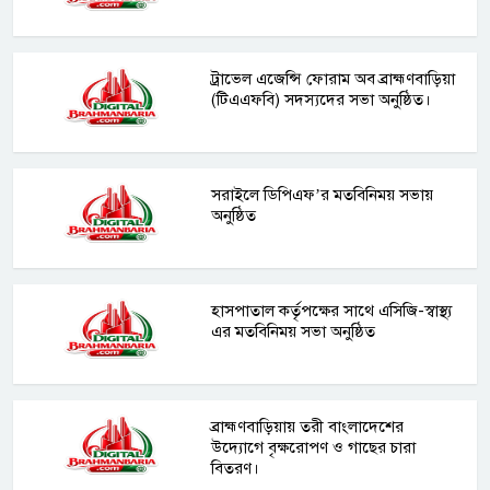
ট্রাভেল এজেন্সি ফোরাম অব ব্রাহ্মণবাড়িয়া
(টিএএফবি) সদস্যদের সভা অনুষ্ঠিত।
সরাইলে ডিপিএফ’র মতবিনিময় সভায়
অনুষ্ঠিত
হাসপাতাল কর্তৃপক্ষের সাথে এসিজি-স্বাস্থ্য
এর মতবিনিময় সভা অনুষ্ঠিত
ব্রাহ্মণবাড়িয়ায় তরী বাংলাদেশের
উদ্যোগে বৃক্ষরোপণ ও গাছের চারা
বিতরণ।