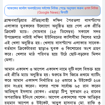
আজকের জার্নাল অনলাইনের সর্বশেষ নিউজ পেতে অনুসরণ করুন
গুগল নিউজ
(Google News)
ফিডটি
ব্রাহ্মণবাড়িয়ার ঐতিহ্যবাহী দক্ষিণ পৈরতলা বাসস্ট্যান্ড
এলাকার যুবকদের উদ্যোগে অনুষ্ঠিত হয়ে গেল এক প্রীতি
ক্রিকেট ম্যাচ। সোমবার (২৫ ডিসেম্বর) সকালে সদর
উপজেলার নাটাই দক্ষিণ ইউনিয়নের কালিসীমা খিলের মাঠে
এই খেলা অনুষ্ঠিত হয়। খেলায় বাসস্ট্যান্ড এলাকার সাবেক-
বর্তমান ক্রিকেটাররা ছাড়াও যুবক ও কিশোরের অংশ গ্রহণ
করে। খেলার মাঠ পরিণত হয়ে উঠে ছোট-বড়দের মিলন
মেলা।
আমান একাদশ ও আপেল একাদশ নামে দুটি দলে বিভক্ত হয়ে
এই প্রীতি ম্যাচ অনুষ্ঠিত হয়। শুরুতে টস জিতে প্রথমে ব্যাটিং
করে আমান একাদশ নির্ধারিত ২৫ ওভারে ৯ উইকেটে ২০৪
রান সংগ্রহ করেন। দলের পক্ষে সর্বোচ্চ ৬৫ রান করেন
আরিফুল ইসলাম রোকন। এছাড়া টিপু সুলতান ৫২ রানের
অপরাজিত ইনিংস খেলেন। আপেল একাদশের পক্ষে আতিকুর
রহমান আপেল ৪ উইকেট, আবুল হাসনাত মো. রাফি ৩