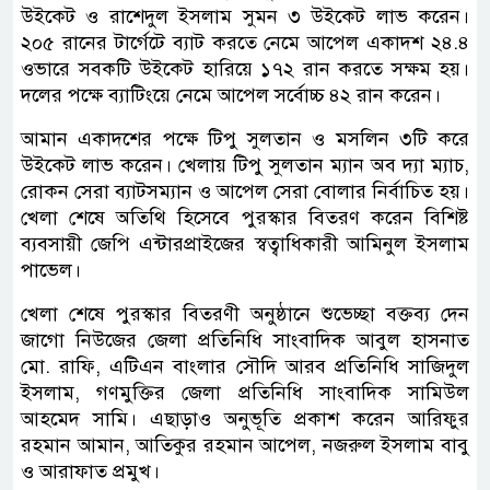
উইকেট ও রাশেদুল ইসলাম সুমন ৩ উইকেট লাভ করেন।
২০৫ রানের টার্গেটে ব্যাট করতে নেমে আপেল একাদশ ২৪.৪
ওভারে সবকটি উইকেট হারিয়ে ১৭২ রান করতে সক্ষম হয়।
দলের পক্ষে ব্যাটিংয়ে নেমে আপেল সর্বোচ্চ ৪২ রান করেন।
আমান একাদশের পক্ষে টিপু সুলতান ও মসলিন ৩টি করে
উইকেট লাভ করেন। খেলায় টিপু সুলতান ম্যান অব দ্যা ম্যাচ,
রোকন সেরা ব্যাটসম্যান ও আপেল সেরা বোলার নির্বাচিত হয়।
খেলা শেষে অতিথি হিসেবে পুরস্কার বিতরণ করেন বিশিষ্ট
ব্যবসায়ী জেপি এন্টারপ্রাইজের স্বত্বাধিকারী আমিনুল ইসলাম
পাভেল।
খেলা শেষে পুরস্কার বিতরণী অনুষ্ঠানে শুভেচ্ছা বক্তব্য দেন
জাগো নিউজের জেলা প্রতিনিধি সাংবাদিক আবুল হাসনাত
মো. রাফি, এটিএন বাংলার সৌদি আরব প্রতিনিধি সাজিদুল
ইসলাম, গণমুক্তির জেলা প্রতিনিধি সাংবাদিক সামিউল
আহমেদ সামি। এছাড়াও অনুভূতি প্রকাশ করেন আরিফুর
রহমান আমান, আতিকুর রহমান আপেল, নজরুল ইসলাম বাবু
ও আরাফাত প্রমুখ।