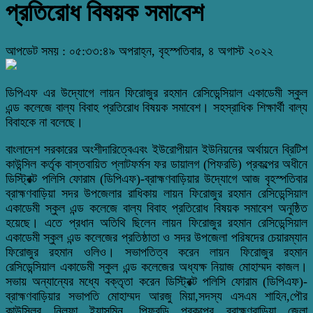
প্রতিরোধ বিষয়ক সমাবেশ
আপডেট সময় : ০৫:৩৩:৪৯ অপরাহ্ন, বৃহস্পতিবার, ৪ অগাস্ট ২০২২
ডিপিএফ এর উদ্যোগে লায়ন ফিরোজুর রহমান রেসিডেন্সিয়াল একাডেমী স্কুল
‌এন্ড কলেজে বাল্য বিবাহ প্রতিরোধ বিষয়ক সমাবেশ। সহস্রাধিক শিক্ষার্থী বাল্য
বিবাহকে না বলেছে।
বাংলাদেশ সরকারের অংশীদারিত্বেএবং ইউরোপীয়ান ইউনিয়নের অর্থায়নে ব্রিটিশ
কাউন্সিল কর্তৃক বাস্তবায়িত প্লাটফর্মস ফর ডায়ালগ (পিফরডি) প্রকল্পের অধীনে
ডিস্ট্রিক্ট পলিসি ফোরাম (ডিপিএফ)-ব্রাহ্মণবাড়িয়ার উদ্যোগে আজ বৃহস্পতিবার
ব্রাহ্মণবাড়িয়া সদর উপজেলার রাধিকায় লায়ন ফিরোজুর রহমান রেসিডেন্সিয়াল
একাডেমী স্কুল ‌এন্ড কলেজে বাল্য বিবাহ প্রতিরোধ বিষয়ক সমাবেশ অনুষ্ঠিত
হয়েছে। এতে প্রধান অতিথি ছিলেন লায়ন ফিরোজুর রহমান রেসিডেন্সিয়াল
একাডেমী স্কুল এন্ড কলেজের প্রতিষ্ঠাতা ও সদর ‌উপজেলা পরিষদের চেয়ারম্যান
ফিরোজুর রহমান ওলিও। সভাপতিত্ব করেন লায়ন ফিরোজুর রহমান
রেসিডেন্সিয়াল একাডেমী স্কুল এন্ড কলেজের অধ্যক্ষ নিয়াজ মোহাম্মদ কাজল।
সভায় অন্যান্যের মধ্যে বক্তৃতা করেন ডিস্ট্রিক্ট পলিসি ফোরাম (ডিপিএফ)-
ব্রাহ্মণবাড়িয়ার সভাপতি মোহাম্মদ আরজু মিয়া,সদস্য এসএম শাহিন,পৌর
কাউন্সিলর নিলুফা ‌ইয়া্‌সমিন, পিফরডি প্রকল্পের ব্রাহ্মণবাড়িয়া জেলা