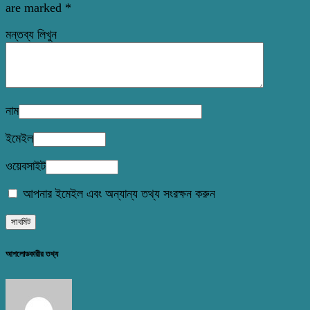
are marked
*
মন্তব্য লিখুন
নাম
ইমেইল
ওয়েবসাইট
আপনার ইমেইল এবং অন্যান্য তথ্য সংরক্ষন করুন
আপলোডকারীর তথ্য