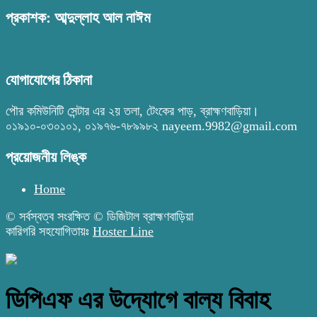
প্রকাশক: আব্দুল্লাহ আল নাঈম
যোগাযোগের ঠিকানা
পৌর কমিউনিটি সেন্টার এর ২য় তলা, টেংকের পাড়, ব্রাহ্মণবাড়িয়া।
০১৯১০-০৩০১০১, ০১৯৭৬-৭৮৯৯৮২ nayeem.9982@gmail.com
প্রয়োজনীয় লিঙ্ক
Home
© সর্বস্বত্ব সংরক্ষিত © ডিজিটাল ব্রাহ্মণবাড়িয়া
কারিগরি সহযোগিতায়ঃ
Hoster Line
ডিপিএফ এর উদ্যোগে বাল্য বিবাহ