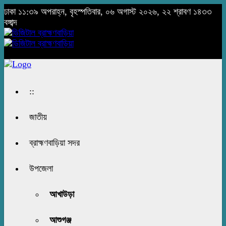
ঢাকা
১১:৩৯ অপরাহ্ন, বৃহস্পতিবার, ০৬ অগাস্ট ২০২৬, ২২ শ্রাবণ ১৪৩৩
বঙ্গাব্দ
::
জাতীয়
ব্রাহ্মণবাড়িয়া সদর
উপজেলা
আখাউড়া
আশুগঞ্জ