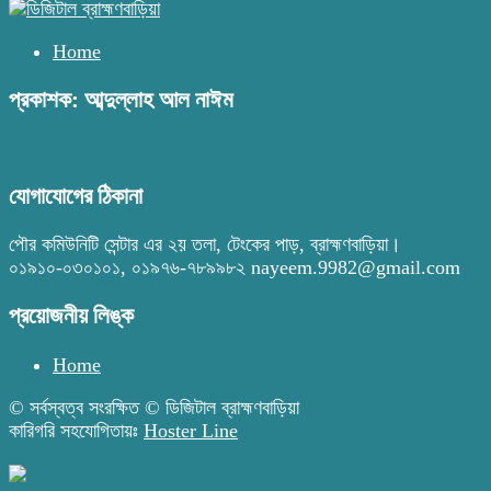
Home
প্রকাশক: আব্দুল্লাহ আল নাঈম
যোগাযোগের ঠিকানা
পৌর কমিউনিটি সেন্টার এর ২য় তলা, টেংকের পাড়, ব্রাহ্মণবাড়িয়া।
০১৯১০-০৩০১০১, ০১৯৭৬-৭৮৯৯৮২ nayeem.9982@gmail.com
প্রয়োজনীয় লিঙ্ক
Home
© সর্বস্বত্ব সংরক্ষিত © ডিজিটাল ব্রাহ্মণবাড়িয়া
কারিগরি সহযোগিতায়ঃ
Hoster Line