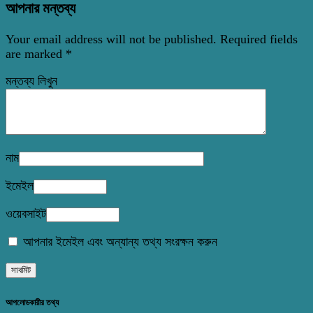
আপনার মন্তব্য
Your email address will not be published.
Required fields
are marked
*
মন্তব্য লিখুন
নাম
ইমেইল
ওয়েবসাইট
আপনার ইমেইল এবং অন্যান্য তথ্য সংরক্ষন করুন
আপলোডকারীর তথ্য