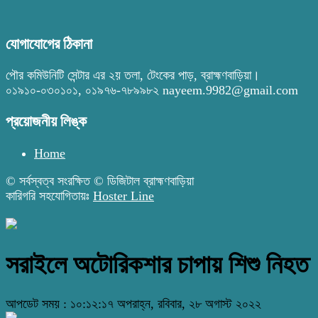
যোগাযোগের ঠিকানা
পৌর কমিউনিটি সেন্টার এর ২য় তলা, টেংকের পাড়, ব্রাহ্মণবাড়িয়া।
০১৯১০-০৩০১০১, ০১৯৭৬-৭৮৯৯৮২ nayeem.9982@gmail.com
প্রয়োজনীয় লিঙ্ক
Home
© সর্বস্বত্ব সংরক্ষিত © ডিজিটাল ব্রাহ্মণবাড়িয়া
কারিগরি সহযোগিতায়ঃ
Hoster Line
সরাইলে অটোরিকশার চাপায় শিশু নিহত
আপডেট সময় : ১০:১২:১৭ অপরাহ্ন, রবিবার, ২৮ অগাস্ট ২০২২