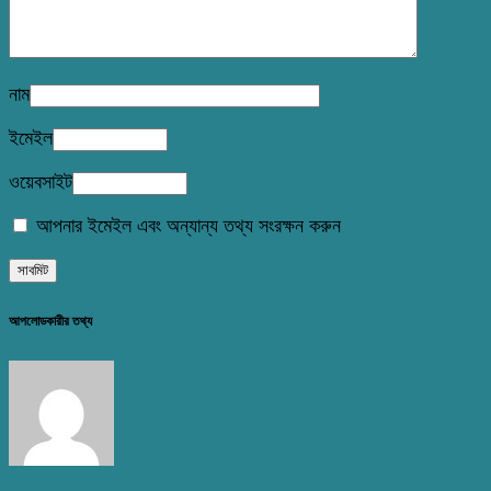
নাম
ইমেইল
ওয়েবসাইট
আপনার ইমেইল এবং অন্যান্য তথ্য সংরক্ষন করুন
আপলোডকারীর তথ্য