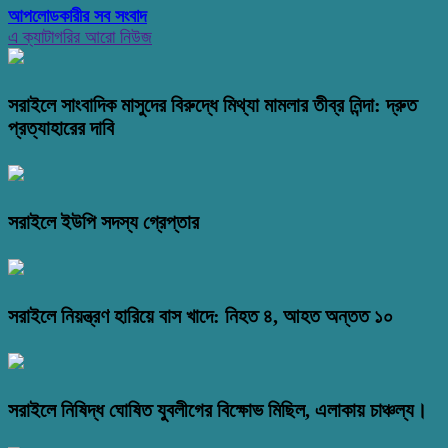
আপলোডকারীর সব সংবাদ
এ ক্যাটাগরির আরো নিউজ
সরাইলে সাংবাদিক মাসুদের বিরুদ্ধে মিথ্যা মামলার তীব্র নিন্দা: দ্রুত
প্রত্যাহারের দাবি
সরাইলে ইউপি সদস্য গ্রেপ্তার
সরাইলে নিয়ন্ত্রণ হারিয়ে বাস খাদে: নিহত ৪, আহত অন্তত ১০
সরাইলে নিষিদ্ধ ঘোষিত যুবলীগের বিক্ষোভ মিছিল, এলাকায় চাঞ্চল্য।