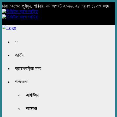
ঢাকা
০৯:৩৩ পূর্বাহ্ন, শনিবার, ০৮ অগাস্ট ২০২৬, ২৪ শ্রাবণ ১৪৩৩ বঙ্গাব্দ
::
জাতীয়
ব্রাহ্মণবাড়িয়া সদর
উপজেলা
আখাউড়া
আশুগঞ্জ