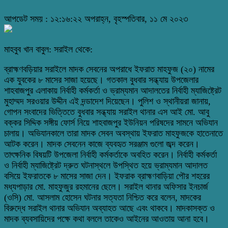
আপডেট সময় : ১২:১৬:২২ অপরাহ্ন, বৃহস্পতিবার, ১১ মে ২০২৩
মাহবুব খান বাবুল: সরাইল থেকে:
ব্রাহ্মণবড়িয়ার সরাইলে মাদক সেবনের অপরাধে ইফরাত মাহফুজ (২০) নামের
এক যুবকের ৮ মাসের সাজা হয়েছে। গতকাল বুধবার সন্ধ্যায় উপজেলার
শাহবাজপুর এলাকায় নির্বাহী কর্মকর্তা ও ভ্রাম্যমান আদালতের নির্বাহী ম্যাজিষ্ট্রেট
মুহাম্মদ সরওয়ার উদ্দীন এই দন্ডাদেশ দিয়েছেন। পুলিশ ও স্থানীয়রা জানায়,
গোপন সংবাদের ভিত্তিতে বুধবার সন্ধ্যায় সরাইল থানার এস আই মো. আবু
বক্কর সিদ্দিক সঙ্গীয় ফোর্স নিয়ে শাহবাজপুর ইউনিয়ন পরিষদের সামনে অভিযান
চালায়। অভিযানকালে তারা মাদক সেবন অবস্থায় ইফরাত মাহফুজকে হাতেনাতে
আটক করেন। মাদক সেবনেন কাজে ব্যবহৃত সরঞ্জাম গুলো জব্দ করেন।
তাৎক্ষনিক বিষয়টি উপজেলা নির্বাহী কর্মকর্তাকে অবহিত করেন। নির্বাহী কর্মকর্তা
ও নির্বাহী ম্যাজিষ্ট্রেট দ্রুত ঘটনাস্থলে উপস্থিত হয়ে ভ্রাম্যমান আদালত
বসিয়ে ইফরাতকে ৮ মাসের সাজা দেন। ইফরাক ব্রাহ্মণবাড়িয়া পৌর শহরের
মধ্যপাড়ার মো. মাহফুজুর রহমানের ছেলে। সরাইল থানার অফিসার ইনচার্জ
(ওসি) মো. আসলাম হোসেন ঘটনার সত্যতা নিশ্চিত করে বলেন, মাদকের
বিরুদ্ধে সরাইল থানার অভিযান অব্যাহত আছে এবং থাকবে। মাদকাসক্ত ও
মাদক ব্যবসায়িদের পক্ষে কথা বললে তাকেও আইনের আওতায় আনা হবে।