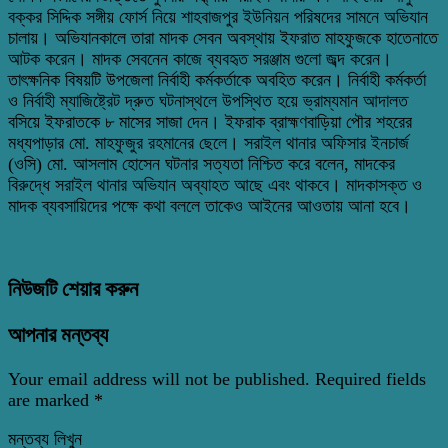
বক্কর সিদ্দিক সঙ্গীয় ফোর্স নিয়ে শাহবাজপুর ইউনিয়ন পরিষদের সামনে অভিযান
চালায়। অভিযানকালে তারা মাদক সেবন অবস্থায় ইফরাত মাহফুজকে হাতেনাতে
আটক করেন। মাদক সেবনেন কাজে ব্যবহৃত সরঞ্জাম গুলো জব্দ করেন।
তাৎক্ষনিক বিষয়টি উপজেলা নির্বাহী কর্মকর্তাকে অবহিত করেন। নির্বাহী কর্মকর্তা
ও নির্বাহী ম্যাজিষ্ট্রেট দ্রুত ঘটনাস্থলে উপস্থিত হয়ে ভ্রাম্যমান আদালত
বসিয়ে ইফরাতকে ৮ মাসের সাজা দেন। ইফরাক ব্রাহ্মণবাড়িয়া পৌর শহরের
মধ্যপাড়ার মো. মাহফুজুর রহমানের ছেলে। সরাইল থানার অফিসার ইনচার্জ
(ওসি) মো. আসলাম হোসেন ঘটনার সত্যতা নিশ্চিত করে বলেন, মাদকের
বিরুদ্ধে সরাইল থানার অভিযান অব্যাহত আছে এবং থাকবে। মাদকাসক্ত ও
মাদক ব্যবসায়িদের পক্ষে কথা বললে তাকেও আইনের আওতায় আনা হবে।
নিউজটি শেয়ার করুন
আপনার মন্তব্য
Your email address will not be published.
Required fields
are marked
*
মন্তব্য লিখুন