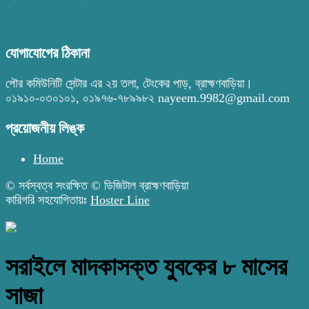
যোগাযোগের ঠিকানা
পৌর কমিউনিটি সেন্টার এর ২য় তলা, টেংকের পাড়, ব্রাহ্মণবাড়িয়া।
০১৯১০-০৩০১০১, ০১৯৭৬-৭৮৯৯৮২ nayeem.9982@gmail.com
প্রয়োজনীয় লিঙ্ক
Home
© সর্বস্বত্ব সংরক্ষিত © ডিজিটাল ব্রাহ্মণবাড়িয়া
কারিগরি সহযোগিতায়ঃ
Hoster Line
সরাইলে মাদকাসক্ত যুবকের ৮ মাসের
সাজা