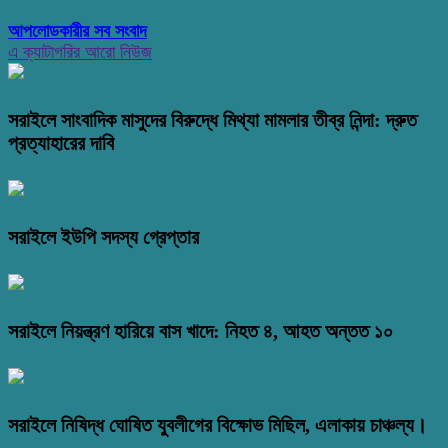
আপলোডকারীর সব সংবাদ
এ ক্যাটাগরির আরো নিউজ
সরাইলে সাংবাদিক মাসুদের বিরুদ্ধে মিথ্যা মামলার তীব্র নিন্দা: দ্রুত
প্রত্যাহারের দাবি
সরাইলে ইউপি সদস্য গ্রেপ্তার
সরাইলে নিয়ন্ত্রণ হারিয়ে বাস খাদে: নিহত ৪, আহত অন্তত ১০
সরাইলে নিষিদ্ধ ঘোষিত যুবলীগের বিক্ষোভ মিছিল, এলাকায় চাঞ্চল্য।