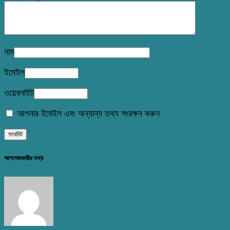
নাম
ইমেইল
ওয়েবসাইট
আপনার ইমেইল এবং অন্যান্য তথ্য সংরক্ষন করুন
আপলোডকারীর তথ্য