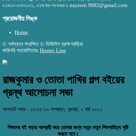
০১৯১০-০৩০১০১, ০১৯৭৬-৭৮৯৯৮২ nayeem.9982@gmail.com
প্রয়োজনীয় লিঙ্ক
Home
© সর্বস্বত্ব সংরক্ষিত © ডিজিটাল ব্রাহ্মণবাড়িয়া
কারিগরি সহযোগিতায়ঃ
Hoster Line
রাজকুমার ও তোতা পাখির গল্প বইয়ের
গ্রন্থ আলোচনা সভা
আপডেট সময় : ১০:১৫:২৬ অপরাহ্ন, বুধবার, ২ মার্চ ২০২২
শিশুদের বই পড়ায় আগ্রহী করে তোলার জন্য নতুন নতুন শিশুসাহিত্য সৃষ্টি
করতে হবে।