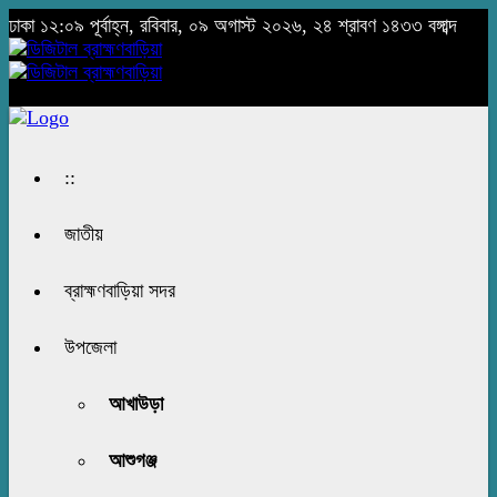
ঢাকা
১২:০৯ পূর্বাহ্ন, রবিবার, ০৯ অগাস্ট ২০২৬, ২৪ শ্রাবণ ১৪৩৩ বঙ্গাব্দ
::
জাতীয়
ব্রাহ্মণবাড়িয়া সদর
উপজেলা
আখাউড়া
আশুগঞ্জ