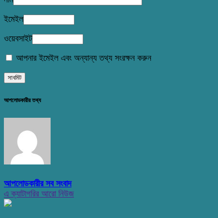
ইমেইল
ওয়েবসাইট
আপনার ইমেইল এবং অন্যান্য তথ্য সংরক্ষন করুন
আপলোডকারীর তথ্য
আপলোডকারীর সব সংবাদ
এ ক্যাটাগরির আরো নিউজ