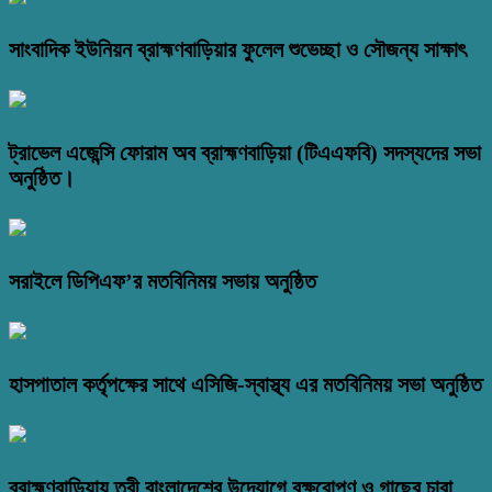
সাংবাদিক ইউনিয়ন ব্রাহ্মণবাড়িয়ার ফুলেল শুভেচ্ছা ও সৌজন্য সাক্ষাৎ
ট্রাভেল এজেন্সি ফোরাম অব ব্রাহ্মণবাড়িয়া (টিএএফবি) সদস্যদের সভা
অনুষ্ঠিত।
সরাইলে ডিপিএফ’র মতবিনিময় সভায় অনুষ্ঠিত
হাসপাতাল কর্তৃপক্ষের সাথে এসিজি-স্বাস্থ্য এর মতবিনিময় সভা অনুষ্ঠিত
ব্রাহ্মণবাড়িয়ায় তরী বাংলাদেশের উদ্যোগে বৃক্ষরোপণ ও গাছের চারা