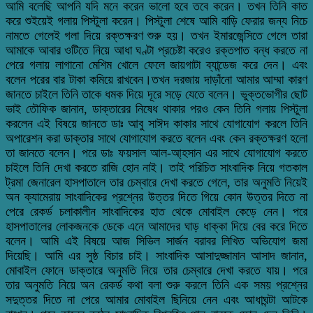
আমি বলেছি আপনি যদি মনে করেন ভালো হবে তবে করেন। তখন তিনি কাত
করে শুইয়েই গলায় পিস্টুলা করেন। পিস্টুলা শেষে আমি বাড়ি ফেরার জন্য নিচে
নামতে গেলেই গলা দিয়ে রক্তক্ষরণ শুরু হয়। তখন ইমারজেন্সিতে গেলে তারা
আমাকে আবার ওটিতে নিয়ে আধা ঘণ্টা প্রচেষ্টা করেও রক্তপাত বন্ধ করতে না
পেরে গলায় লাগানো মেশিম খোলে ফেলে জায়গাটা ব্যান্ডেজ করে দেন। এবং
বলেন পরের বার টাকা কমিয়ে রাখবেন।তখন দরজায় দাড়াঁনো আমার আম্মা কারণ
জানতে চাইলে তিনি তাকে ধমক দিয়ে দূরে সড়ে যেতে বলেন। ভুক্তভোগীর ছোট
ভাই তৌফিক জানান, ডাক্তারের নিষেধ থাকার পরও কেন তিনি গলায় পিস্টুলা
করলেন এই বিষয়ে জানতে ডাঃ আবু সাঈদ কাকার সাথে যোগাযোগ করলে তিনি
অপারেশন করা ডাক্তার সাথে যোগাযোগ করতে বলেন এবং কেন রক্তক্ষরণ হলো
তা জানতে বলেন। পরে ডাঃ ফয়সাল আল-আ্হসান এর সাথে যোগাযোগ করতে
চাইলে তিনি দেখা করতে রাজি হোন নাই। তাই পরিচিত সাংবাদিক নিয়ে গতকাল
ট্রমা জেনারেল হাসপাতালে তার চেম্বারে দেখা করতে গেলে, তার অনুমতি নিয়েই
অন ক্যামেরায় সাংবাদিকের প্রশ্নের উত্তর দিতে গিয়ে কোন উত্তর দিতে না
পেরে রেকর্ড চলাকালীন সাংবাদিকের হাত থেকে মোবাইল কেড়ে নেন। পরে
হাসপাতালের লোকজনকে ডেকে এনে আমাদের ঘাড় ধাক্কা দিয়ে বের করে দিতে
বলেন। আমি এই বিষয়ে আজ সিভিল সার্জন বরাবর লিখিত অভিযোগ জমা
দিয়েছি। আমি এর সুষ্ঠ বিচার চাই। সাংবাদিক আসাদুজ্জামান আসাদ জানান,
মোবাইল ফোনে ডাক্তারে অনুমতি নিয়ে তার চেম্বারে দেখা করতে যায়। পরে
তার অনুমতি নিয়ে অন রেকর্ড কথা বলা শুরু করলে তিনি এক সময় প্রশ্নের
সদুত্তর দিতে না পেরে আমার মোবাইল ছিনিয়ে নেন এবং আধাঘন্টা আটকে