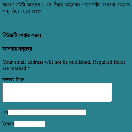
সাধারণ ডাইরী করেছেন। এই বিষয়ে আইনগত প্রয়োজনীয় ব্যবস্থা গ্রহণের
জন্য নির্দেশ দেয়া হয়েছে।
নিউজটি শেয়ার করুন
আপনার মন্তব্য
Your email address will not be published.
Required fields
are marked
*
মন্তব্য লিখুন
নাম
ইমেইল