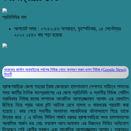
প্রতিনিধির নাম
আপডেট সময় : ০৭:৫২:৫৩ অপরাহ্ন, বৃহস্পতিবার, ১৫ সেপ্টেম্বর
২০২২
১৫৪০ বার পড়া হয়েছে
আজকের জার্নাল অনলাইনের সর্বশেষ নিউজ পেতে অনুসরণ করুন
গুগল নিউজ (Google News)
ফিডটি
ব্রাহ্মণবাড়িয়া জেলা শহরের ট্রমা জেনারেল হাসপাতালে পেশাগত দায়িত্ব পালনের
সময় জাতীয় দৈনিক মতপ্রকাশের এর জেলা প্রতিনিধি ও স্থানীয় নিউজ পোর্টাল
স্বাধিকার নিউজ.কমের সম্পাদক সাংবাদিক আসাদুজ্জামান আসাদ এর মোবাইল
ছিনিয়ে নিয়ে প্রায় আধা ঘন্টা আটকে রেখে হামলা ও মারধরের প্রচেষ্টা করা
হয়েছে। খবর পেয়ে স্থানীয় অন্যান্য সাংবাদিকরা ঘটনাস্থালে গিয়ে তাকে
উদ্ধার করে । এ ঘটনায় সিভিল সার্জন বরাবর ব্রাহ্মণবাড়িয়া সদর হাসপাতালের
আবাসিক সার্জন ডাঃ মোঃ ফয়সাল আল-আহসান এর বিরুদ্ধে লিখিত অভিযোগ
দিয়েছেন সেই রোগীর স্বজন এবং সাংবাদিক আসাদুজ্জামান আসাদ। তাছাড়াও