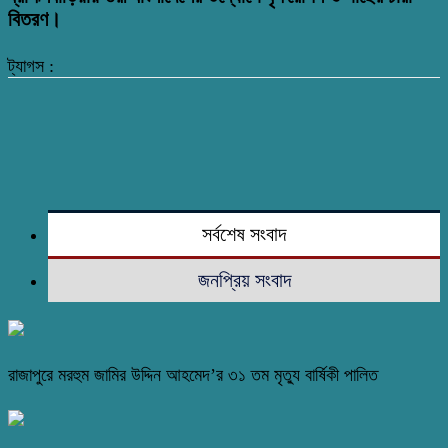
বিতরণ।
ট্যাগস :
সর্বশেষ সংবাদ
জনপ্রিয় সংবাদ
রাজাপুরে মরহুম জামির উদ্দিন আহমেদ’র ৩১ তম মৃত্যু বার্ষিকী পালিত