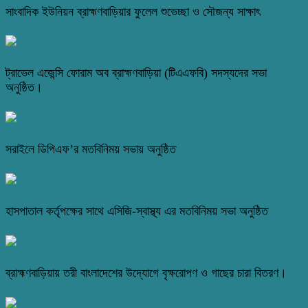
সাংবাদিক ইউনিয়ন ব্রাহ্মণবাড়িয়ার ফুলেল শুভেচ্ছা ও সৌজন্য সাক্ষাৎ
ট্রাভেল এজেন্সি ফোরাম অব ব্রাহ্মণবাড়িয়া (টিএএফবি) সদস্যদের সভা
অনুষ্ঠিত।
সরাইলে ডিপিএফ’র মতবিনিময় সভায় অনুষ্ঠিত
হাসপাতাল কর্তৃপক্ষের সাথে এসিজি-স্বাস্থ্য এর মতবিনিময় সভা অনুষ্ঠিত
ব্রাহ্মণবাড়িয়ায় তরী বাংলাদেশের উদ্যোগে বৃক্ষরোপণ ও গাছের চারা বিতরণ।