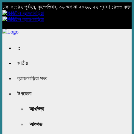
ঢাকা
০৮:৪২ পূর্বাহ্ন, বৃহস্পতিবার, ০৬ অগাস্ট ২০২৬, ২২ শ্রাবণ ১৪৩৩ বঙ্গাব্দ
::
জাতীয়
ব্রাহ্মণবাড়িয়া সদর
উপজেলা
আখাউড়া
আশুগঞ্জ