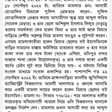
১৮ সেপ্টেম্বর ২০২২ ইং তারিখে মামলার ৩নং আসামী
মোতালিব মিয়াকে পুলিশ গ্রেফতার করেন। পুলিশ
মোতালিবকে গ্রেপ্তার করায় আসামীগন ক্ষুব্ধ হয়ে আব্দুল করিম
(সাবেক মেম্বার) ও তার ছেলে আশিকুল ইসলাম লিলুর নেতৃত্বে
তাদের সমর্থকরা ফের হারুন মিয়া ও তার ভাই জারু মিয়ার
বাড়িতে দেশীয় অস্ত্রশস্ত্র নিয়ে হামলা ভাংচুর ও লুটপাট করেন।
এসময় হামলাকারীরা হারুন মিয়ার ছেলের বউ ইয়াসমিনকে
বাড়ির সামনের রাস্তায় আটকিয়ে মারধোর করেন ও তার সাথে
থাকা নগদ চার লাখ টাকা (ব্যাংক এশিয়া, মনিপুর বন্দর
বাজার শাখা থেকে উত্তোলনকৃত) ও তার গলায় থাকা একটি
স্বর্ণের চেইন লুট করে ছিনিয়ে নিয়ে যায়। এ ঘটনায় বিভিন্ন
সংবাদ মাধ্যমে সংবাদ প্রকাশিত হয়। পাশাপাশি গত ২২
সেপ্টেম্বর ২০২২ ইং তারিখে ব্রাহ্মণবাড়িয়া মাননীয় জুডিশিয়াল
ম্যাজিস্ট্রেট বিজয়নগর আমলী আদালতে ৫ জনকে আসামি
করে একটি মামলা দায়ের করেন হারুন মিয়ার ছেলের বউ
ইয়াসমিন। মামলা নং- সিআর ৭৭৮/২২। পরে আদালত বাদীর
দায়েরকৃত অভিযোগটি আমলে নিয়ে ওসি বিজয়নগর থানাকে
তদন্তের নির্দেশ দেন। মামলায় প্রধান আসামী করা হয় আব্দুল