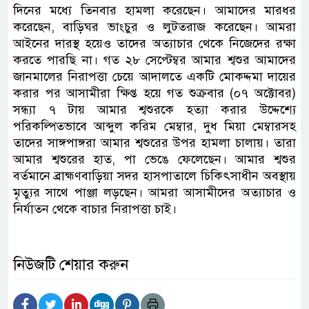
দিনের মধ্যে তিনবার হামলা করেছেন। আমাদের মারধর
করেছেন, বাড়িঘর ভাংচুর ও লুটতরাজ করেছেন। আমরা
আইনের দারস্থ হয়েও তাদের অত্যাচার থেকে নিজেদের রক্ষা
করতে পারছি না। গত ২৮ সেপ্টেম্বর আমার শ্বশুর আমাদের
জানমালের নিরাপত্তা চেয়ে আদালতে একটি মোকদ্দমা দায়ের
করার পর আসামীরা ক্ষিপ্ত হয়ে গত শুক্রবার (০৭ অক্টোবর)
সন্ধ্যা ৭ টায় আমার শ্বশুরকে হত্যা করার উদ্দেশ্যে
পরিকল্পিতভাবে আব্দুল করিম মেম্বার, দুধ মিয়া মেম্বারসহ
তাদের সাঙ্গপাঙ্গরা আমার শ্বশুরের উপর হামলা চালায়। তারা
আমার শ্বশুরের হাত, পা ভেঙে ফেলেছেন। আমার শ্বশুর
বর্তমানে ব্রাহ্মণবাড়িয়া সদর হাসপাতালে চিকিৎসাধীন অবস্থায়
মৃত্যুর সাথে পাঞ্জা লড়ছেন। আমরা আসামীদের অত্যাচার ও
নির্যাতন থেকে বাচার নিরাপত্তা চাই।
নিউজটি শেয়ার করুন