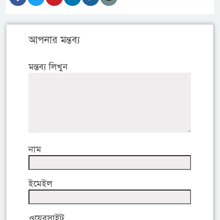
আপনার মন্তব্য
মন্তব্য লিখুন
নাম
ইমেইল
ওয়েবসাইট