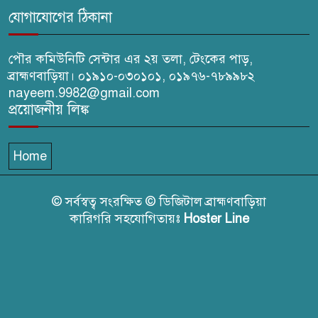
যোগাযোগের ঠিকানা
পৌর কমিউনিটি সেন্টার এর ২য় তলা, টেংকের পাড়,
ব্রাহ্মণবাড়িয়া। ০১৯১০-০৩০১০১, ০১৯৭৬-৭৮৯৯৮২
nayeem.9982@gmail.com
প্রয়োজনীয় লিঙ্ক
Home
© সর্বস্বত্ব সংরক্ষিত © ডিজিটাল ব্রাহ্মণবাড়িয়া
কারিগরি সহযোগিতায়ঃ
Hoster Line