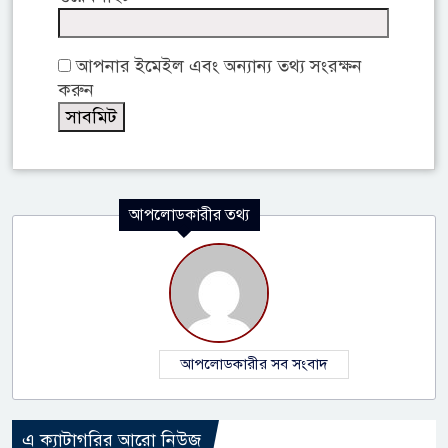
আপনার ইমেইল এবং অন্যান্য তথ্য সংরক্ষন
করুন
আপলোডকারীর তথ্য
আপলোডকারীর সব সংবাদ
এ ক্যাটাগরির আরো নিউজ