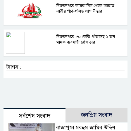
বিজয়নগরে কায়রা বিল থেকে অজ্ঞাত
নারীর পঁচা-গলিত লাশ উদ্ধার
বিজয়নগরে ৫০ কেজি গাঁজাসহ ১ জন
মাদক ব্যবসায়ী গ্রেফতার
ট্যাগস :
জনপ্রিয় সংবাদ
সর্বশেষ সংবাদ
রাজাপুরে মরহুম জামির উদ্দিন