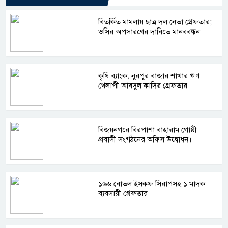
বিতর্কিত মামলায় ছাত্র দল নেতা গ্রেফতার;
ওসির অপসারণের দাবিতে মানববন্ধন
কৃষি ব্যাংক, নুরপুর বাজার শাখার ঋণ
খেলাপী আবদুল কাদির গ্রেফতার
বিজয়নগরে বিরপাশা বাহারাম গোষ্ঠী
প্রবাসী সংগঠনের অফিস উদ্বোধন।
১৬৬ বোতল ইসকফ সিরাপসহ ১ মাদক
ব্যবসায়ী গ্রেফতার