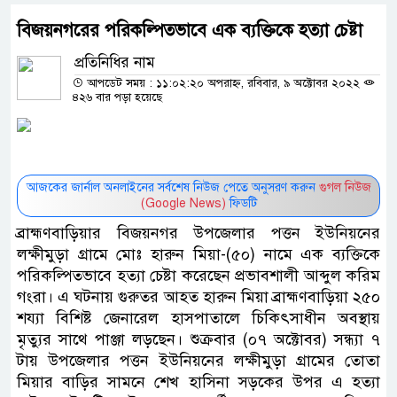
বিজয়নগরের পরিকল্পিতভাবে এক ব্যক্তিকে হত্যা চেষ্টা
প্রতিনিধির নাম
আপডেট সময় : ১১:০২:২০ অপরাহ্ন, রবিবার, ৯ অক্টোবর ২০২২
৪২৬ বার পড়া হয়েছে
আজকের জার্নাল অনলাইনের সর্বশেষ নিউজ পেতে অনুসরণ করুন
গুগল নিউজ
(Google News)
ফিডটি
ব্রাহ্মণবাড়িয়ার বিজয়নগর উপজেলার পত্তন ইউনিয়নের
লক্ষীমুড়া গ্রামে মোঃ হারুন মিয়া-(৫০) নামে এক ব্যক্তিকে
পরিকল্পিতভাবে হত্যা চেষ্টা করেছেন প্রভাবশালী আব্দুল করিম
গংরা। এ ঘটনায় গুরুতর আহত হারুন মিয়া ব্রাহ্মণবাড়িয়া ২৫০
শয্যা বিশিষ্ট জেনারেল হাসপাতালে চিকিৎসাধীন অবস্থায়
মৃত্যুর সাথে পাঞ্জা লড়ছেন। শুক্রবার (০৭ অক্টোবর) সন্ধ্যা ৭
টায় উপজেলার পত্তন ইউনিয়নের লক্ষীমুড়া গ্রামের তোতা
মিয়ার বাড়ির সামনে শেখ হাসিনা সড়কের উপর এ হত্যা