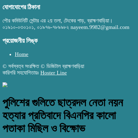
যোগাযোগের ঠিকানা
পৌর কমিউনিটি সেন্টার এর ২য় তলা, টেংকের পাড়, ব্রাহ্মণবাড়িয়া।
০১৯১০-০৩০১০১, ০১৯৭৬-৭৮৯৯৮২ nayeem.9982@gmail.com
প্রয়োজনীয় লিঙ্ক
Home
© সর্বস্বত্ব সংরক্ষিত © ডিজিটাল ব্রাহ্মণবাড়িয়া
কারিগরি সহযোগিতায়ঃ
Hoster Line
পুলিশের গুলিতে ছাত্রদল নেতা নয়ন
হত্যার প্রতিবাদে বিএনপির কালো
পতাকা মিছিল ও বিক্ষোভ