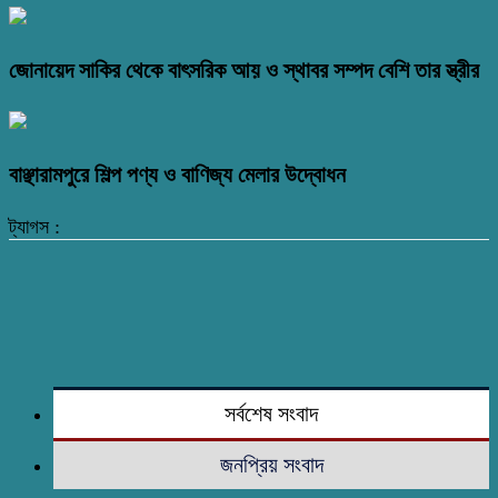
জোনায়েদ সাকির থেকে বাৎসরিক আয় ও স্থাবর সম্পদ বেশি তার স্ত্রীর
বাঞ্ছারামপুরে শিল্প পণ্য ও বাণিজ্য মেলার উদ্বোধন
ট্যাগস :
সর্বশেষ সংবাদ
জনপ্রিয় সংবাদ