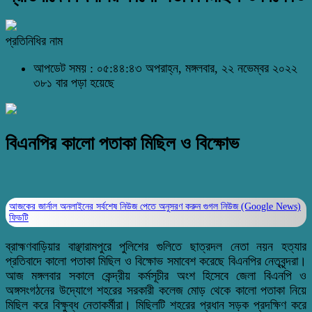
প্রতিনিধির নাম
আপডেট সময় : ০৫:৪৪:৪৩ অপরাহ্ন, মঙ্গলবার, ২২ নভেম্বর ২০২২
৩৮১ বার পড়া হয়েছে
বিএনপির কালো পতাকা মিছিল ও বিক্ষোভ
আজকের জার্নাল অনলাইনের সর্বশেষ নিউজ পেতে অনুসরণ করুন
গুগল নিউজ (Google News)
ফিডটি
ব্রাহ্মণবাড়িয়ার বাঞ্ছারামপুরে পুলিশের গুলিতে ছাত্রদল নেতা নয়ন হত্যার
প্রতিবাদে কালো পতাকা মিছিল ও বিক্ষোভ সমাবেশ করেছে বিএনপির নেতৃবৃন্দরা।
আজ মঙ্গলবার সকালে কেন্দ্রীয় কর্মসূচীর অংশ হিসেবে জেলা বিএনপি ও
অঙ্গসংগঠনের উদ্যোগে শহরের সরকারী কলেজ মোড় থেকে কালো পতাকা নিয়ে
মিছিল করে বিক্ষুব্ধ নেতাকর্মীরা। মিছিলটি শহরের প্রধান সড়ক প্রদক্ষিণ করে