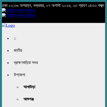
ঢাকা
০২:৩৬ অপরাহ্ন, শুক্রবার, ০৭ অগাস্ট ২০২৬, ২৩ শ্রাবণ ১৪৩৩ বঙ্গাব্দ
::
জাতীয়
ব্রাহ্মণবাড়িয়া সদর
উপজেলা
আখাউড়া
আশুগঞ্জ