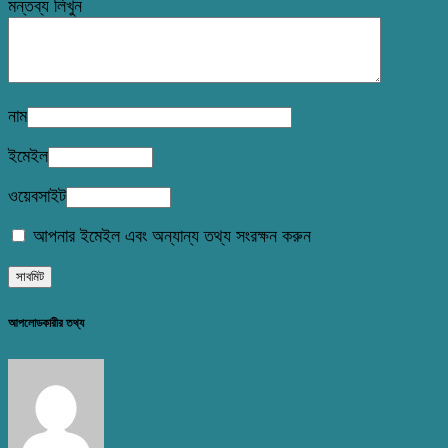
মন্তব্য লিখুন
নাম
ইমেইল
ওয়েবসাইট
আপনার ইমেইল এবং অন্যান্য তথ্য সংরক্ষন করুন
আপলোডকারীর তথ্য