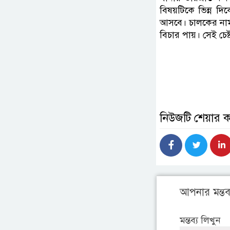
বিষয়টিকে ভিন্ন দিক
আসবে। চালকের নাম ঠ
বিচার পায়। সেই চেষ
নিউজটি শেয়ার 
আপনার মন্তব্
মন্তব্য লিখুন