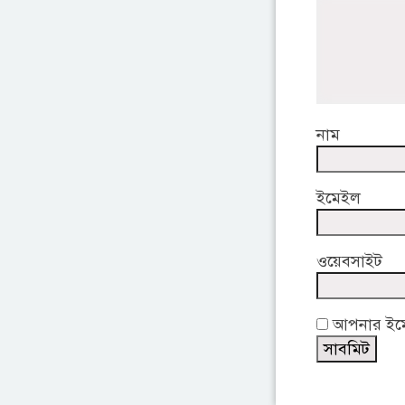
নাম
ইমেইল
ওয়েবসাইট
আপনার ইমেই