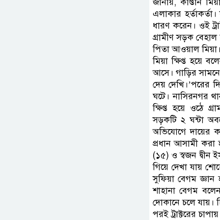
জানায়, কাপ্তান ম
এলাকার হর্তাকর্তা। 
ধারণ করেন। ওই ট্রাক
গ্রামীণ সড়ক বেহাল 
পিতা আওয়াল মিয়া। 
মিয়া ক্ষিপ্ত হয়ে 
আসে। গাড়ির সামনে 
দেয় দেখি।’পরের দি
ঘটে। নাসিরনগর থা
ক্ষিপ্ত হয়ে ওঠে গ
সড়কটি ২ ঘন্টা অব
অভিযোগে দায়ের কর
প্রধান আসামী করা 
(১৫) ও স্বজন দ্বী
গিয়ে দেখা যায় শ
সুফিয়া বেগম জ্ঞান
শাহানা বেগম বলেন
দোকানে চলে যায়। চ
পরই ট্রাক্টরের চা