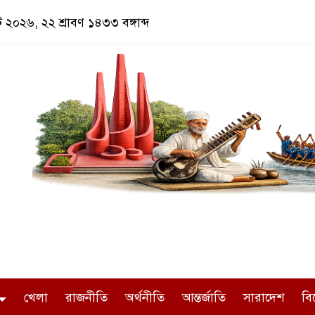
্ট ২০২৬, ২২ শ্রাবণ ১৪৩৩ বঙ্গাব্দ
খেলা
রাজনীতি
অর্থনীতি
আন্তর্জাতি
সারাদেশ
বি