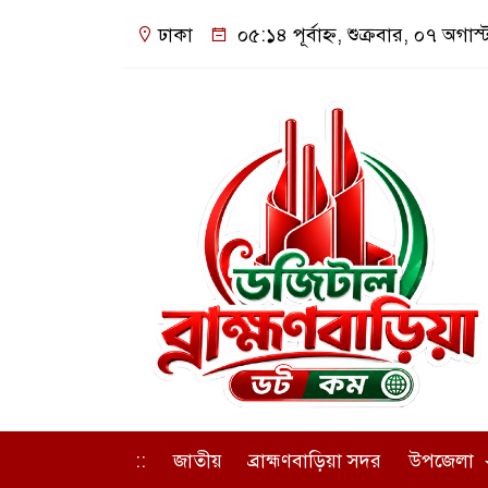
ঢাকা
০৫:১৪ পূর্বাহ্ন, শুক্রবার, ০৭ অগাস
::
জাতীয়
ব্রাহ্মণবাড়িয়া সদর
উপজেলা