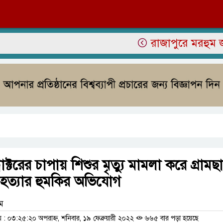
রাজাপুরে মরহুম জামির উদ
াক্টরের চাপায় শিশুর মৃত্যু মামলা করে গ্রামছ
; হত্যার হুমকির অভিযোগ
াম
 ০৩:২৫:২০ অপরাহ্ন, শনিবার, ১৯ ফেব্রুয়ারী ২০২২
৬৬৫ বার পড়া হয়েছে