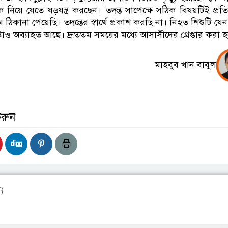
ে নিয়ে যেতে ষড়যন্ত্র করছেন। তদন্ত সাপেক্ষে সঠিক বিষয়টিই প্রত
িকানা পেয়েছি। তদন্তের স্বার্থে প্রকাশ করছি না। নিহত শিশুটি যে
্টাও অব্যাহত আছে। দ্রূততম সময়ের মধ্যে আসাসীদের গ্রেপ্তার করা 
মাহবুব খান বাবুল
করুন
য