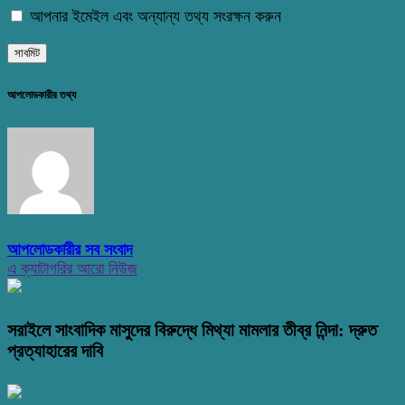
আপনার ইমেইল এবং অন্যান্য তথ্য সংরক্ষন করুন
আপলোডকারীর তথ্য
আপলোডকারীর সব সংবাদ
এ ক্যাটাগরির আরো নিউজ
সরাইলে সাংবাদিক মাসুদের বিরুদ্ধে মিথ্যা মামলার তীব্র নিন্দা: দ্রুত
প্রত্যাহারের দাবি