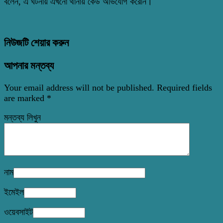
বলেন, এ ঘটনায় এখনো থানায় কেউ অভিযোগ করেনি।
নিউজটি শেয়ার করুন
আপনার মন্তব্য
Your email address will not be published.
Required fields
are marked
*
মন্তব্য লিখুন
নাম
ইমেইল
ওয়েবসাইট