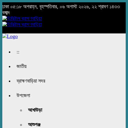
ঢাকা
০৫:১৮ অপরাহ্ন, বৃহস্পতিবার, ০৬ অগাস্ট ২০২৬, ২২ শ্রাবণ ১৪৩৩
বঙ্গাব্দ
::
জাতীয়
ব্রাহ্মণবাড়িয়া সদর
উপজেলা
আখাউড়া
আশুগঞ্জ