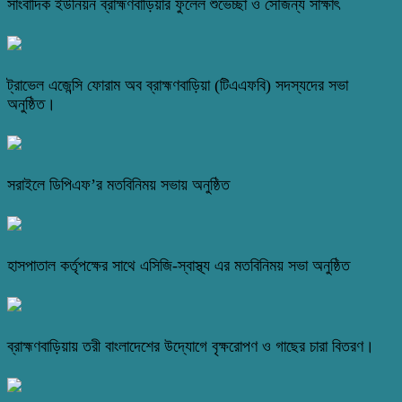
সাংবাদিক ইউনিয়ন ব্রাহ্মণবাড়িয়ার ফুলেল শুভেচ্ছা ও সৌজন্য সাক্ষাৎ
ট্রাভেল এজেন্সি ফোরাম অব ব্রাহ্মণবাড়িয়া (টিএএফবি) সদস্যদের সভা
অনুষ্ঠিত।
সরাইলে ডিপিএফ’র মতবিনিময় সভায় অনুষ্ঠিত
হাসপাতাল কর্তৃপক্ষের সাথে এসিজি-স্বাস্থ্য এর মতবিনিময় সভা অনুষ্ঠিত
ব্রাহ্মণবাড়িয়ায় তরী বাংলাদেশের উদ্যোগে বৃক্ষরোপণ ও গাছের চারা বিতরণ।