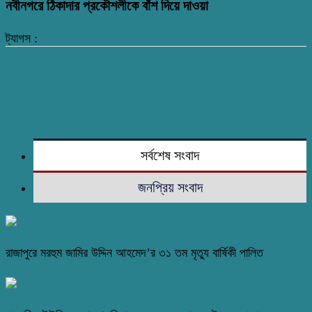
নবীনগরে ঠিকাদার প্রকৌশলীকে বাঁশ দিয়ে দাওয়া
ট্যাগস :
সর্বশেষ সংবাদ
জনপ্রিয় সংবাদ
রাজাপুরে মরহুম জামির উদ্দিন আহমেদ’র ৩১ তম মৃত্যু বার্ষিকী পালিত