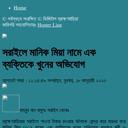
Home
© সর্বস্বত্ব সংরক্ষিত © ডিজিটাল ব্রাহ্মণবাড়িয়া
কারিগরি সহযোগিতায়ঃ
Hoster Line
সরাইলে মানিক মিয়া নামে এক
ব্যক্তিকে খুনের অভিযোগ
আপডেট সময় : ১২:১৪:৪৬ অপরাহ্ন, বুধবার, ১৮ জানুয়ারী ২০২৩
মাহবুব খান বাবুলঃ সরাইল থেকেঃ
ব্রাহ্মণবাড়িয়ার সরাইলে পাওনা টাকার চাওয়ার ঘটনাকে কেন্দ্র করে মারধর করে
মানিক মিয়া (৩২) নামের এক ব্যক্তিকে খুনের অভিযোগ করছেন স্ত্রী ও