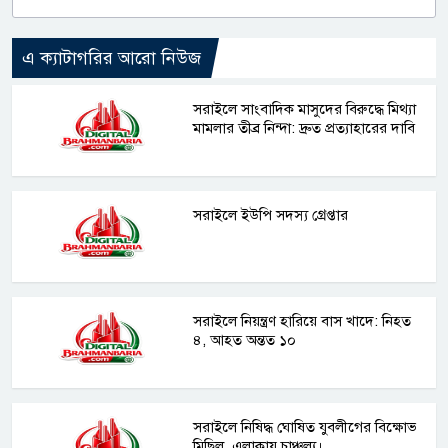
এ ক্যাটাগরির আরো নিউজ
সরাইলে সাংবাদিক মাসুদের বিরুদ্ধে মিথ্যা
মামলার তীব্র নিন্দা: দ্রুত প্রত্যাহারের দাবি
সরাইলে ইউপি সদস্য গ্রেপ্তার
সরাইলে নিয়ন্ত্রণ হারিয়ে বাস খাদে: নিহত
৪, আহত অন্তত ১০
সরাইলে নিষিদ্ধ ঘোষিত যুবলীগের বিক্ষোভ
মিছিল, এলাকায় চাঞ্চল্য।