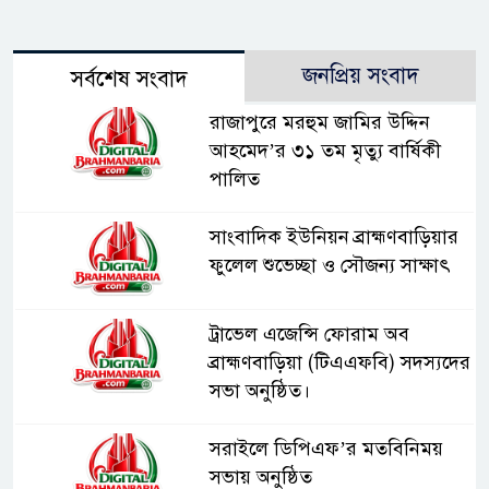
জনপ্রিয় সংবাদ
সর্বশেষ সংবাদ
রাজাপুরে মরহুম জামির উদ্দিন
আহমেদ’র ৩১ তম মৃত্যু বার্ষিকী
পালিত
সাংবাদিক ইউনিয়ন ব্রাহ্মণবাড়িয়ার
ফুলেল শুভেচ্ছা ও সৌজন্য সাক্ষাৎ
ট্রাভেল এজেন্সি ফোরাম অব
ব্রাহ্মণবাড়িয়া (টিএএফবি) সদস্যদের
সভা অনুষ্ঠিত।
সরাইলে ডিপিএফ’র মতবিনিময়
সভায় অনুষ্ঠিত