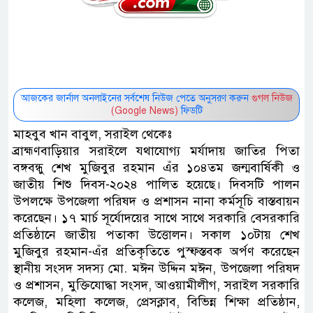
আজকের জার্নাল অনলাইনের সর্বশেষ নিউজ পেতে অনুসরণ করুন
গুগল নিউজ
(Google News)
ফিডটি
মাহবুব খান বাবুল, সরাইল থেকেঃ
ব্রাহ্মণবাড়িয়ার সরাইলে যথাযোগ্য মর্যাদায় জাতির পিতা
বঙ্গবন্ধু শেখ মুজিবুর রহমান এঁর ১০৪তম জন্মবার্ষিকী ও
জাতীয় শিশু দিবস-২০২৪ পালিত হয়েছে। দিবসটি পালন
উপলক্ষে উপজেলা পরিষদ ও প্রশাসন নানা কর্মসূচি বাস্তবায়ন
করেছেন। ১৭ মার্চ সূর্যোদয়ের সাথে সাথে সরকারি বেসরকারি
প্রতিষ্ঠানে জাতীয় পতাকা উত্তোলন। সকাল ১০টায় শেখ
মুজিবুর রহমান-এঁর প্রতিকৃতিতে পুস্ফস্তবক অর্পণ করেছেন
স্থানীয় সংসদ সদস্য মো. মঈন উদ্দিন মঈন, উপজেলা পরিষদ
ও প্রশাসন, মুক্তিযোদ্ধা সংসদ, আওয়ামীলীগ, সরাইল সরকারি
কলেজ, মহিলা কলেজ, প্রেসক্লাব, বিভিন্ন শিক্ষা প্রতিষ্ঠান,