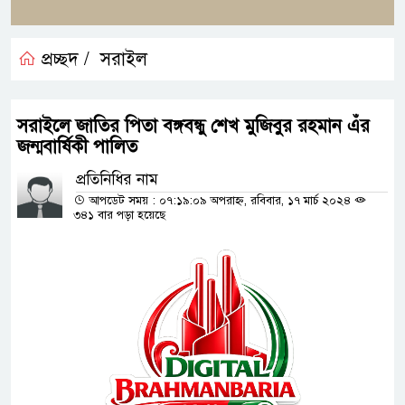
প্রচ্ছদ /
সরাইল
সরাইলে জাতির পিতা বঙ্গবন্ধু শেখ মুজিবুর রহমান এঁর
জন্মবার্ষিকী পালিত
প্রতিনিধির নাম
আপডেট সময় : ০৭:১৯:০৯ অপরাহ্ন, রবিবার, ১৭ মার্চ ২০২৪
৩৪১ বার পড়া হয়েছে