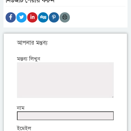
নিউজটি শেয়ার করুন
আপনার মন্তব্য
মন্তব্য লিখুন
নাম
ইমেইল