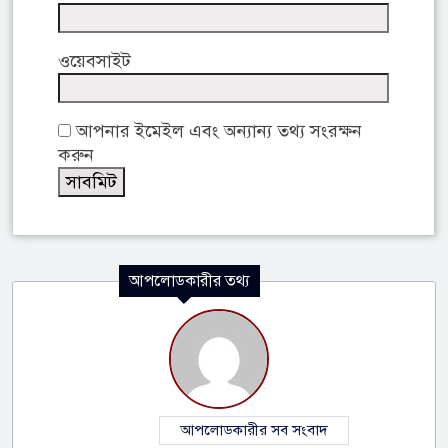
ওয়েবসাইট
আপনার ইমেইল এবং অন্যান্য তথ্য সংরক্ষন
করুন
আপলোডকারীর তথ্য
আপলোডকারীর সব সংবাদ