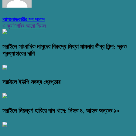
আপলোডকারীর সব সংবাদ
এ ক্যাটাগরির আরো নিউজ
সরাইলে সাংবাদিক মাসুদের বিরুদ্ধে মিথ্যা মামলার তীব্র নিন্দা: দ্রুত
প্রত্যাহারের দাবি
সরাইলে ইউপি সদস্য গ্রেপ্তার
সরাইলে নিয়ন্ত্রণ হারিয়ে বাস খাদে: নিহত ৪, আহত অন্তত ১০