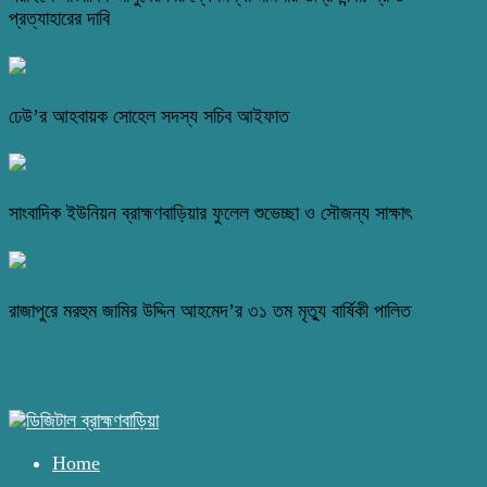
প্রত্যাহারের দাবি
ঢেউ’র আহবায়ক সোহেল সদস্য সচিব আইফাত
সাংবাদিক ইউনিয়ন ব্রাহ্মণবাড়িয়ার ফুলেল শুভেচ্ছা ও সৌজন্য সাক্ষাৎ
রাজাপুরে মরহুম জামির উদ্দিন আহমেদ’র ৩১ তম মৃত্যু বার্ষিকী পালিত
Home