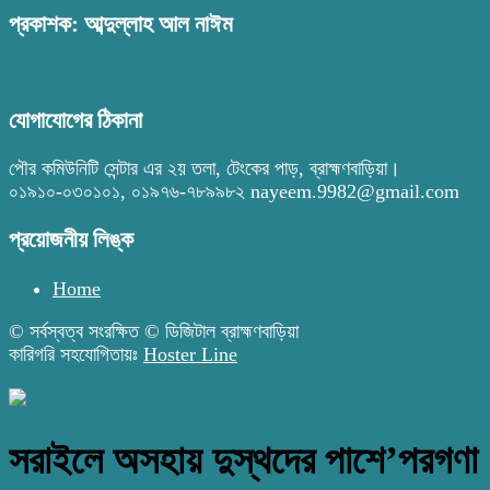
প্রকাশক: আব্দুল্লাহ আল নাঈম
যোগাযোগের ঠিকানা
পৌর কমিউনিটি সেন্টার এর ২য় তলা, টেংকের পাড়, ব্রাহ্মণবাড়িয়া।
০১৯১০-০৩০১০১, ০১৯৭৬-৭৮৯৯৮২ nayeem.9982@gmail.com
প্রয়োজনীয় লিঙ্ক
Home
© সর্বস্বত্ব সংরক্ষিত © ডিজিটাল ব্রাহ্মণবাড়িয়া
কারিগরি সহযোগিতায়ঃ
Hoster Line
সরাইলে অসহায় দুস্থদের পাশে’পরগণা