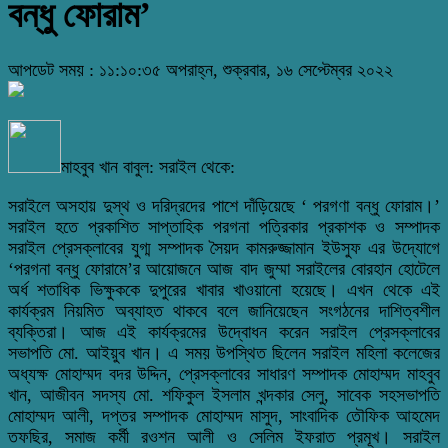
বন্ধু ফোরাম’
আপডেট সময় : ১১:১০:৩৫ অপরাহ্ন, শুক্রবার, ১৬ সেপ্টেম্বর ২০২২
মাহবুব খান বাবুল: সরাইল থেকে:
সরাইলে অসহায় দুস্থ ও দরিদ্রদের পাশে দাঁড়িয়েছে ‘ পরগণা বন্ধু ফোরাম।’
সরাইল হতে প্রকাশিত সাপ্তাহিক পরগনা পত্রিকার প্রকাশক ও সম্পাদক
সরাইল প্রেসক্লাবের যুগ্ম সম্পাদক সৈয়দ কামরুজ্জামান ইউসুফ এর উদ্যোগে
‘পরগনা বন্ধু ফোরামে’র আয়োজনে আজ বাদ জুম্মা সরাইলের বোরহান হোটেলে
অর্ধ শতাধিক ভিক্ষুককে দুপুরের খাবার খাওয়ানো হয়েছে। এখন থেকে এই
কার্যক্রম নিয়মিত অব্যাহত থাকবে বলে জানিয়েছেন সংগঠনের দাশিত্বশীল
ব্যক্তিরা। আজ এই কার্যক্রমের উদ্বোধন করেন সরাইল প্রেসক্লাবের
সভাপতি মো. আইয়ুব খান। এ সময় উপস্থিত ছিলেন সরাইল মহিলা কলেজের
অধ্যক্ষ মোহাম্মদ বদর উদ্দিন, প্রেসক্লাবের সাধারণ সম্পাদক মোহাম্মদ মাহবুব
খান, আজীবন সদস্য মো. শফিকুল ইসলাম খন্দকার সেলু, সাবেক সহসভাপতি
মোহাম্মদ আলী, দপ্তর সম্পাদক মোহাম্মদ মাসুদ, সাংবাদিক তৌফিক আহমেদ
তফছির, সমাজ কর্মী রওশন আলী ও সেলিম ইফরাত প্রমূখ। সরাইল