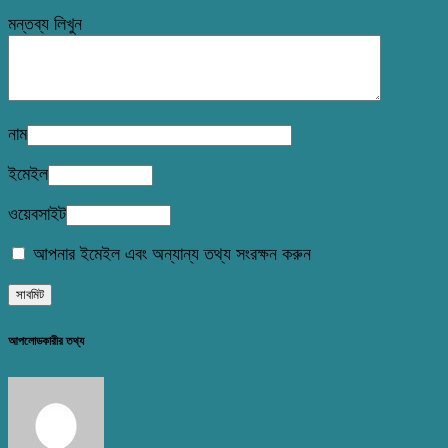
মন্তব্য লিখুন
নাম
ইমেইল
ওয়েবসাইট
আপনার ইমেইল এবং অন্যান্য তথ্য সংরক্ষন করুন
আপলোডকারীর তথ্য