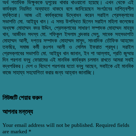
অর্ধ শতাধিক ভিক্ষুককে দুপুরের খাবার খাওয়ানো হয়েছে। এখন থেকে এই
কার্যক্রম নিয়মিত অব্যাহত থাকবে বলে জানিয়েছেন সংগঠনের দাশিত্বশীল
ব্যক্তিরা। আজ এই কার্যক্রমের উদ্বোধন করেন সরাইল প্রেসক্লাবের
সভাপতি মো. আইয়ুব খান। এ সময় উপস্থিত ছিলেন সরাইল মহিলা কলেজের
অধ্যক্ষ মোহাম্মদ বদর উদ্দিন, প্রেসক্লাবের সাধারণ সম্পাদক মোহাম্মদ মাহবুব
খান, আজীবন সদস্য মো. শফিকুল ইসলাম খন্দকার সেলু, সাবেক সহসভাপতি
মোহাম্মদ আলী, দপ্তর সম্পাদক মোহাম্মদ মাসুদ, সাংবাদিক তৌফিক আহমেদ
তফছির, সমাজ কর্মী রওশন আলী ও সেলিম ইফরাত প্রমূখ। সরাইল
প্রেসক্লাবের সভাপতি মো. আইয়ুব খান জানান, ইন শা আল্লাহ, প্রতি জুম্মার
দিন পরগনা বন্ধু ফোরামের এই মানবিক কার্যক্রম চলমান রাখতে আমরা সবাই
বদ্ধপরিকর। দেশ ও বিদেশে পরগনার যতো বন্ধু আছেন, সবাইকে এই মানবিক
কাজে সাহায্য সহযোগিতা করার জন্য আহ্বান জানাচ্ছি।
নিউজটি শেয়ার করুন
আপনার মন্তব্য
Your email address will not be published.
Required fields
are marked
*