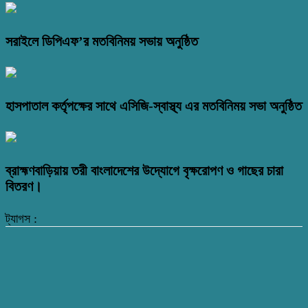
সরাইলে ডিপিএফ’র মতবিনিময় সভায় অনুষ্ঠিত
হাসপাতাল কর্তৃপক্ষের সাথে এসিজি-স্বাস্থ্য এর মতবিনিময় সভা অনুষ্ঠিত
ব্রাহ্মণবাড়িয়ায় তরী বাংলাদেশের উদ্যোগে বৃক্ষরোপণ ও গাছের চারা
বিতরণ।
ট্যাগস :