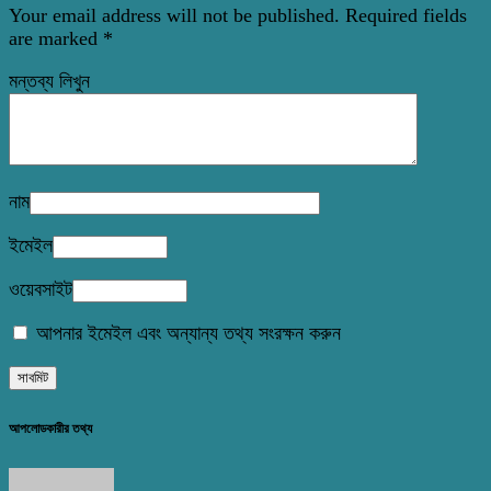
Your email address will not be published.
Required fields
are marked
*
মন্তব্য লিখুন
নাম
ইমেইল
ওয়েবসাইট
আপনার ইমেইল এবং অন্যান্য তথ্য সংরক্ষন করুন
আপলোডকারীর তথ্য