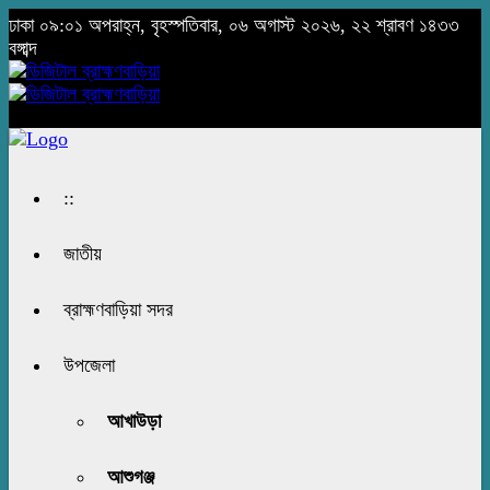
ঢাকা
০৯:০১ অপরাহ্ন, বৃহস্পতিবার, ০৬ অগাস্ট ২০২৬, ২২ শ্রাবণ ১৪৩৩
বঙ্গাব্দ
::
জাতীয়
ব্রাহ্মণবাড়িয়া সদর
উপজেলা
আখাউড়া
আশুগঞ্জ