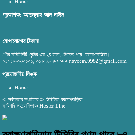
Home
প্রকাশক: আব্দুল্লাহ আল নাঈম
যোগাযোগের ঠিকানা
পৌর কমিউনিটি সেন্টার এর ২য় তলা, টেংকের পাড়, ব্রাহ্মণবাড়িয়া।
০১৯১০-০৩০১০১, ০১৯৭৬-৭৮৯৯৮২ nayeem.9982@gmail.com
প্রয়োজনীয় লিঙ্ক
Home
© সর্বস্বত্ব সংরক্ষিত © ডিজিটাল ব্রাহ্মণবাড়িয়া
কারিগরি সহযোগিতায়ঃ
Hoster Line
ব্রাহ্মণবাড়িয়ায় টিসিবির পণ্য পাবে ৮৪