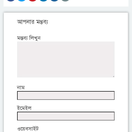
আপনার মন্তব্য
মন্তব্য লিখুন
নাম
ইমেইল
ওয়েবসাইট