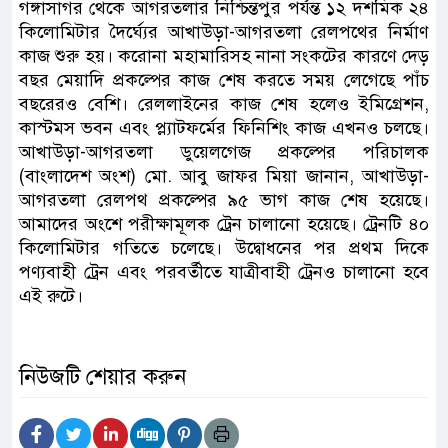
গঙ্গাসাগর থেকে আগরতলার নিশ্চিন্তপুর পর্যন্ত ১২ দশমিক ২৪
কিলোমিটার দৈর্ঘ্যের আখাউড়া-আগরতলা রেলপথের নির্মাণ
কাজ শুরু হয়। করোনা মহামারিসহ নানা সংকটের কারণে দেড়
বছর মেয়াদি প্রকল্পের কাজ শেষ করতে সময় লেগেছে পাঁচ
বছরেরও বেশি। রেললাইনের কাজ শেষ হলেও ইমিগ্রেশন,
কাস্টমস ভবন এবং প্ল্যাটফর্মের ফিনিশিং কাজ এখনও চলছে।
আখাউড়া-আগরতলা ডুয়েলগেজ প্রকল্পের পরিচালক
(বাংলাদেশ অংশ) মো. আবু জাফর মিয়া জানান, আখাউড়া-
আগরতলা রেলপথ প্রকল্পের ৯৫ ভাগ কাজ শেষ হয়েছে।
আমাদের অংশে পরীক্ষামূলক ট্রেন চালানো হয়েছে। ট্রেনটি ৪০
কিলোমিটার গতিতে চলেছে। উদ্বোধনের পর প্রথম দিকে
পণ্যবাহী ট্রেন এবং পরবর্তীতে যাত্রীবাহী ট্রেনও চালানো হবে
এই রুটে।
নিউজটি শেয়ার করুন