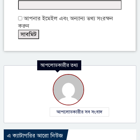
আপনার ইমেইল এবং অন্যান্য তথ্য সংরক্ষন
করুন
আপলোডকারীর তথ্য
আপলোডকারীর সব সংবাদ
এ ক্যাটাগরির আরো নিউজ