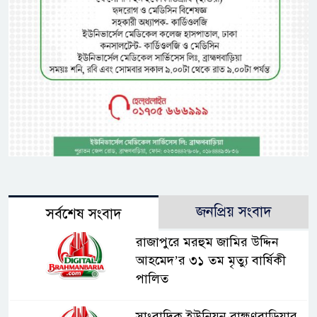
জনপ্রিয় সংবাদ
সর্বশেষ সংবাদ
রাজাপুরে মরহুম জামির উদ্দিন
আহমেদ’র ৩১ তম মৃত্যু বার্ষিকী
পালিত
সাংবাদিক ইউনিয়ন ব্রাহ্মণবাড়িয়ার