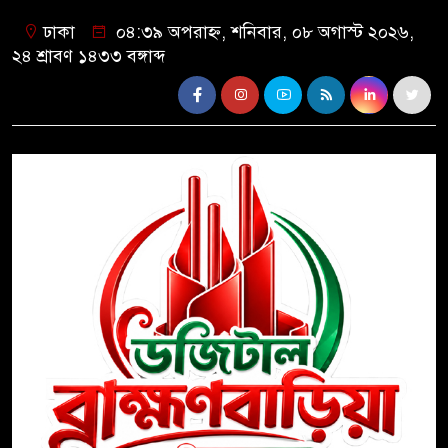
ঢাকা
০৪:৩৯ অপরাহ্ন, শনিবার, ০৮ অগাস্ট ২০২৬,
২৪ শ্রাবণ ১৪৩৩ বঙ্গাব্দ