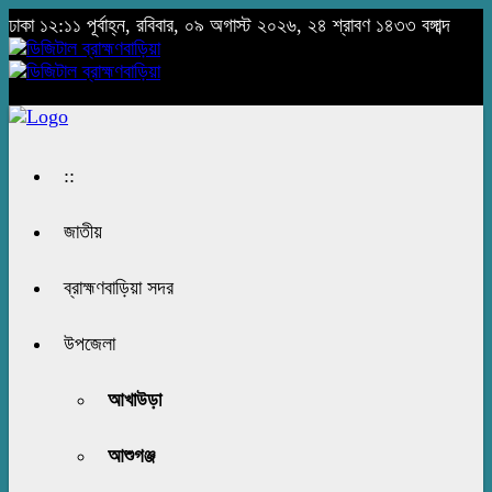
ঢাকা
১২:১১ পূর্বাহ্ন, রবিবার, ০৯ অগাস্ট ২০২৬, ২৪ শ্রাবণ ১৪৩৩ বঙ্গাব্দ
::
জাতীয়
ব্রাহ্মণবাড়িয়া সদর
উপজেলা
আখাউড়া
আশুগঞ্জ