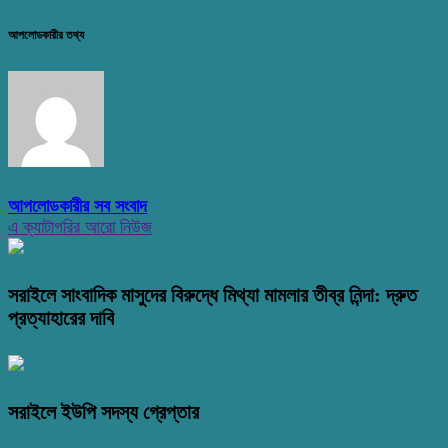
আপলোডকারীর তথ্য
আপলোডকারীর সব সংবাদ
এ ক্যাটাগরির আরো নিউজ
সরাইলে সাংবাদিক মাসুদের বিরুদ্ধে মিথ্যা মামলার তীব্র নিন্দা: দ্রুত
প্রত্যাহারের দাবি
সরাইলে ইউপি সদস্য গ্রেপ্তার