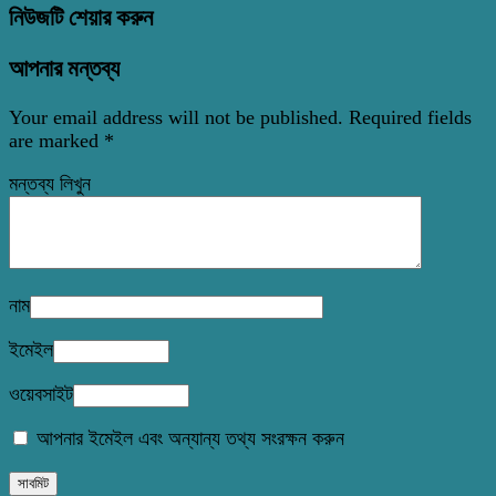
নিউজটি শেয়ার করুন
আপনার মন্তব্য
Your email address will not be published.
Required fields
are marked
*
মন্তব্য লিখুন
নাম
ইমেইল
ওয়েবসাইট
আপনার ইমেইল এবং অন্যান্য তথ্য সংরক্ষন করুন