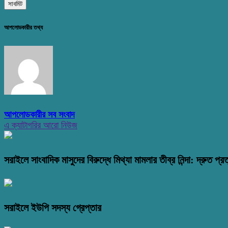
আপলোডকারীর তথ্য
আপলোডকারীর সব সংবাদ
এ ক্যাটাগরির আরো নিউজ
সরাইলে সাংবাদিক মাসুদের বিরুদ্ধে মিথ্যা মামলার তীব্র নিন্দা: দ্রুত প্রত
সরাইলে ইউপি সদস্য গ্রেপ্তার