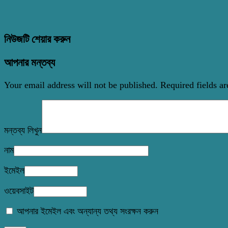
নিউজটি শেয়ার করুন
আপনার মন্তব্য
Your email address will not be published.
Required fields a
মন্তব্য লিখুন
নাম
ইমেইল
ওয়েবসাইট
আপনার ইমেইল এবং অন্যান্য তথ্য সংরক্ষন করুন