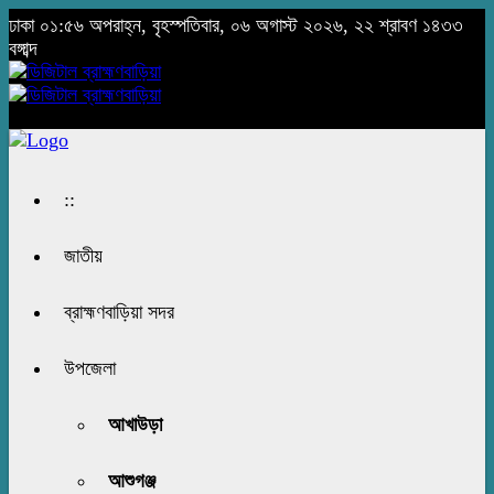
ঢাকা
০১:৫৬ অপরাহ্ন, বৃহস্পতিবার, ০৬ অগাস্ট ২০২৬, ২২ শ্রাবণ ১৪৩৩
বঙ্গাব্দ
::
জাতীয়
ব্রাহ্মণবাড়িয়া সদর
উপজেলা
আখাউড়া
আশুগঞ্জ