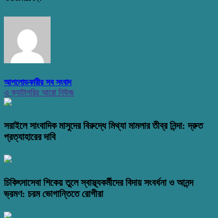
আপলোডকারীর সব সংবাদ
এ ক্যাটাগরির আরো নিউজ
সরাইলে সাংবাদিক মাসুদের বিরুদ্ধে মিথ্যা মামলার তীব্র নিন্দা: দ্রুত
প্রত্যাহারের দাবি
চিকিৎসাসেবা শিকেয় তুলে স্বাস্থ্যকর্মীদের বিদায় সংবর্ধনা ও আনন্দ
ভ্রমণ: চরম ভোগান্তিতে রোগীরা