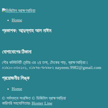
Home
প্রকাশক: আব্দুল্লাহ আল নাঈম
যোগাযোগের ঠিকানা
পৌর কমিউনিটি সেন্টার এর ২য় তলা, টেংকের পাড়, ব্রাহ্মণবাড়িয়া।
০১৯১০-০৩০১০১, ০১৯৭৬-৭৮৯৯৮২ nayeem.9982@gmail.com
প্রয়োজনীয় লিঙ্ক
Home
© সর্বস্বত্ব সংরক্ষিত © ডিজিটাল ব্রাহ্মণবাড়িয়া
কারিগরি সহযোগিতায়ঃ
Hoster Line