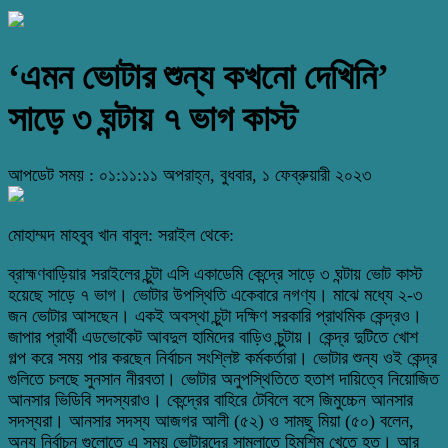
‘এমন ভোটার শুন্য কখনো দেখিনি’
সাড়ে ৩ ঘন্টায় ৭ ভাগ কাস্ট
আপডেট সময় : ০১:১১:১১ অপরাহ্ন, বুধবার, ১ ফেব্রুয়ারী ২০২৩
মোহাম্মদ মাহবুব খান বাবুল: সরাইল থেকে:
ব্রাহ্মণবাড়িয়ার সরাইলের চুন্টা এসি একাডেমি কেন্দ্রে সাড়ে ৩ ঘন্টায় ভোট কাস্ট
হয়েছে সাড়ে ৭ ভাগ। ভোটার উপস্থিতি একেবারে নগণ্য। মাঝে মধ্যে ২-৩
জন ভোটার আসছেন। একই অবস্থা চুন্টা দক্ষিণ সরকারি প্রাথমিক কেন্দ্রও।
জাপার প্রার্থী এডভোকেট আবদুল হামিদের বাড়িও চুন্টায়। কেন্দ্র দুটিতে খোশ
গল্প করে সময় পার করছেন নির্বাচন সংশ্লিষ্ট কর্মকর্তারা। ভোটার শুন্য ওই কেন্দ্র
গুলিতে চলছে সুনসান নীরবতা। ভোটার অনুপস্থিতিতে হতাশ দায়িত্বে নিয়োজিত
আনসার ভিডিবি সদস্যরাও। কেন্দ্রের বাহিরে টেবিলে বসে জিমুচ্চেন আনসার
সদস্যরা। আনসার সদস্য আজগর আলী (৫২) ও সামছু মিয়া (৫০) বলেন,
অন্য নির্বাচন গুলোতে এ সময় ভোটারদের সামলাতে হিমশিম খেতে হত। আর