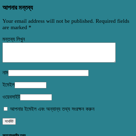
আপনার মন্তব্য
Your email address will not be published.
Required fields
are marked
*
মন্তব্য লিখুন
নাম
ইমেইল
ওয়েবসাইট
আপনার ইমেইল এবং অন্যান্য তথ্য সংরক্ষন করুন
আপলোডকারীর তথ্য