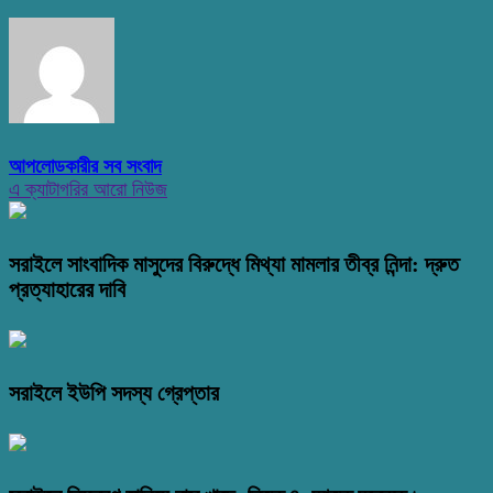
আপলোডকারীর সব সংবাদ
এ ক্যাটাগরির আরো নিউজ
সরাইলে সাংবাদিক মাসুদের বিরুদ্ধে মিথ্যা মামলার তীব্র নিন্দা: দ্রুত
প্রত্যাহারের দাবি
সরাইলে ইউপি সদস্য গ্রেপ্তার