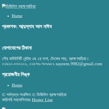
Home
প্রকাশক: আব্দুল্লাহ আল নাঈম
যোগাযোগের ঠিকানা
পৌর কমিউনিটি সেন্টার এর ২য় তলা, টেংকের পাড়, ব্রাহ্মণবাড়িয়া।
০১৯১০-০৩০১০১, ০১৯৭৬-৭৮৯৯৮২ nayeem.9982@gmail.com
প্রয়োজনীয় লিঙ্ক
Home
© সর্বস্বত্ব সংরক্ষিত © ডিজিটাল ব্রাহ্মণবাড়িয়া
কারিগরি সহযোগিতায়ঃ
Hoster Line