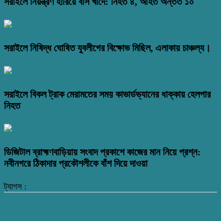
সরাইলে নিয়ন্ত্রণ হারিয়ে বাস খাদে: নিহত ৪, আহত অন্তত ১০
সরাইলে নিষিদ্ধ ঘোষিত যুবলীগের বিক্ষোভ মিছিল, এলাকায় চাঞ্চল্য।
সরাইলে বিকল ট্রাক মেরামতের সময় কাভার্ডভ্যানের ধাক্কায় হেলপার
নিহত
ডিজিটাল ব্রাহ্মণবাড়িয়ায় সংবাদ প্রকাশে কাজের মান নিয়ে প্রশ্ন:
নবীনগরে ঠিকাদার প্রকৌশলীকে বাঁশ দিয়ে দাওয়া
ট্যাগস :