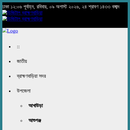
ঢাকা
১২:০৬ পূর্বাহ্ন, রবিবার, ০৯ অগাস্ট ২০২৬, ২৪ শ্রাবণ ১৪৩৩ বঙ্গাব্দ
::
জাতীয়
ব্রাহ্মণবাড়িয়া সদর
উপজেলা
আখাউড়া
আশুগঞ্জ