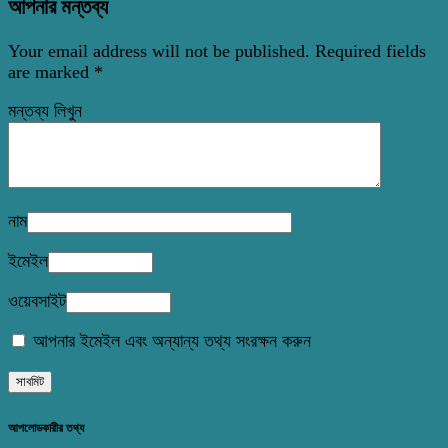
আপনার মন্তব্য
Your email address will not be published.
Required fields
are marked
*
মন্তব্য লিখুন
নাম
ইমেইল
ওয়েবসাইট
আপনার ইমেইল এবং অন্যান্য তথ্য সংরক্ষন করুন
আপলোডকারীর তথ্য