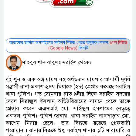
আজকের জার্নাল অনলাইনের সর্বশেষ নিউজ পেতে অনুসরণ করুন
গুগল নিউজ
(Google News)
ফিডটি
মাহবুব খান বাবুলঃ সরাইল থেকেঃ
দুই খুন ও এক অস্ত্র মামলাসহ অর্ধডজন মামলার আসামী দূর্ধর্ষ
সন্ত্রাসী রানা প্রকাশ হৃদয় মিয়াকে (২৮) গ্রেপ্তার করেছে সরাইল
থানা পুলিশ। গত সোমবার রাত ৯টার দিকে সরাইল সদরের
সৈয়দ সিরাজুল ইসলাম অডিটরিয়ামের সামনে থেকে তাকে
গ্রেপ্তার করেন এএসআই মো. সাইফুল ইসলামের নেতৃত্বে
একদল পুলিশ। পুলিশ জানায়, রানা সরাইল নাথপাড়ার মো.
কাশেম মিয়ার ছেলে। তার বিরূদ্ধে রয়েছে গ্রেফতারী
পরোয়ানা। রানার বিরূদ্ধে শুধু সরাইল থানায় ১টি মারামারি ও