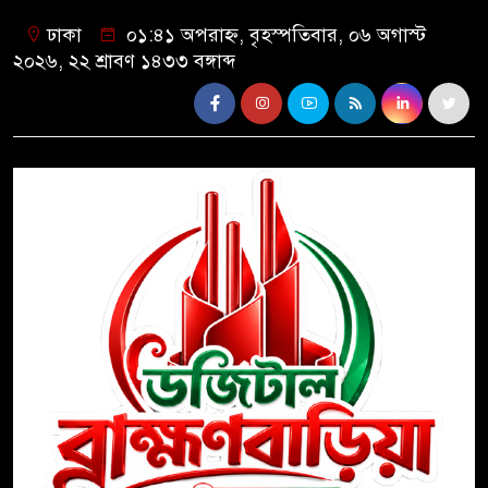
ঢাকা
০১:৪১ অপরাহ্ন, বৃহস্পতিবার, ০৬ অগাস্ট
২০২৬, ২২ শ্রাবণ ১৪৩৩ বঙ্গাব্দ