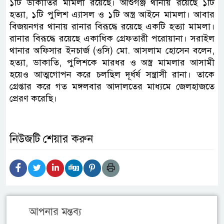
১টি ডাকাতির মামলা রয়েছে। আশুগঞ্জ থানায় রয়েছে ১টি
হত্যা, ১টি পুলিশ এ্যাসল ও ১টি অস্ত্র আইনে মামলা। আবার
বিজয়নগর থানায় রানার বিরূদ্ধে রয়েছে একটি হত্যা মামলা।
রানার বিরূদ্ধে রয়েছে একাধিক গ্রেফতারী পরোয়ানা। সরাইল
থানার অফিসার ইনচার্জ (ওসি) মো. আসলাম হোসেন বলেন,
হত্যা, ডাকাতি, পুলিশকে মারধর ও অস্ত্র মামলার আসামী
হয়েও আত্মগোপন করে চলছিল দূর্ধর্ষ সন্ত্রাসী রানা। তাকে
গ্রেপ্তার করে গত মঙ্গলবার আদালতের মাধ্যমে জেলহাজতে
প্রেরণ করেছি।
নিউজটি শেয়ার করুন
আপনার মন্তব্য