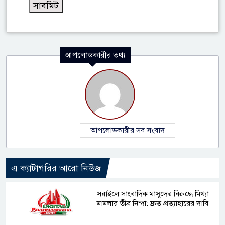
আপলোডকারীর তথ্য
আপলোডকারীর সব সংবাদ
এ ক্যাটাগরির আরো নিউজ
সরাইলে সাংবাদিক মাসুদের বিরুদ্ধে মিথ্যা
মামলার তীব্র নিন্দা: দ্রুত প্রত্যাহারের দাবি