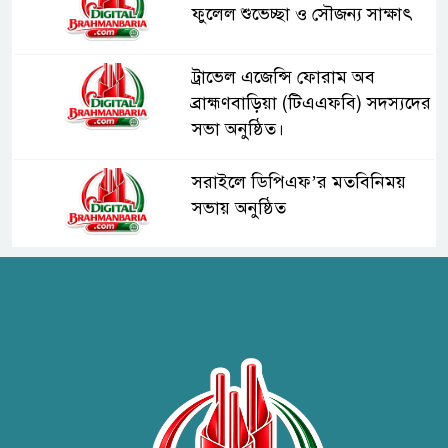
ফুলেল শুভেচ্ছা ও সৌজন্য সাক্ষাৎ
ট্রাভেল এজেন্সি ফোরাম অব
ব্রাহ্মণবাড়িয়া (টিএএফবি) সদস্যদের
সভা অনুষ্ঠিত।
সরাইলে ডিপিএফ’র মতবিনিময়
সভায় অনুষ্ঠিত
হাসপাতাল কর্তৃপক্ষের সাথে এসিজি-
স্বাস্থ্য এর মতবিনিময় সভা অনুষ্ঠিত
ব্রাহ্মণবাড়িয়ায় তরী বাংলাদেশের
উদ্যোগে বৃক্ষরোপণ ও গাছের চারা
বিতরণ।