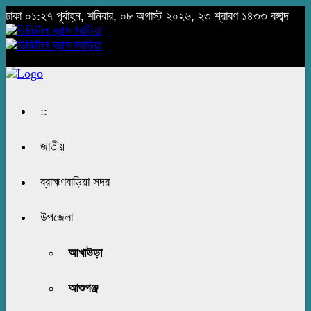
ঢাকা
০১:২৭ পূর্বাহ্ন, শনিবার, ০৮ অগাস্ট ২০২৬, ২৩ শ্রাবণ ১৪৩৩ বঙ্গাব্দ
::
জাতীয়
ব্রাহ্মণবাড়িয়া সদর
উপজেলা
আখাউড়া
আশুগঞ্জ