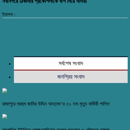
নবীনগরে ঠিকাদার প্রকৌশলীকে বাঁশ দিয়ে দাওয়া
ট্যাগস :
সর্বশেষ সংবাদ
জনপ্রিয় সংবাদ
রাজাপুরে মরহুম জামির উদ্দিন আহমেদ’র ৩১ তম মৃত্যু বার্ষিকী পালিত