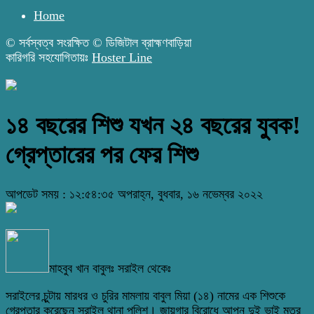
Home
© সর্বস্বত্ব সংরক্ষিত © ডিজিটাল ব্রাহ্মণবাড়িয়া
কারিগরি সহযোগিতায়ঃ
Hoster Line
১৪ বছরের শিশু যখন ২৪ বছরের যুবক!
গ্রেপ্তারের পর ফের শিশু
আপডেট সময় : ১২:৫৪:৩৫ অপরাহ্ন, বুধবার, ১৬ নভেম্বর ২০২২
মাহবুব খান বাবুলঃ সরাইল থেকেঃ
সরাইলের চুন্টায় মারধর ও চুরির মামলায় বাবুল মিয়া (১৪) নামের এক শিশুকে
গ্রেপ্তার করেছেন সরাইল থানা পুলিশ। জায়গার বিরোধে আপন দুই ভাই মতর