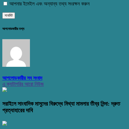
আপনার ইমেইল এবং অন্যান্য তথ্য সংরক্ষন করুন
আপলোডকারীর তথ্য
আপলোডকারীর সব সংবাদ
এ ক্যাটাগরির আরো নিউজ
সরাইলে সাংবাদিক মাসুদের বিরুদ্ধে মিথ্যা মামলার তীব্র নিন্দা: দ্রুত
প্রত্যাহারের দাবি