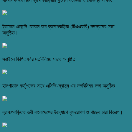
সাংবাদিক ইউনিয়ন ব্রাহ্মণবাড়িয়ার ফুলেল শুভেচ্ছা ও সৌজন্য সাক্ষাৎ
ট্রাভেল এজেন্সি ফোরাম অব ব্রাহ্মণবাড়িয়া (টিএএফবি) সদস্যদের সভা
অনুষ্ঠিত।
সরাইলে ডিপিএফ’র মতবিনিময় সভায় অনুষ্ঠিত
হাসপাতাল কর্তৃপক্ষের সাথে এসিজি-স্বাস্থ্য এর মতবিনিময় সভা অনুষ্ঠিত
ব্রাহ্মণবাড়িয়ায় তরী বাংলাদেশের উদ্যোগে বৃক্ষরোপণ ও গাছের চারা বিতরণ।