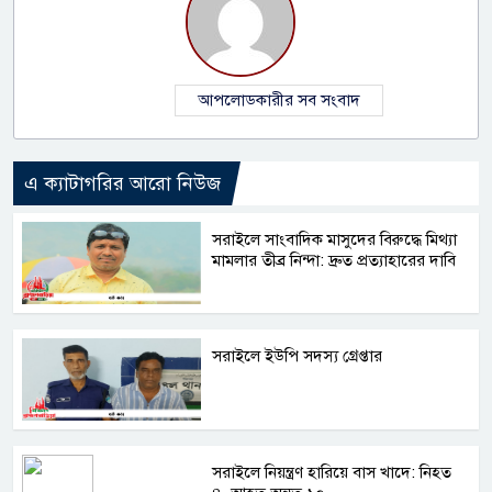
আপলোডকারীর সব সংবাদ
এ ক্যাটাগরির আরো নিউজ
সরাইলে সাংবাদিক মাসুদের বিরুদ্ধে মিথ্যা
মামলার তীব্র নিন্দা: দ্রুত প্রত্যাহারের দাবি
সরাইলে ইউপি সদস্য গ্রেপ্তার
সরাইলে নিয়ন্ত্রণ হারিয়ে বাস খাদে: নিহত