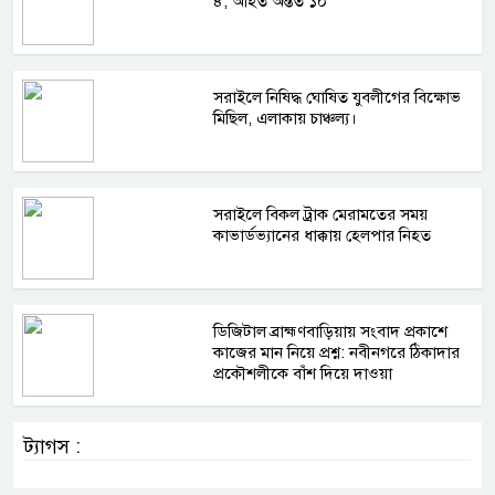
৪, আহত অন্তত ১০
সরাইলে নিষিদ্ধ ঘোষিত যুবলীগের বিক্ষোভ
মিছিল, এলাকায় চাঞ্চল্য।
সরাইলে বিকল ট্রাক মেরামতের সময়
কাভার্ডভ্যানের ধাক্কায় হেলপার নিহত
ডিজিটাল ব্রাহ্মণবাড়িয়ায় সংবাদ প্রকাশে
কাজের মান নিয়ে প্রশ্ন: নবীনগরে ঠিকাদার
প্রকৌশলীকে বাঁশ দিয়ে দাওয়া
ট্যাগস :