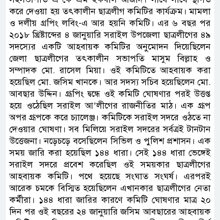
করে দেওয়া হয় তৎকালীন ছাত্রলীগ কমিটির কার্যক্রম। মামলা
ও দলীয় গ্রপিং লবিং-এ আর হয়নি কমিটি। এর ৬ বছর পর
২০১৮ খ্রিষ্টাব্দের ৪ জানুয়ারি সরাইল উপজেলা ছাত্রলীগের ৪৯
সদস্যের একটি আহবায়ক কমিটির অনুমোদন দিয়েছিলেন
জেলা ছাত্রলীগের তৎকালীন সভাপতি মাসুম বিল্লাহ ও
সম্পাদক মো. রাসেল মিয়া। ওই কমিটিতে আহবায়ক করা
হয়েছিল মো. জসিম খানকে। আর সদস্য সচিব হয়েছিলেন মো.
আবছার উদ্দিন। গ্রূপিং দ্বন্ধে ওই কমিটি ঘোষণার পরই উত্তপ্ত
হয়ে ওঠেছিল সরাইল আ’লীগের রাজনীতির মাঠ। এক গ্রূপ
অপর গ্রূপকে করে চ্যালেঞ্জ। কমিটিকে সরাইল সদরে ওঠতে না
দেওয়ার ঘোষণা। সব মিলিয়ে সরাইল সদরের সর্বত্রই টানটান
উত্তেজনা। নড়েচড়ে বসেছিলেন সিভিল ও পুলিশ প্রশাসন। এক
সময় জারি করা হয়েছিল ১৪৪ ধারা। সেই ১৪৪ ধারা ভেঙ্গেই
সরাইল সদরে প্রবেশ করেছিল ওই সময়কার ছাত্রলীগের
আহবায়ক কমিটি। পথে হয়েছে সংঘাত সংঘর্ষ। এরপরই
আরেক চমকে বিস্মিত হয়েছিলেন এখানকার ছাত্রলীগের নেতা
কর্মীরা। ১৪৪ ধারা জারির কারণে কমিটি ঘোষণার মাত্র ২০
দিন পর ওই বছরের ২৪ জানুয়ারি জসিম আবছারের আহবায়ক