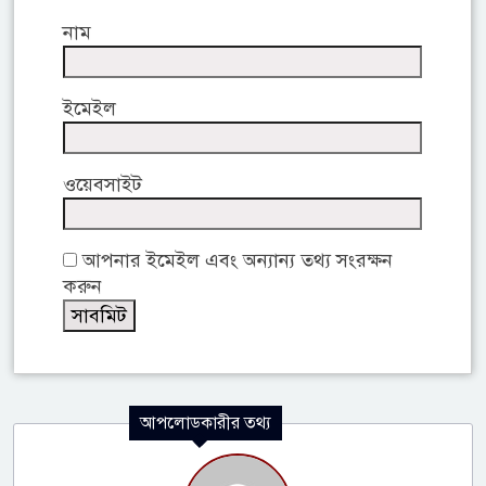
নাম
ইমেইল
ওয়েবসাইট
আপনার ইমেইল এবং অন্যান্য তথ্য সংরক্ষন
করুন
আপলোডকারীর তথ্য