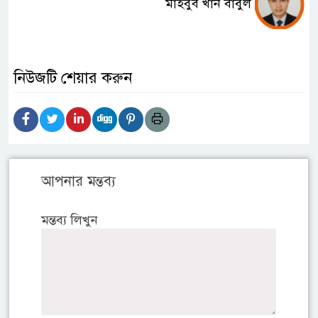
মাহবুব খান বাবুল
নিউজটি শেয়ার করুন
আপনার মন্তব্য
মন্তব্য লিখুন