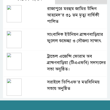
রাজাপুরে মরহুম জামির উদ্দিন
আহমেদ’র ৩১ তম মৃত্যু বার্ষিকী
পালিত
সাংবাদিক ইউনিয়ন ব্রাহ্মণবাড়িয়ার
ফুলেল শুভেচ্ছা ও সৌজন্য সাক্ষাৎ
ট্রাভেল এজেন্সি ফোরাম অব
ব্রাহ্মণবাড়িয়া (টিএএফবি) সদস্যদের
সভা অনুষ্ঠিত।
সরাইলে ডিপিএফ’র মতবিনিময়
সভায় অনুষ্ঠিত
হাসপাতাল কর্তৃপক্ষের সাথে এসিজি-