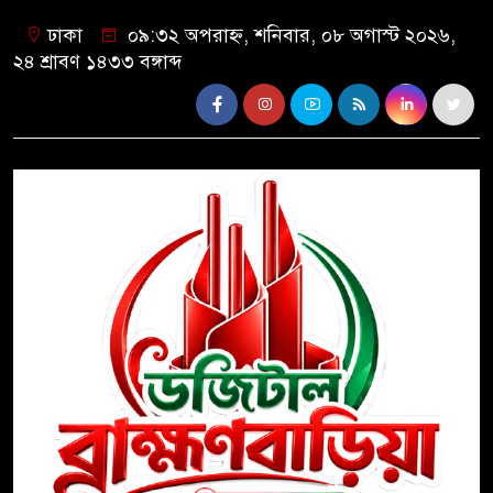
ঢাকা
০৯:৩২ অপরাহ্ন, শনিবার, ০৮ অগাস্ট ২০২৬,
২৪ শ্রাবণ ১৪৩৩ বঙ্গাব্দ