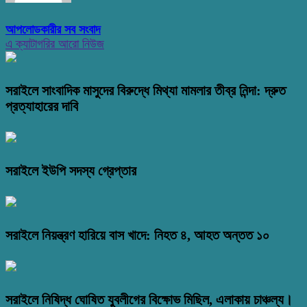
আপলোডকারীর সব সংবাদ
এ ক্যাটাগরির আরো নিউজ
সরাইলে সাংবাদিক মাসুদের বিরুদ্ধে মিথ্যা মামলার তীব্র নিন্দা: দ্রুত
প্রত্যাহারের দাবি
সরাইলে ইউপি সদস্য গ্রেপ্তার
সরাইলে নিয়ন্ত্রণ হারিয়ে বাস খাদে: নিহত ৪, আহত অন্তত ১০
সরাইলে নিষিদ্ধ ঘোষিত যুবলীগের বিক্ষোভ মিছিল, এলাকায় চাঞ্চল্য।