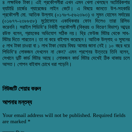
৪ লক্ষাধিক টাকা। এই প্রকৌশলীরা এখন এমন খেলা খেলছেন অটোরিকশার
ব্যাটারি চার্জের গ্যারেজের লাইন কেটে। এ বিষয়ে জানতে উপ-সহকারি
প্রকৌশলী মো. আতিক উল্লাহ (০১৭৮৭-৫৬২৩৯৩) ও সুমন হোসেন সর্দারের
(০১৬৭৭-২৩৮৮৫৮) মুঠোফোনে একাধিকবার ফোন দিলেও তারা রিসিভ
করেননি। সরাইল পিডিবি’র নির্বাহী প্রকৌশলী (বিক্রয় ও বিতরণ বিভাগ) আব্দুর
রউফ বলেন, গ্রাহকের অভিযোগ সঠিক নয়। থ্রি ফেউজ মিটার থেকে সাব-
মিটার দিতে পারতেন। তা না করে বাইপাস করেছেন। আতিক উল্লাহ ও সুমনের
৫ লাখ টাকা চাওয়া বা ১ লাখ টাকা নেয়ার বিষয় আমার জানা নেই। ১০ বছর ধরে
পিডিবি’র লোকজন দেখলেন না কেন? এমন প্রশ্নের উত্তরে তিনি বলেন,
সেখানে দুটি কার্ড মিটার আছে। লোকজন কার্ড মিটার দেখেই ঠিক থাকায় চলে
আসত। গোপন বাইবাস চোখে ধরা পড়েনি।
নিউজটি শেয়ার করুন
আপনার মন্তব্য
Your email address will not be published.
Required fields
are marked
*