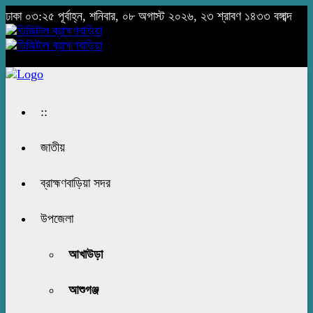
ঢাকা
০৩:২৫ পূর্বাহ্ন, শনিবার, ০৮ অগাস্ট ২০২৬, ২৩ শ্রাবণ ১৪৩৩ বঙ্গাব্দ
::
জাতীয়
ব্রাহ্মণবাড়িয়া সদর
উপজেলা
আখাউড়া
আশুগঞ্জ