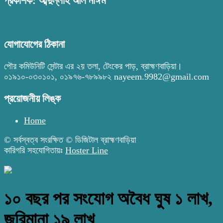
প্রকাশক: আব্দুল্লাহ আল নাঈম
যোগাযোগের ঠিকানা
পৌর কমিউনিটি সেন্টার এর ২য় তলা, টেংকের পাড়, ব্রাহ্মণবাড়িয়া।
০১৯১০-০৩০১০১, ০১৯৭৬-৭৮৯৯৮২ nayeem.9982@gmail.com
প্রয়োজনীয় লিঙ্ক
Home
© সর্বস্বত্ব সংরক্ষিত © ডিজিটাল ব্রাহ্মণবাড়িয়া
কারিগরি সহযোগিতায়ঃ
Hoster Line
১০ বছর পর সংযোগ অবৈধ ঘুষ ১ লাখ,
জরিমানা ১৯ লাখ