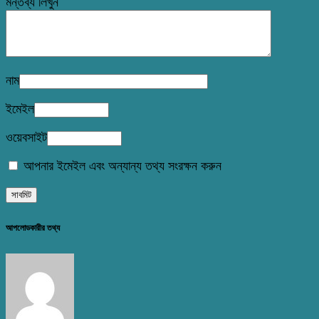
মন্তব্য লিখুন
নাম
ইমেইল
ওয়েবসাইট
আপনার ইমেইল এবং অন্যান্য তথ্য সংরক্ষন করুন
আপলোডকারীর তথ্য