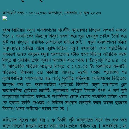
আপডেট সময় : ১০:১২:৩৬ অপরাহ্ন, সোমবার, ৫ জুন ২০২৩
ব্রাহ্মণবাড়িয়ার যমুনা হাসপাতালের মার্কেটিং ম্যানেজার রিপনের অপকর্ম ডাকতে
গিয়ে ৪ সাংবাদিকের বিরুদ্ধে মিথ্যা মামলা করে ভুয়া ফেসবুক পেইজ তৈরি করে
বুস্ট এর মাধ্যমে সামাজিক যোগাযোগে ছড়িয়ে দেই। যমুনা হাসপাতালের বিষয়ে
অনুসন্ধানে বেরিয়ে আসে ব্রাহ্মণবাড়িয়া যমুনা হাসপাতাল সেবা প্রতিষ্ঠানের
নামকরণ হলেও বাস্তবে যমুনা হাসপাতালের স্টাফ গুলো বিভিন্ন অনৈতিক কাজে
লিপ্ত যা একাধিক তথ্য প্রমাণ আমাদের হাতে আছে। উল্লেখ্য গত ৯.৪. ২৩
ইং সাপ্তাহিক পত্রিকা সত্যের দিগন্ত ও ১৭.৪.২৩ ইং তেপান্তর অনলাইন
পত্রিকায় রিপনসহ তার পরকীয়া আসক্ত নার্সের সংবাদ প্রকাশের পর
ব্রাহ্মণবাড়িয়া সমালোচনার ঝড় ওঠে, স্থানীয় পত্রিকায় অভিযোগের ভিত্তিতে
উল্লেখ করা হয়, ব্রাহ্মণবাড়িয়া প্রাইভেট ক্লিনিক যমুনা হাসপাতাল এন্ড
ডায়াগনস্টিক সেন্টারের মার্কেটিং ম্যানেজার সাইফুল ইসলাম রিপন ও নার্স সুমি
আক্তারের অনৈতিক কর্মকাণ্ড সাংবাদিকরা জেনে ফেলায় সাংবাদিক হালিমা খানম
কে হত্যার হুমকি দেওয়ায় ও বিভিন্ন মাধ্যমে মানহানি করায় তাদের দুজনের
বিরুদ্ধে থানায় অভিযোগ দায়ের করা হয় ।
অভিযোগ সূত্রে জানা যায় ১ নং বিবাদী সুমি আক্তারের সাথে গত এক বছর
আগে সাবলেট রুমমেট হিসেবে ভাড়া বাসায় থেকে পরিচিত হয় । অপরদিকে ১ নং