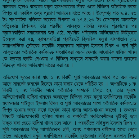
নামকরণ হলেও বাস্তবে যমুনা হাসপাতালের স্টাফ গুলো বিভিন্ন অনৈতিক কাজে
লিপ্ত যা একাধিক তথ্য প্রমাণ আমাদের হাতে আছে। উল্লেখ্য গত ৯.৪. ২৩
ইং সাপ্তাহিক পত্রিকা সত্যের দিগন্ত ও ১৭.৪.২৩ ইং তেপান্তর অনলাইন
পত্রিকায় রিপনসহ তার পরকীয়া আসক্ত নার্সের সংবাদ প্রকাশের পর
ব্রাহ্মণবাড়িয়া সমালোচনার ঝড় ওঠে, স্থানীয় পত্রিকায় অভিযোগের ভিত্তিতে
উল্লেখ করা হয়, ব্রাহ্মণবাড়িয়া প্রাইভেট ক্লিনিক যমুনা হাসপাতাল এন্ড
ডায়াগনস্টিক সেন্টারের মার্কেটিং ম্যানেজার সাইফুল ইসলাম রিপন ও নার্স সুমি
আক্তারের অনৈতিক কর্মকাণ্ড সাংবাদিকরা জেনে ফেলায় সাংবাদিক হালিমা খানম
কে হত্যার হুমকি দেওয়ায় ও বিভিন্ন মাধ্যমে মানহানি করায় তাদের দুজনের
বিরুদ্ধে থানায় অভিযোগ দায়ের করা হয় ।
অভিযোগ সূত্রে জানা যায় ১ নং বিবাদী সুমি আক্তারের সাথে গত এক বছর
আগে সাবলেট রুমমেট হিসেবে ভাড়া বাসায় থেকে পরিচিত হয় । অপরদিকে ১ নং
বিবাদী ২ নং বিবাদীর সাথে অনৈতিক সম্পর্কে লিপ্ত হন, তার সুবাদে
অভিযোগকারী হালিমা খানমের অজান্তে বিভিন্ন সময় যমুনা হসপিটালের মার্কেটিং
ম্যানেজার সাইফুল ইসলাম রিপন ও সুমি আক্তারের সাথে অনৈতিক কর্মকাণ্ডে
লিপ্ত হওয়ার জন্য মাঝে মধ্যেই ভাড়া বাসায় আসা-যাওয়া করতো । তৎসময়
বিষয়টি অভিযোগকারী হালিমা খানম ও পার্শ্ববর্তী প্রতিবেশীদের দৃষ্টিকটু হলে
উক্ত বাসা ছেড়ে হালিমা খানম চলে আসে । পরবর্তীতে সাইফুল ইসলাম রিপন ও
সুমি আক্তারের কিছু আপত্তিকর ছবি, অন্য গণমাধ্যম কর্মীদের হাতে গেলে
তাতে আক্রোশে যমুনা হসপিটালের মার্কেটিং ম্যানেজার সাইফুল ইসলাম রিপন