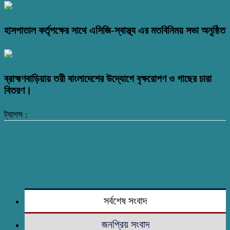
হাসপাতাল কর্তৃপক্ষের সাথে এসিজি-স্বাস্থ্য এর মতবিনিময় সভা অনুষ্ঠিত
ব্রাহ্মণবাড়িয়ায় তরী বাংলাদেশের উদ্যোগে বৃক্ষরোপণ ও গাছের চারা
বিতরণ।
ট্যাগস :
সর্বশেষ সংবাদ
জনপ্রিয় সংবাদ