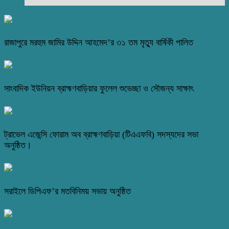
রাজাপুরে মরহুম জামির উদ্দিন আহমেদ’র ৩১ তম মৃত্যু বার্ষিকী পালিত
সাংবাদিক ইউনিয়ন ব্রাহ্মণবাড়িয়ার ফুলেল শুভেচ্ছা ও সৌজন্য সাক্ষাৎ
ট্রাভেল এজেন্সি ফোরাম অব ব্রাহ্মণবাড়িয়া (টিএএফবি) সদস্যদের সভা
অনুষ্ঠিত।
সরাইলে ডিপিএফ’র মতবিনিময় সভায় অনুষ্ঠিত