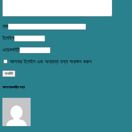
নাম
ইমেইল
ওয়েবসাইট
আপনার ইমেইল এবং অন্যান্য তথ্য সংরক্ষন করুন
আপলোডকারীর তথ্য