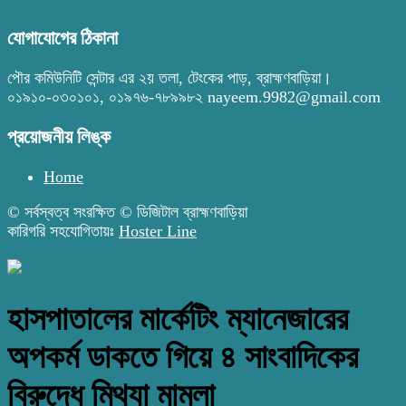
যোগাযোগের ঠিকানা
পৌর কমিউনিটি সেন্টার এর ২য় তলা, টেংকের পাড়, ব্রাহ্মণবাড়িয়া।
০১৯১০-০৩০১০১, ০১৯৭৬-৭৮৯৯৮২ nayeem.9982@gmail.com
প্রয়োজনীয় লিঙ্ক
Home
© সর্বস্বত্ব সংরক্ষিত © ডিজিটাল ব্রাহ্মণবাড়িয়া
কারিগরি সহযোগিতায়ঃ
Hoster Line
হাসপাতালের মার্কেটিং ম্যানেজারের
অপকর্ম ডাকতে গিয়ে ৪ সাংবাদিকের
বিরুদ্ধে মিথ্যা মামলা