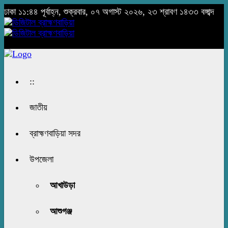
ঢাকা
১১:৪৪ পূর্বাহ্ন, শুক্রবার, ০৭ অগাস্ট ২০২৬, ২৩ শ্রাবণ ১৪৩৩ বঙ্গাব্দ
::
জাতীয়
ব্রাহ্মণবাড়িয়া সদর
উপজেলা
আখাউড়া
আশুগঞ্জ