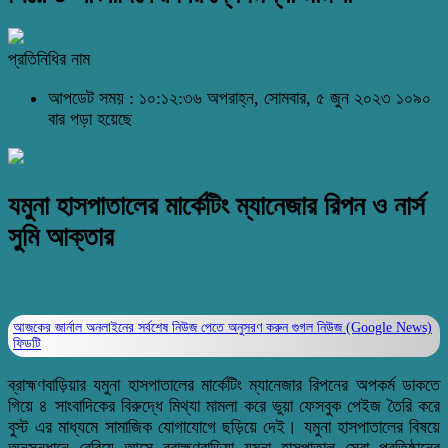
প্রতিনিধির নাম
আপডেট সময় : ১০:১২:৩৬ অপরাহ্ন, সোমবার, ৫ জুন ২০২৩
১০৯০
বার পড়া হয়েছে
যমুনা হাসপাতালের মার্কেটিং ম্যানেজার রিপন ও নার্স
সুমি আক্তার
আজকের জার্নাল অনলাইনের সর্বশেষ নিউজ পেতে অনুসরণ করুন
গুগল নিউজ (Google News)
ফিডটি
ব্রাহ্মণবাড়িয়ার যমুনা হাসপাতালের মার্কেটিং ম্যানেজার রিপনের অপকর্ম ডাকতে
গিয়ে ৪ সাংবাদিকের বিরুদ্ধে মিথ্যা মামলা করে ভুয়া ফেসবুক পেইজ তৈরি করে
বুস্ট এর মাধ্যমে সামাজিক যোগাযোগে ছড়িয়ে দেই। যমুনা হাসপাতালের বিষয়ে
অনুসন্ধানে বেরিয়ে আসে ব্রাহ্মণবাড়িয়া যমুনা হাসপাতাল সেবা প্রতিষ্ঠানের