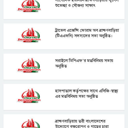
শুভেচ্ছা ও সৌজন্য সাক্ষাৎ
ট্রাভেল এজেন্সি ফোরাম অব ব্রাহ্মণবাড়িয়া
(টিএএফবি) সদস্যদের সভা অনুষ্ঠিত।
সরাইলে ডিপিএফ’র মতবিনিময় সভায়
অনুষ্ঠিত
হাসপাতাল কর্তৃপক্ষের সাথে এসিজি-স্বাস্থ্য
এর মতবিনিময় সভা অনুষ্ঠিত
ব্রাহ্মণবাড়িয়ায় তরী বাংলাদেশের
উদ্যোগে বৃক্ষরোপণ ও গাছের চারা