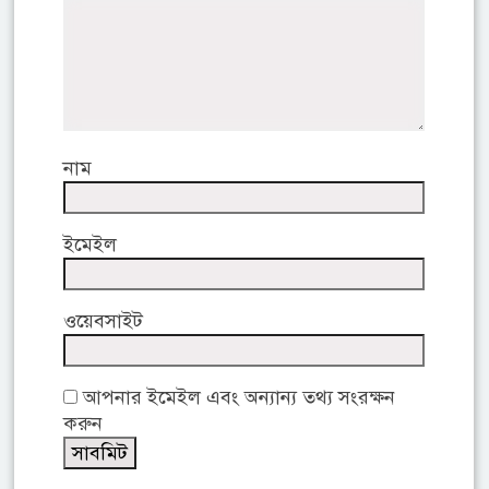
নাম
ইমেইল
ওয়েবসাইট
আপনার ইমেইল এবং অন্যান্য তথ্য সংরক্ষন
করুন