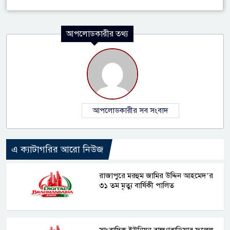
আপলোডকারীর তথ্য
আপলোডকারীর সব সংবাদ
এ ক্যাটাগরির আরো নিউজ
রাজাপুরে মরহুম জামির উদ্দিন আহমেদ’র
৩১ তম মৃত্যু বার্ষিকী পালিত
সাংবাদিক ইউনিয়ন ব্রাহ্মণবাড়িয়ার ফুলেল