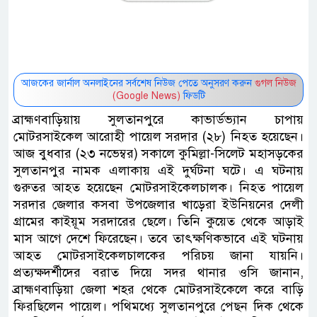
আজকের জার্নাল অনলাইনের সর্বশেষ নিউজ পেতে অনুসরণ করুন
গুগল নিউজ
(Google News)
ফিডটি
ব্রাহ্মণবাড়িয়ায় সুলতানপুরে কাভার্ডভ্যান চাপায়
মোটরসাইকেল আরোহী পায়েল সরদার (২৮) নিহত হয়েছেন।
আজ বুধবার (২৩ নভেম্বর) সকালে কুমিল্লা-সিলেট মহাসড়কের
সুলতানপুর নামক এলাকায় এই দুর্ঘটনা ঘটে। এ ঘটনায়
গুরুতর আহত হয়েছেন মোটরসাইকেলচালক। নিহত পায়েল
সরদার জেলার কসবা উপজেলার খাড়েরা ইউনিয়নের দেলী
গ্রামের কাইয়ূম সরদারের ছেলে। তিনি কুয়েত থেকে আড়াই
মাস আগে দেশে ফিরেছেন। তবে তাৎক্ষণিকভাবে এই ঘটনায়
আহত মোটরসাইকেলচালকের পরিচয় জানা যায়নি।
প্রত্যক্ষদর্শীদের বরাত দিয়ে সদর থানার ওসি জানান,
ব্রাহ্মণবাড়িয়া জেলা শহর থেকে মোটরসাইকেলে করে বাড়ি
ফিরছিলেন পায়েল। পথিমধ্যে সুলতানপুরে পেছন দিক থেকে