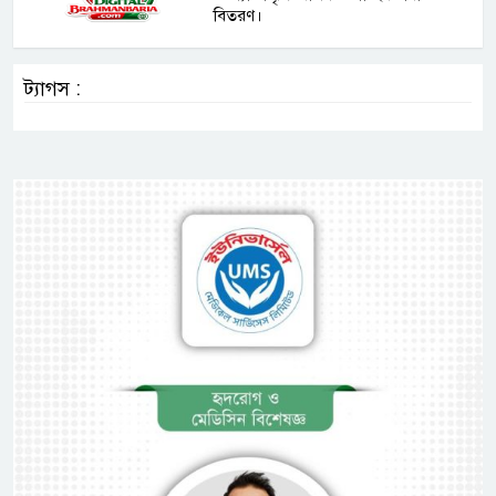
বিতরণ।
ট্যাগস :