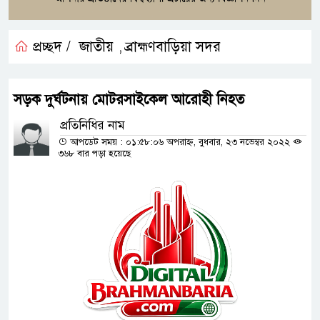
প্রচ্ছদ /
জাতীয়
ব্রাহ্মণবাড়িয়া সদর
,
সড়ক দুর্ঘটনায় মোটরসাইকেল আরোহী নিহত
প্রতিনিধির নাম
আপডেট সময় : ০১:৫৮:০৬ অপরাহ্ন, বুধবার, ২৩ নভেম্বর ২০২২
৩৬৮ বার পড়া হয়েছে