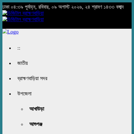
ঢাকা
০৪:৩৯ পূর্বাহ্ন, রবিবার, ০৯ অগাস্ট ২০২৬, ২৪ শ্রাবণ ১৪৩৩ বঙ্গাব্দ
::
জাতীয়
ব্রাহ্মণবাড়িয়া সদর
উপজেলা
আখাউড়া
আশুগঞ্জ