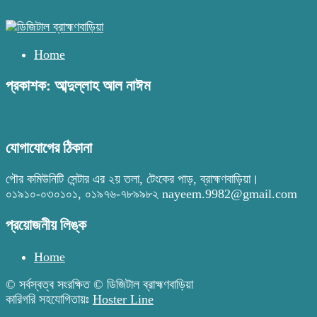
Home
প্রকাশক: আব্দুল্লাহ আল নাঈম
যোগাযোগের ঠিকানা
পৌর কমিউনিটি সেন্টার এর ২য় তলা, টেংকের পাড়, ব্রাহ্মণবাড়িয়া।
০১৯১০-০৩০১০১, ০১৯৭৬-৭৮৯৯৮২ nayeem.9982@gmail.com
প্রয়োজনীয় লিঙ্ক
Home
© সর্বস্বত্ব সংরক্ষিত © ডিজিটাল ব্রাহ্মণবাড়িয়া
কারিগরি সহযোগিতায়ঃ
Hoster Line