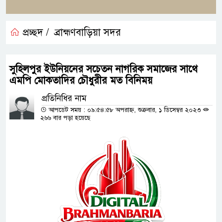
প্রচ্ছদ /
ব্রাহ্মণবাড়িয়া সদর
সুহিলপুর ইউনিয়নের সচেতন নাগরিক সমাজের সাথে
এমপি মোকতাদির চৌধুরীর মত বিনিময়
প্রতিনিধির নাম
আপডেট সময় : ০৯:৫৪:৫৮ অপরাহ্ন, শুক্রবার, ১ ডিসেম্বর ২০২৩
২৬৬ বার পড়া হয়েছে