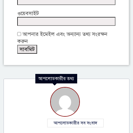
ওয়েবসাইট
আপনার ইমেইল এবং অন্যান্য তথ্য সংরক্ষন
করুন
আপলোডকারীর তথ্য
আপলোডকারীর সব সংবাদ