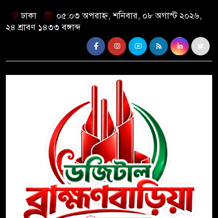
ঢাকা
০৫:০৩ অপরাহ্ন, শনিবার, ০৮ অগাস্ট ২০২৬,
২৪ শ্রাবণ ১৪৩৩ বঙ্গাব্দ