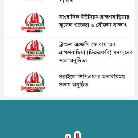
পালিত
সাংবাদিক ইউনিয়ন ব্রাহ্মণবাড়িয়ার
ফুলেল শুভেচ্ছা ও সৌজন্য সাক্ষাৎ
ট্রাভেল এজেন্সি ফোরাম অব
ব্রাহ্মণবাড়িয়া (টিএএফবি) সদস্যদের
সভা অনুষ্ঠিত।
সরাইলে ডিপিএফ’র মতবিনিময়
সভায় অনুষ্ঠিত
হাসপাতাল কর্তৃপক্ষের সাথে এসিজি-
স্বাস্থ্য এর মতবিনিময় সভা অনুষ্ঠিত
ব্রাহ্মণবাড়িয়ায় তরী বাংলাদেশের