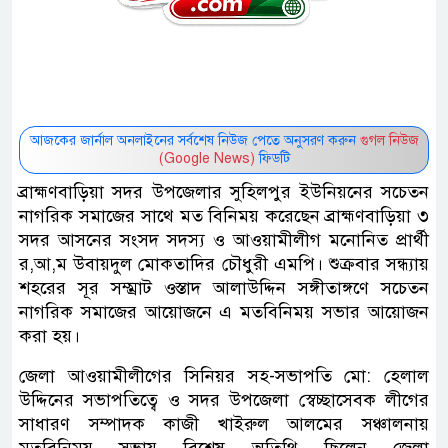
আজকের জার্নাল অনলাইনের সর্বশেষ নিউজ পেতে অনুসরণ করুন
গুগল নিউজ
(Google News)
ফিডটি
ব্রাহ্মণবাড়িয়া সদর উপজেলার সুহিলপুর ইউনিয়নের সচেতন
নাগরিক সমাজের সাথে মত বিনিময় করেছেন ব্রাহ্মণবাড়িয়া ৩
সদর আসনের সংসদ সদস্য ও আওয়ামীলীগ মনোনিত প্রার্থী
র,আ,ম উবায়দুল মোকতাদির চৌধুরী এমপি। শুক্রবার সন্ধ্যায়
শহরের সূর সম্ম্রাট ওস্তাদ আলাউদ্দিন সঙ্গীতাঙ্গণে সচেতন
নাগরিক সমাজের আয়োজনে এ মতবিনিময় সভার আয়োজন
করা হয়।
জেলা আওয়ামীলীগের সিনিয়র সহ-সভাপতি মো: হেলাল
উদ্দিনের সভাপতিত্বে ও সদর উপজেলা স্বেচ্ছাসেবক লীগের
সাধারণ সম্পাদক কাজী খাইরুল আলমের সঞ্চালনায়