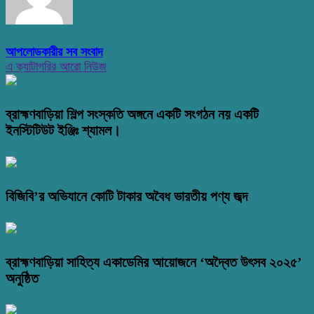
আপলোডকারীর সব সংবাদ
এ ক্যাটাগরির আরো নিউজ
ব্রাহ্মণবাড়িয়া শিল্প সংস্কতি অঙ্গনে একটি সংগঠন নয় একটি
ইনস্টিটিউট ইঞ্জিঃ শ্যামল।
বিজিবি’র অভিযানে কোটি টাকার অবৈধ ভারতীয় পণ্য জব্দ
ব্রাহ্মণবাড়িয়া সাহিত্য একাডেমির আয়োজনে ‘অদ্বৈত উৎসব ২০২৫’
অনুষ্ঠিত