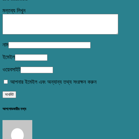
মন্তব্য লিখুন
নাম
ইমেইল
ওয়েবসাইট
আপনার ইমেইল এবং অন্যান্য তথ্য সংরক্ষন করুন
আপলোডকারীর তথ্য