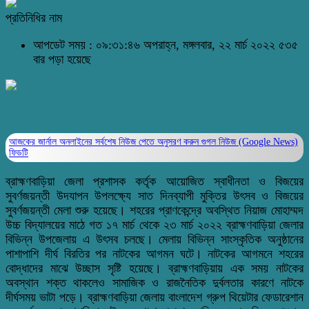
প্রতিনিধির নাম
আপডেট সময় : ০৯:৩১:৪৬ অপরাহ্ন, মঙ্গলবার, ২২ মার্চ ২০২২
৫৩৫
বার পড়া হয়েছে
আজকের জার্নাল অনলাইনের সর্বশেষ নিউজ পেতে অনুসরণ করুন
গুগল নিউজ (Google News)
ফিডটি
ব্রাহ্মণবাড়িয়া জেলা প্রশাসক কর্তৃক আয়োজিত স্বাধীনতা ও বিজয়ের
সুবর্ণজয়ন্তী উদযাপন উপলক্ষ্যে সাত দিনব্যাপী মুক্তির উৎসব ও বিজয়ের
সুবর্ণজয়ন্তী মেলা শুরু হয়েছে। শহরের প্রাণকেন্দ্রে অবস্থিত নিয়াজ মোহাম্মদ
উচ্চ বিদ্যালয়ের মাঠে গত ১৭ মার্চ থেকে ২৩ মার্চ ২০২২ ব্রাহ্মণবাড়িয়া জেলার
বিভিন্ন উপজেলায় এ উৎসব চলছে। মেলায় বিভিন্ন সাংস্কৃতিক অনুষ্ঠানের
পাশাপাশি দীর্ঘ বিরতির পর নাটকের আগমন ঘটে। নাটকের আগমনে শহরের
বোদ্ধাদের মাঝে উচ্ছাস সৃষ্টি হয়েছে। ব্রাহ্মণবাড়িয়ায় এক সময় নাটকের
অবস্থান শক্ত থাকলেও সামাজিক ও রাজনৈতিক দুর্বলতার কারণে নাটকে
দীর্ঘসময় ভাটা পড়ে। ব্রাহ্মণবাড়িয়া জেলায় বাংলাদেশ গ্রুপ থিয়েটার ফেডারেশান