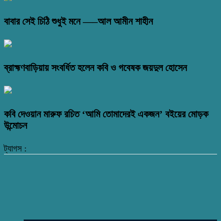
বাবার সেই চিঠি শুধুই মনে —–আল আমীন শাহীন
ব্রাহ্মণবাড়িয়ায় সংবর্ধিত হলেন কবি ও গবেষক জয়দুল হোসেন
কবি দেওয়ান মারুফ রচিত ‘আমি তোমাদেরই একজন’ বইয়ের মোড়ক
উন্মোচন
ট্যাগস :