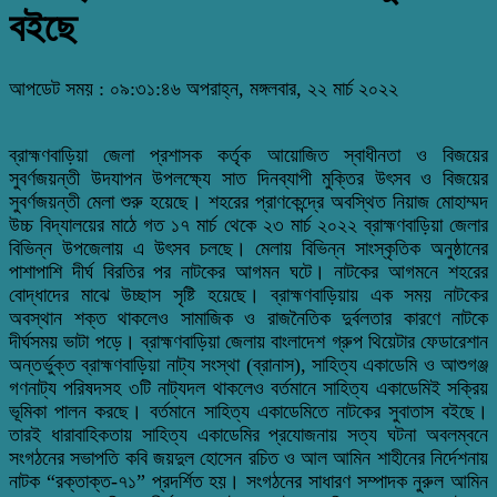
বইছে
আপডেট সময় : ০৯:৩১:৪৬ অপরাহ্ন, মঙ্গলবার, ২২ মার্চ ২০২২
ব্রাহ্মণবাড়িয়া জেলা প্রশাসক কর্তৃক আয়োজিত স্বাধীনতা ও বিজয়ের
সুবর্ণজয়ন্তী উদযাপন উপলক্ষ্যে সাত দিনব্যাপী মুক্তির উৎসব ও বিজয়ের
সুবর্ণজয়ন্তী মেলা শুরু হয়েছে। শহরের প্রাণকেন্দ্রে অবস্থিত নিয়াজ মোহাম্মদ
উচ্চ বিদ্যালয়ের মাঠে গত ১৭ মার্চ থেকে ২৩ মার্চ ২০২২ ব্রাহ্মণবাড়িয়া জেলার
বিভিন্ন উপজেলায় এ উৎসব চলছে। মেলায় বিভিন্ন সাংস্কৃতিক অনুষ্ঠানের
পাশাপাশি দীর্ঘ বিরতির পর নাটকের আগমন ঘটে। নাটকের আগমনে শহরের
বোদ্ধাদের মাঝে উচ্ছাস সৃষ্টি হয়েছে। ব্রাহ্মণবাড়িয়ায় এক সময় নাটকের
অবস্থান শক্ত থাকলেও সামাজিক ও রাজনৈতিক দুর্বলতার কারণে নাটকে
দীর্ঘসময় ভাটা পড়ে। ব্রাহ্মণবাড়িয়া জেলায় বাংলাদেশ গ্রুপ থিয়েটার ফেডারেশান
অন্তর্ভুক্ত ব্রাহ্মণবাড়িয়া নাট্য সংস্থা (ব্রানাস), সাহিত্য একাডেমি ও আশুগঞ্জ
গণনাট্য পরিষদসহ ৩টি নাট্যদল থাকলেও বর্তমানে সাহিত্য একাডেমিই সক্রিয়
ভূমিকা পালন করছে। বর্তমানে সাহিত্য একাডেমিতে নাটকের সুবাতাস বইছে।
তারই ধারাবাহিকতায় সাহিত্য একাডেমির প্রযোজনায় সত্য ঘটনা অবলম্বনে
সংগঠনের সভাপতি কবি জয়দুল হোসেন রচিত ও আল আমিন শাহীনের নির্দেশনায়
নাটক “রক্তাক্ত-৭১” প্রদর্শিত হয়। সংগঠনের সাধারণ সম্পাদক নুরুল আমিন