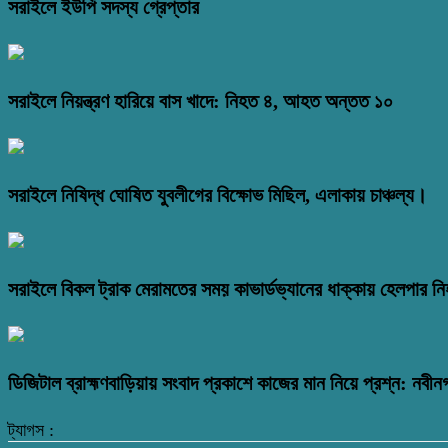
সরাইলে ইউপি সদস্য গ্রেপ্তার
সরাইলে নিয়ন্ত্রণ হারিয়ে বাস খাদে: নিহত ৪, আহত অন্তত ১০
সরাইলে নিষিদ্ধ ঘোষিত যুবলীগের বিক্ষোভ মিছিল, এলাকায় চাঞ্চল্য।
সরাইলে বিকল ট্রাক মেরামতের সময় কাভার্ডভ্যানের ধাক্কায় হেলপার ন
ডিজিটাল ব্রাহ্মণবাড়িয়ায় সংবাদ প্রকাশে কাজের মান নিয়ে প্রশ্ন: নবীন
ট্যাগস :