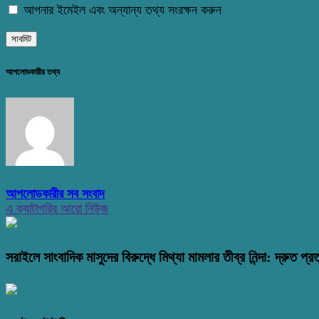
আপনার ইমেইল এবং অন্যান্য তথ্য সংরক্ষন করুন
আপলোডকারীর তথ্য
আপলোডকারীর সব সংবাদ
এ ক্যাটাগরির আরো নিউজ
সরাইলে সাংবাদিক মাসুদের বিরুদ্ধে মিথ্যা মামলার তীব্র নিন্দা: দ্রুত প্রত