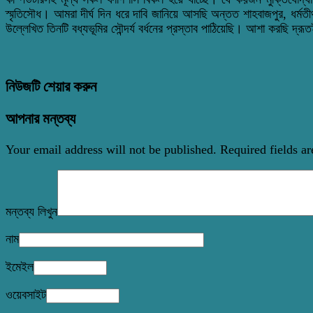
স্মৃতিসৌধ। আমরা দীর্ঘ দিন ধরে দাবি জানিয়ে আসছি অন্তত শাহবাজপুর, ধর্মতীর্থ ও 
উল্লেখিত তিনটি বধ্যভূমির সৌন্দর্য বর্ধনের প্রস্তাব পাঠিয়েছি। আশা করছি দ
নিউজটি শেয়ার করুন
আপনার মন্তব্য
Your email address will not be published.
Required fields a
মন্তব্য লিখুন
নাম
ইমেইল
ওয়েবসাইট