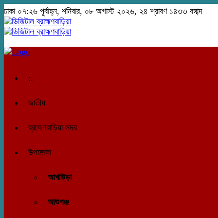
ঢাকা
০৭:২৬ পূর্বাহ্ন, শনিবার, ০৮ অগাস্ট ২০২৬, ২৪ শ্রাবণ ১৪৩৩ বঙ্গাব্দ
::
জাতীয়
ব্রাহ্মণবাড়িয়া সদর
উপজেলা
আখাউড়া
আশুগঞ্জ