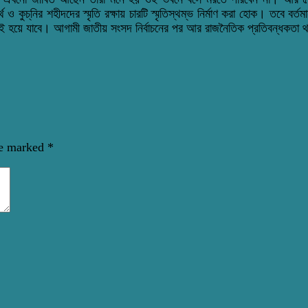
কুচ্‌নির শহীদদের স্মৃতি রক্ষায় চারটি স্মৃতিস্থম্ভ নির্মাণ করা হোক। তবে বর্তমান
্রূতই হয়ে যাবে। আগামী জাতীয় সংসদ নির্বাচনের পর আর রাজনৈতিক প্রতিবন্ধকতা 
re marked
*